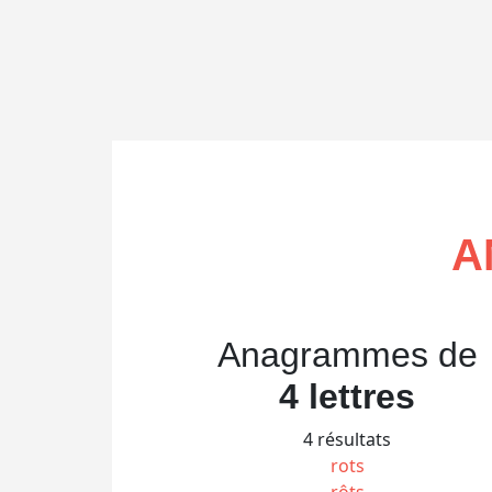
A
Anagrammes de
4 lettres
4 résultats
rots
rôts