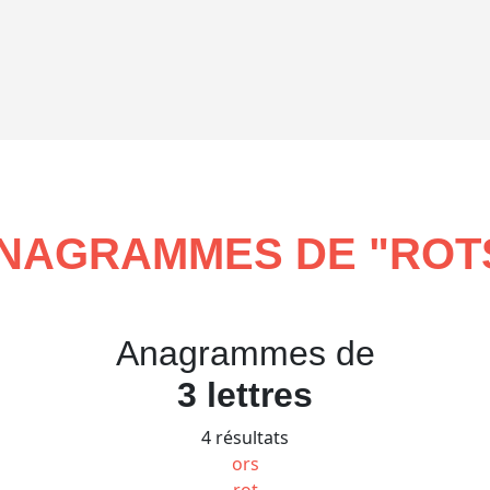
NAGRAMMES DE "
ROT
Anagrammes de
3 lettres
4 résultats
ors
rot