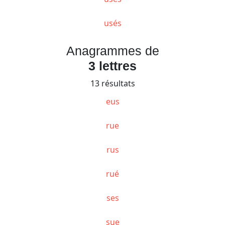
usés
Anagrammes de
3 lettres
13 résultats
eus
rue
rus
rué
ses
sue