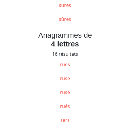
sures
sûres
Anagrammes de
4 lettres
16 résultats
rues
ruse
rusé
rués
sers