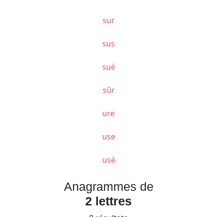
sur
sus
sué
sûr
ure
use
usé
Anagrammes de
2 lettres