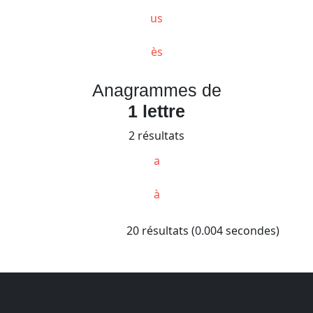
us
ès
Anagrammes de
1 lettre
2 résultats
a
à
20 résultats (0.004 secondes)