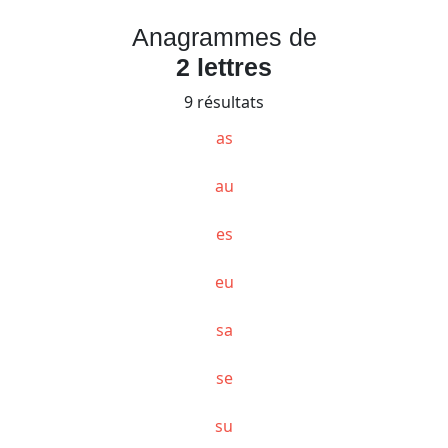
Anagrammes de
2 lettres
9 résultats
as
au
es
eu
sa
se
su