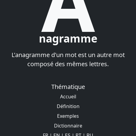
A
nagramme
L'anagramme d'un mot est un autre mot
composé des mêmes lettres.
Thématique
Accueil
Définition
Exemples
Dictionnaire
FR
|
EN
|
ES
|
PT
|
RU