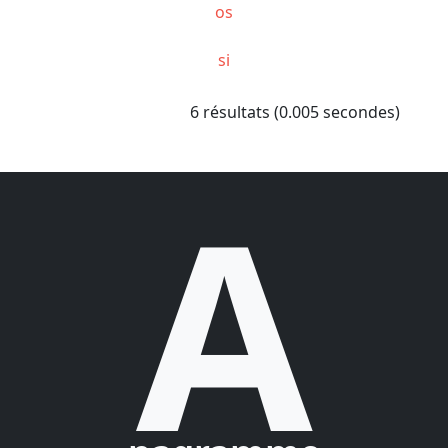
os
si
6 résultats (0.005 secondes)
A