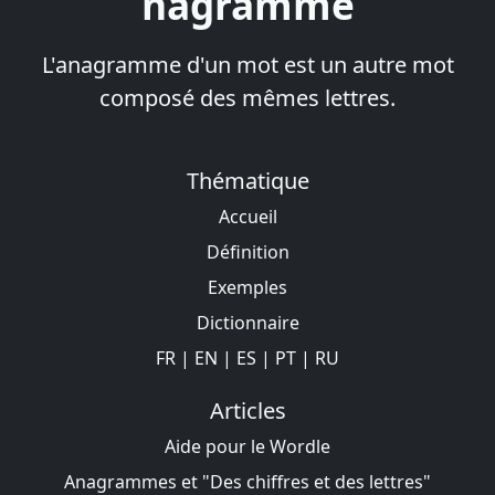
nagramme
L'anagramme d'un mot est un autre mot
composé des mêmes lettres.
Thématique
Accueil
Définition
Exemples
Dictionnaire
FR
|
EN
|
ES
|
PT
|
RU
Articles
Aide pour le Wordle
Anagrammes et "Des chiffres et des lettres"