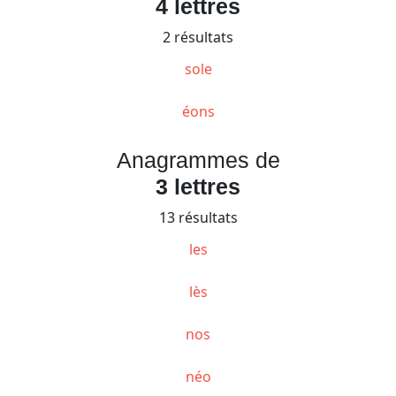
4 lettres
2 résultats
sole
éons
Anagrammes de
3 lettres
13 résultats
les
lès
nos
néo