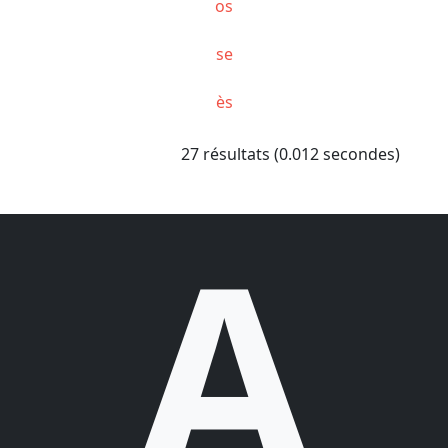
os
se
ès
27 résultats (0.012 secondes)
A