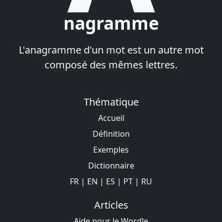
nagramme
L'anagramme d'un mot est un autre mot
composé des mêmes lettres.
Thématique
Accueil
Définition
Exemples
Dictionnaire
FR
|
EN
|
ES
|
PT
|
RU
Articles
Aide pour le Wordle