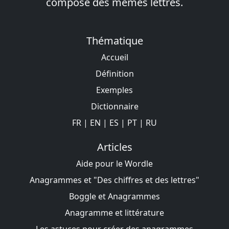
composé des mêmes lettres.
Thématique
Accueil
Définition
Exemples
Dictionnaire
FR
|
EN
|
ES
|
PT
|
RU
Articles
Aide pour le Wordle
Anagrammes et "Des chiffres et des lettres"
Boggle et Anagrammes
Anagramme et littérature