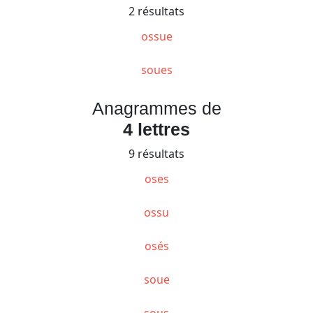
2 résultats
ossue
soues
Anagrammes de
4 lettres
9 résultats
oses
ossu
osés
soue
sous