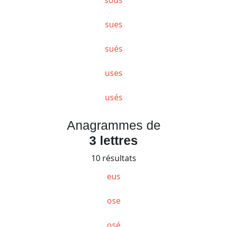
sues
sués
uses
usés
Anagrammes de
3 lettres
10 résultats
eus
ose
osé