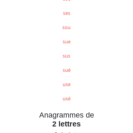
ses
sou
sue
sus
sué
use
usé
Anagrammes de
2 lettres