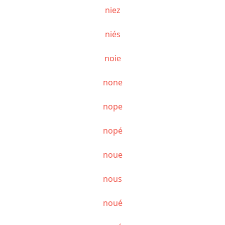
niez
niés
noie
none
nope
nopé
noue
nous
noué