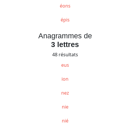
éons
épis
Anagrammes de
3 lettres
48 résultats
eus
ion
nez
nie
nié