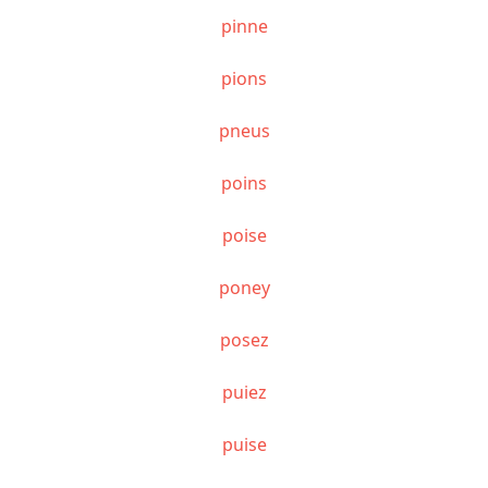
pinne
pions
pneus
poins
poise
poney
posez
puiez
puise