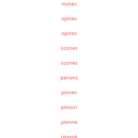
nuisez
opines
opinez
ozones
ozonés
penons
pinnes
pinson
pionne
pionné