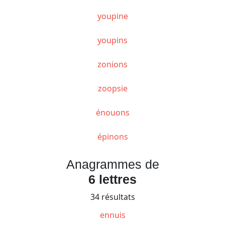
youpine
youpins
zonions
zoopsie
énouons
épinons
Anagrammes de
6 lettres
34 résultats
ennuis