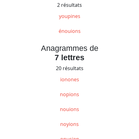
2 résultats
youpines
énouions
Anagrammes de
7 lettres
20 résultats
ionones
nopions
nouions
noyions
onusien