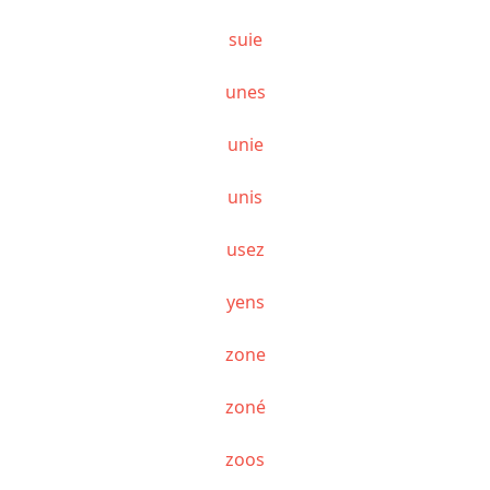
suie
unes
unie
unis
usez
yens
zone
zoné
zoos