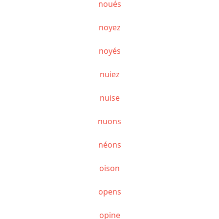
noués
noyez
noyés
nuiez
nuise
nuons
néons
oison
opens
opine