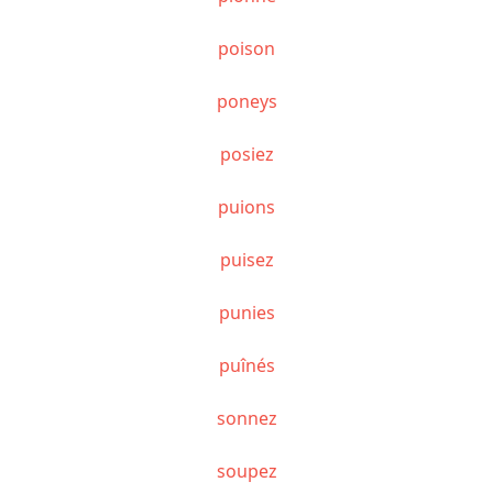
poison
poneys
posiez
puions
puisez
punies
puînés
sonnez
soupez