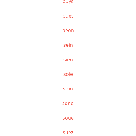
puys
pués
péon
sein
sien
soie
soin
sono
soue
suez