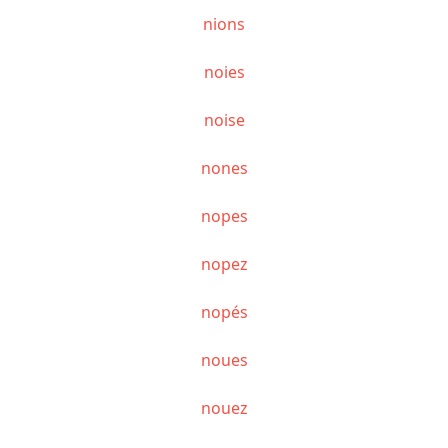
nions
noies
noise
nones
nopes
nopez
nopés
noues
nouez