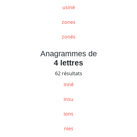
usiné
zones
zonés
Anagrammes de
4 lettres
62 résultats
inné
insu
ions
nies