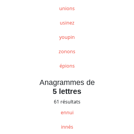
unions
usinez
youpin
zonons
épions
Anagrammes de
5 lettres
61 résultats
ennui
innés