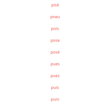
pisé
pneu
pois
pose
posé
pues
puez
puis
puni