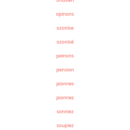
opinons
ozonise
ozonisé
peinons
pension
pionnes
pionnez
sonniez
soupiez