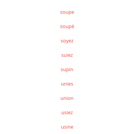
soupe
soupé
soyez
suiez
supin
unies
union
usiez
usine