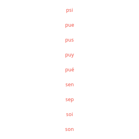
psi
pue
pus
puy
pué
sen
sep
soi
son