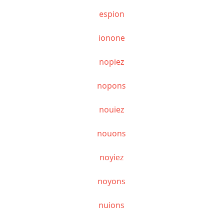
espion
ionone
nopiez
nopons
nouiez
nouons
noyiez
noyons
nuions