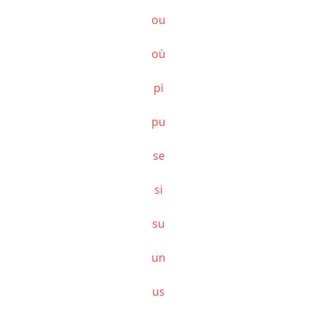
ou
où
pi
pu
se
si
su
un
us