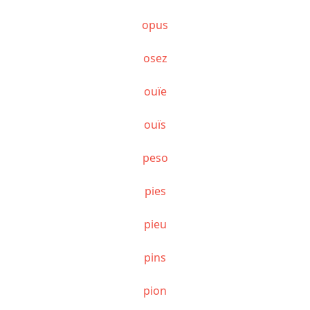
opus
osez
ouïe
ouïs
peso
pies
pieu
pins
pion