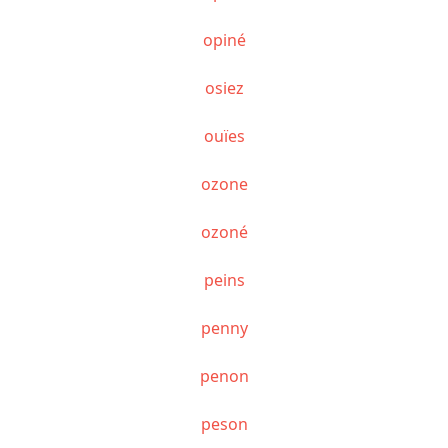
opiné
osiez
ouïes
ozone
ozoné
peins
penny
penon
peson