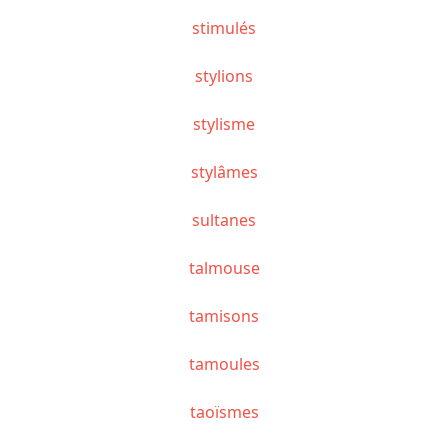
stimulés
stylions
stylisme
stylâmes
sultanes
talmouse
tamisons
tamoules
taoïsmes