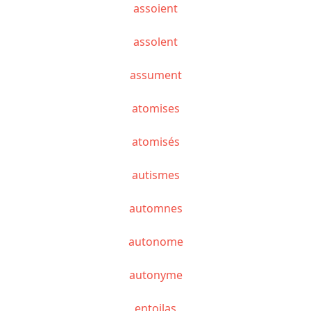
assoient
assolent
assument
atomises
atomisés
autismes
automnes
autonome
autonyme
entoilas