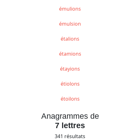
émulions
émulsion
étalions
étamions
étayions
étiolons
étoilons
Anagrammes de
7 lettres
341 résultats