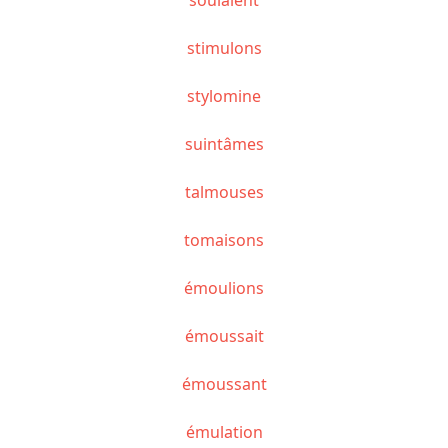
stimulons
stylomine
suintâmes
talmouses
tomaisons
émoulions
émoussait
émoussant
émulation