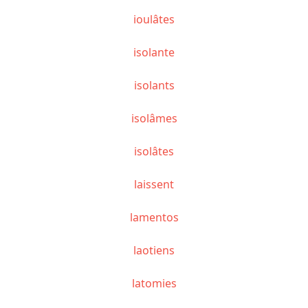
ioulâtes
isolante
isolants
isolâmes
isolâtes
laissent
lamentos
laotiens
latomies