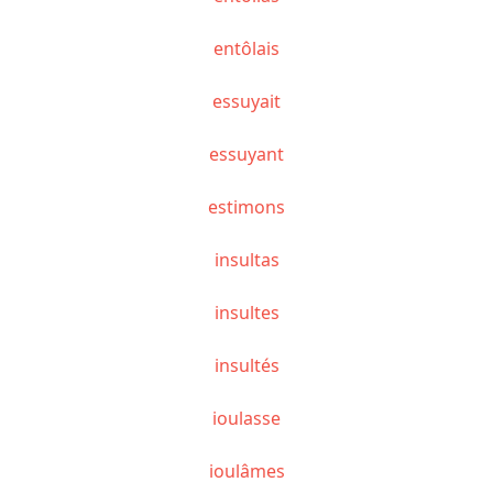
entôlais
essuyait
essuyant
estimons
insultas
insultes
insultés
ioulasse
ioulâmes