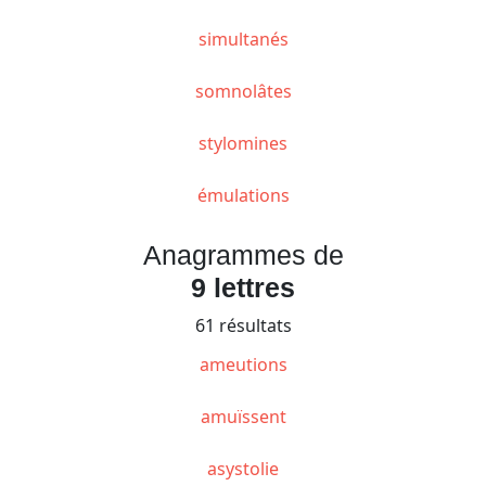
simultanés
somnolâtes
stylomines
émulations
Anagrammes de
9 lettres
61 résultats
ameutions
amuïssent
asystolie