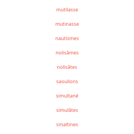
mutilasse
mutinasse
nautismes
nolisâmes
nolisâtes
saoulions
simultané
simulâtes
smaltines