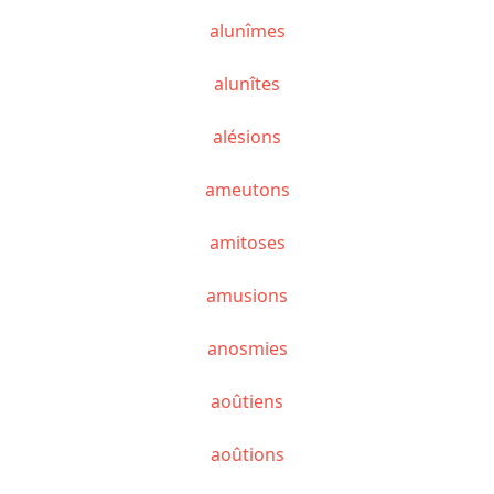
alunîmes
alunîtes
alésions
ameutons
amitoses
amusions
anosmies
aoûtiens
aoûtions