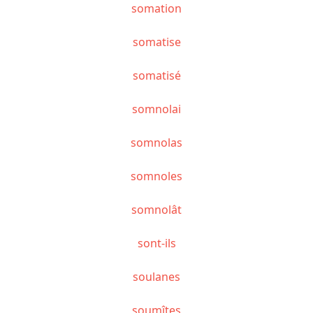
somation
somatise
somatisé
somnolai
somnolas
somnoles
somnolât
sont-ils
soulanes
soumîtes