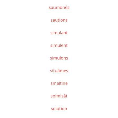
saumonés
sautions
simulant
simulent
simulons
situâmes
smaltine
solmisât
solution