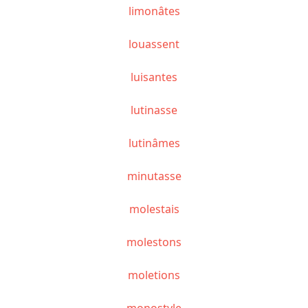
limonâtes
louassent
luisantes
lutinasse
lutinâmes
minutasse
molestais
molestons
moletions
monostyle