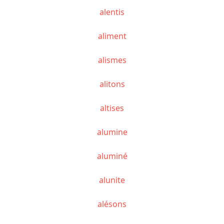
alentis
aliment
alismes
alitons
altises
alumine
aluminé
alunite
alésons