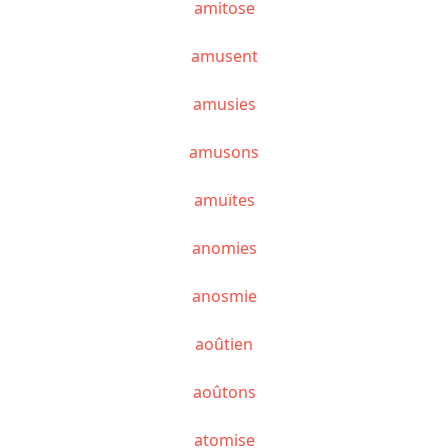
amitose
amusent
amusies
amusons
amuïtes
anomies
anosmie
aoûtien
aoûtons
atomise