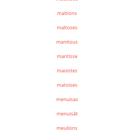
maltions
maltoses
manitous
mantisse
maoïstes
matoises
menuisas
menuisât
meulions