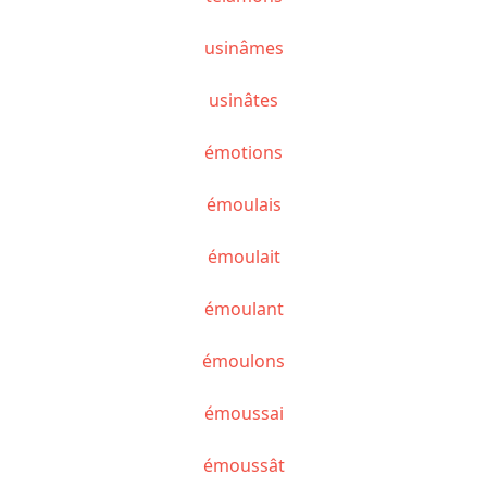
usinâmes
usinâtes
émotions
émoulais
émoulait
émoulant
émoulons
émoussai
émoussât