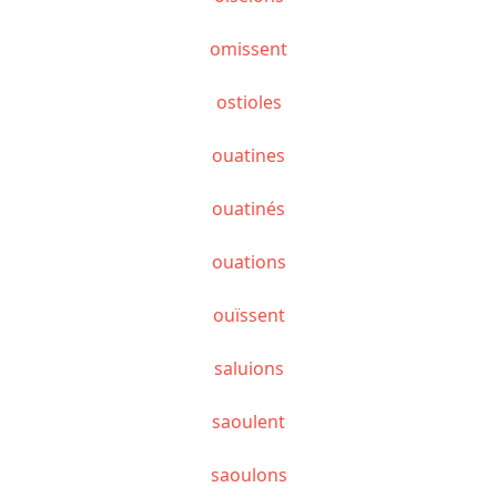
omissent
ostioles
ouatines
ouatinés
ouations
ouïssent
saluions
saoulent
saoulons