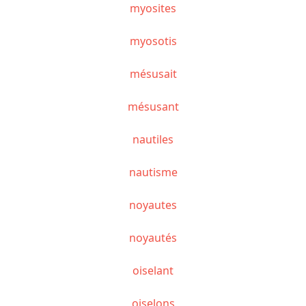
myosites
myosotis
mésusait
mésusant
nautiles
nautisme
noyautes
noyautés
oiselant
oiselons