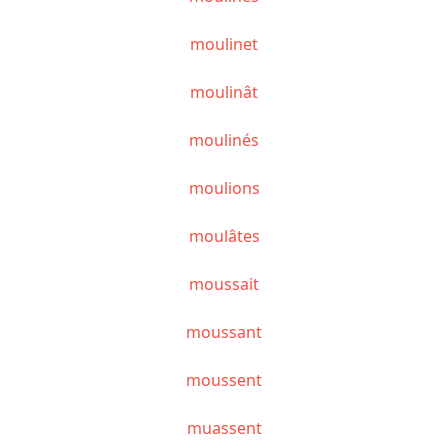
moulinet
moulinât
moulinés
moulions
moulâtes
moussait
moussant
moussent
muassent