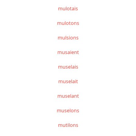
mulotais
mulotons
mulsions
musaient
muselais
muselait
muselant
muselons
mutilons