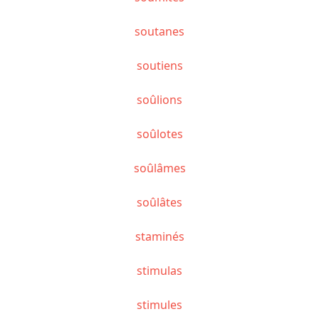
soutanes
soutiens
soûlions
soûlotes
soûlâmes
soûlâtes
staminés
stimulas
stimules