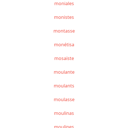
moniales
monistes
montasse
monétisa
mosaïste
moulante
moulants
moulasse
moulinas
moulines