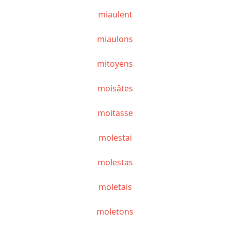
miaulent
miaulons
mitoyens
moisâtes
moitasse
molestai
molestas
moletais
moletons