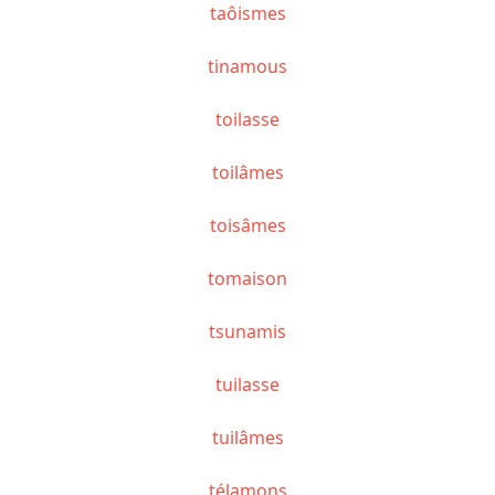
taôismes
tinamous
toilasse
toilâmes
toisâmes
tomaison
tsunamis
tuilasse
tuilâmes
télamons