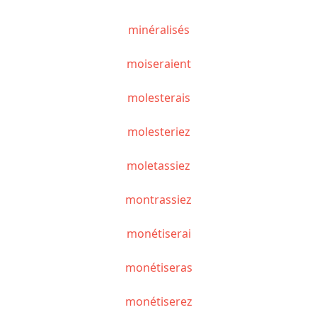
minéralisés
moiseraient
molesterais
molesteriez
moletassiez
montrassiez
monétiserai
monétiseras
monétiserez