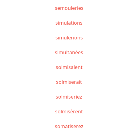
semouleries
simulations
simulerions
simultanées
solmisaient
solmiserait
solmiseriez
solmisèrent
somatiserez