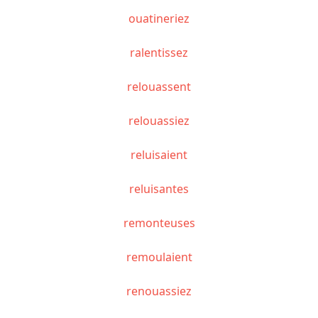
ouatineriez
ralentissez
relouassent
relouassiez
reluisaient
reluisantes
remonteuses
remoulaient
renouassiez