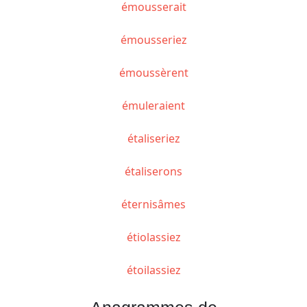
émousserait
émousseriez
émoussèrent
émuleraient
étaliseriez
étaliserons
éternisâmes
étiolassiez
étoilassiez