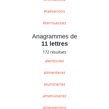
étaliserions
éternuassiez
Anagrammes de
11 lettres
172 résultats
alentissiez
alimenterez
alumineriez
amenuiserez
ameuterions