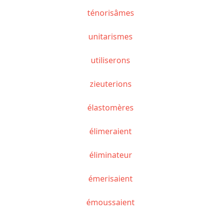
ténorisâmes
unitarismes
utiliserons
zieuterions
élastomères
élimeraient
éliminateur
émerisaient
émoussaient