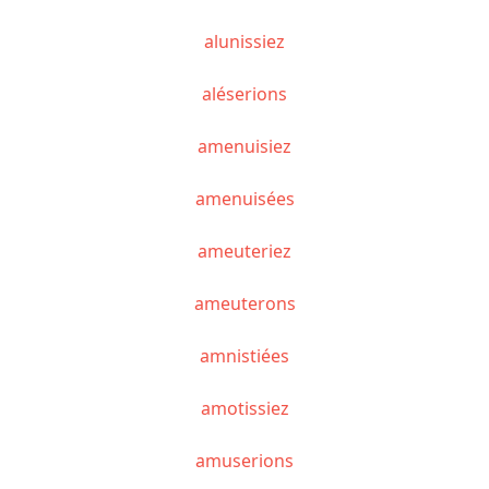
alunissiez
aléserions
amenuisiez
amenuisées
ameuteriez
ameuterons
amnistiées
amotissiez
amuserions