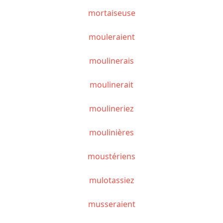
mortaiseuse
mouleraient
moulinerais
moulinerait
moulineriez
moulinières
moustériens
mulotassiez
musseraient