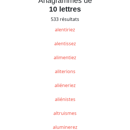
Anagrammes de
10 lettres
533 résultats
alentiriez
alentissez
alimentiez
aliterions
aliéneriez
aliénistes
altruismes
aluminerez