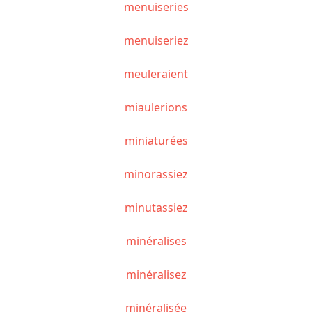
menuiseries
menuiseriez
meuleraient
miaulerions
miniaturées
minorassiez
minutassiez
minéralises
minéralisez
minéralisée