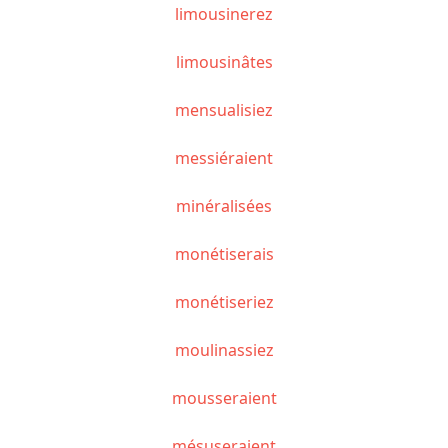
limousinerez
limousinâtes
mensualisiez
messiéraient
minéralisées
monétiserais
monétiseriez
moulinassiez
mousseraient
mésuseraient