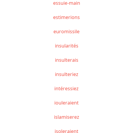
essuie-main
estimerions
euromissile
insularités
insulterais
insulteriez
intéressiez
iouleraient
islamiserez
isoleraient