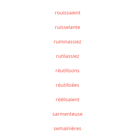
rouissaient
ruisselante
ruminassiez
rutilassiez
réutilisons
réutilisées
réélisaient
sarmenteuse
semainières