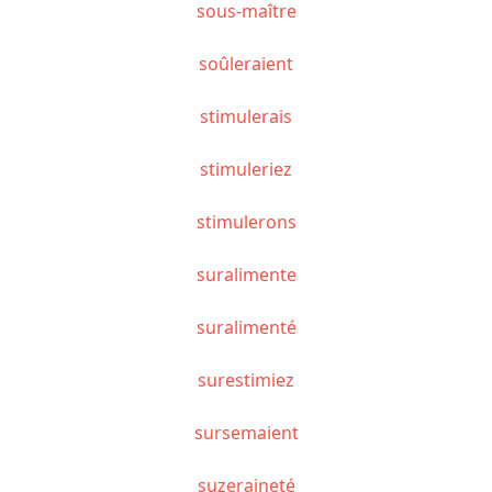
sous-maître
soûleraient
stimulerais
stimuleriez
stimulerons
suralimente
suralimenté
surestimiez
sursemaient
suzeraineté