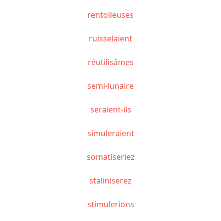
rentoileuses
ruisselaient
réutilisâmes
semi-lunaire
seraient-ils
simuleraient
somatiseriez
staliniserez
stimulerions