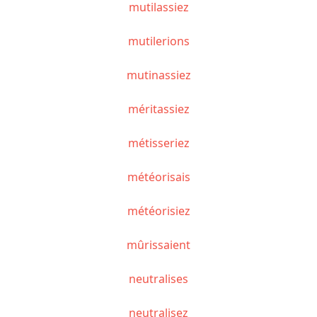
mutilassiez
mutilerions
mutinassiez
méritassiez
métisseriez
météorisais
météorisiez
mûrissaient
neutralises
neutralisez