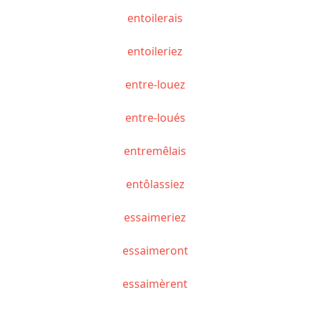
entoilerais
entoileriez
entre-louez
entre-loués
entremêlais
entôlassiez
essaimeriez
essaimeront
essaimèrent