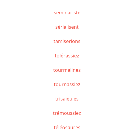
séminariste
sérialisent
tamiserions
tolérassiez
tourmalines
tournassiez
trisaïeules
trémoussiez
téléosaures