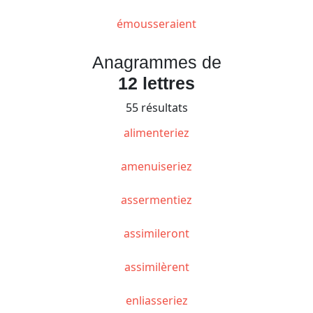
émousseraient
Anagrammes de
12 lettres
55 résultats
alimenteriez
amenuiseriez
assermentiez
assimileront
assimilèrent
enliasseriez