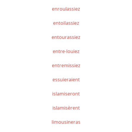
enroulassiez
entoilassiez
entourassiez
entre-louiez
entremissiez
essuieraient
islamiseront
islamisèrent
limousineras