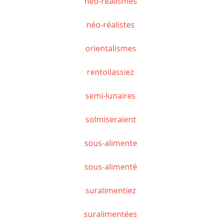
néo-réalismes
néo-réalistes
orientalismes
rentoilassiez
semi-lunaires
solmiseraient
sous-alimente
sous-alimenté
suralimentiez
suralimentées