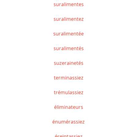
suralimentes
suralimentez
suralimentée
suralimentés
suzerainetés
terminassiez
trémulassiez
éliminateurs
énumérassiez
éreintassiez