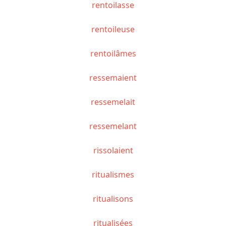
rentoilasse
rentoileuse
rentoilâmes
ressemaient
ressemelait
ressemelant
rissolaient
ritualismes
ritualisons
ritualisées