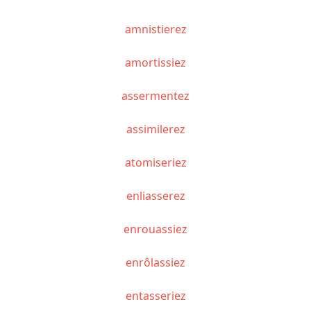
amnistierez
amortissiez
assermentez
assimilerez
atomiseriez
enliasserez
enrouassiez
enrôlassiez
entasseriez