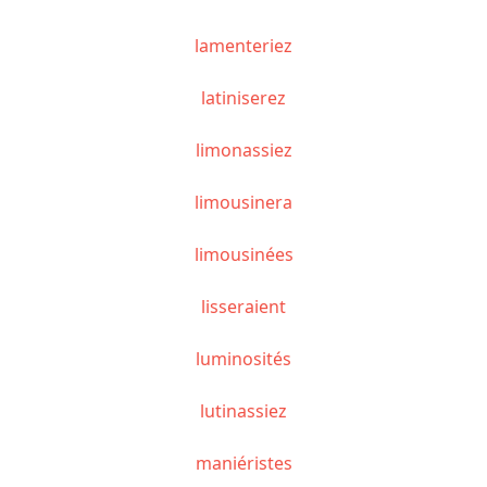
lamenteriez
latiniserez
limonassiez
limousinera
limousinées
lisseraient
luminosités
lutinassiez
maniéristes