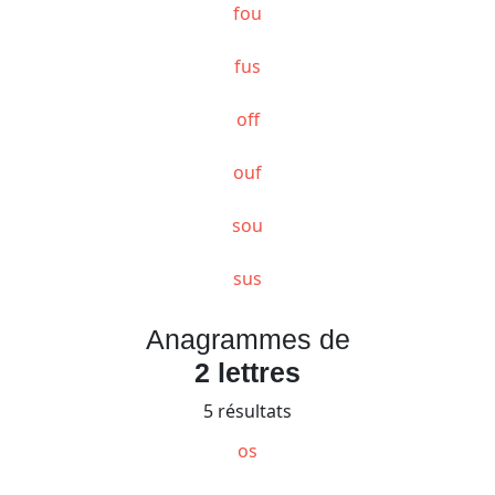
fou
fus
off
ouf
sou
sus
Anagrammes de
2 lettres
5 résultats
os