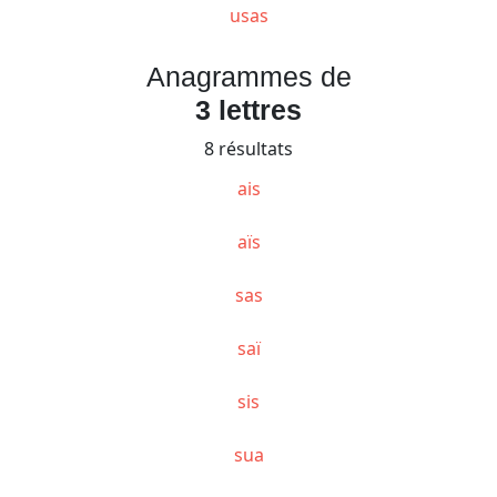
usas
Anagrammes de
3 lettres
8 résultats
ais
aïs
sas
saï
sis
sua