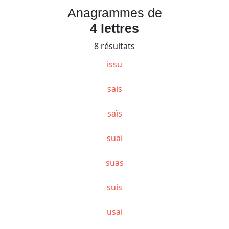
Anagrammes de
4 lettres
8 résultats
issu
sais
saïs
suai
suas
suis
usai