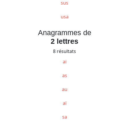
sus
usa
Anagrammes de
2 lettres
8 résultats
ai
as
au
aï
sa