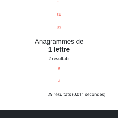
si
su
us
Anagrammes de
1 lettre
2 résultats
a
à
29 résultats (0.011 secondes)