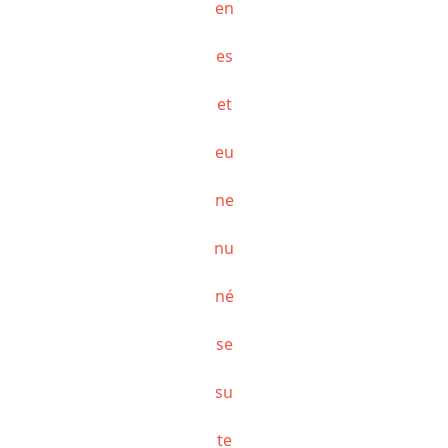
en
es
et
eu
ne
nu
né
se
su
te