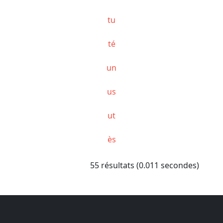
tu
té
un
us
ut
ès
55 résultats (0.011 secondes)