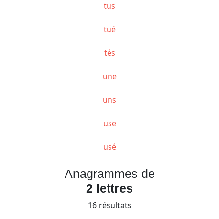
tus
tué
tés
une
uns
use
usé
Anagrammes de
2 lettres
16 résultats