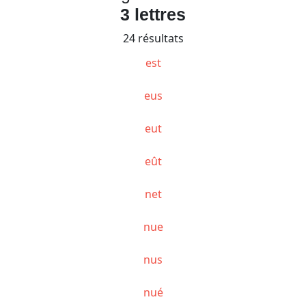
3 lettres
24 résultats
est
eus
eut
eût
net
nue
nus
nué