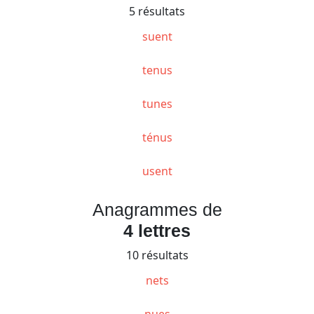
5 résultats
suent
tenus
tunes
ténus
usent
Anagrammes de
4 lettres
10 résultats
nets
nues