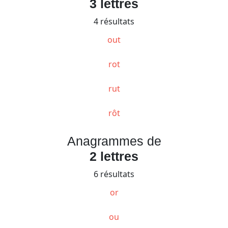
3 lettres
4 résultats
out
rot
rut
rôt
Anagrammes de
2 lettres
6 résultats
or
ou