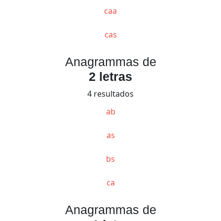
caa
cas
Anagrammas de
2 letras
4 resultados
ab
as
bs
ca
Anagrammas de