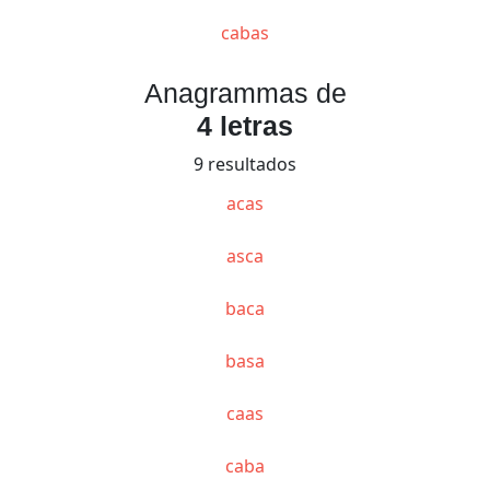
cabas
Anagrammas de
4 letras
9 resultados
acas
asca
baca
basa
caas
caba