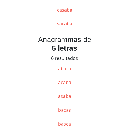
casaba
sacaba
Anagrammas de
5 letras
6 resultados
abacá
acaba
asaba
bacas
basca