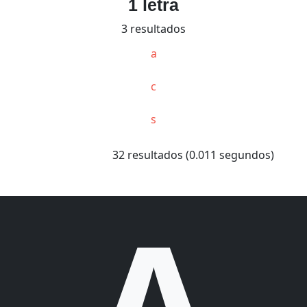
1 letra
3 resultados
a
c
s
32 resultados (0.011 segundos)
A