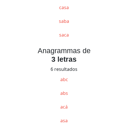
casa
saba
saca
Anagrammas de
3 letras
6 resultados
abc
abs
acá
asa