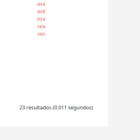
asa
asé
esa
sea
ses
23 resultados (0.011 segundos)