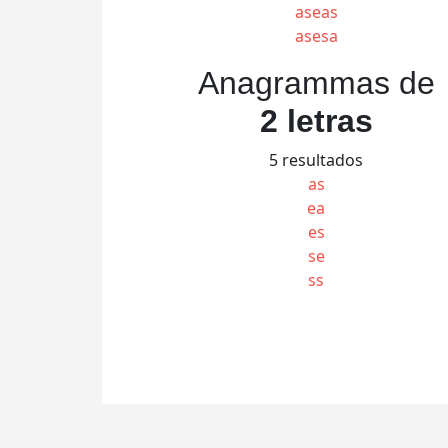
aseas
asesa
Anagrammas de
2 letras
5 resultados
as
ea
es
se
ss