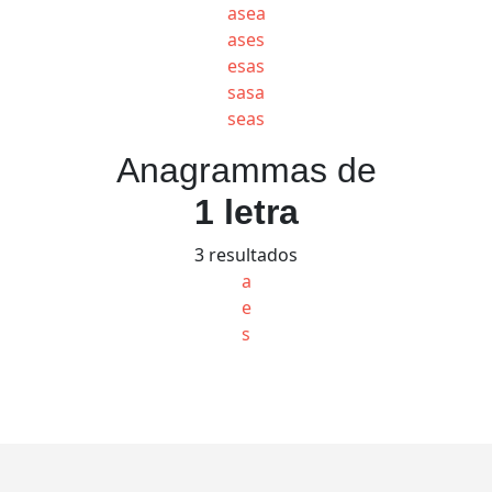
asea
ases
esas
sasa
seas
Anagrammas de
1 letra
3 resultados
a
e
s