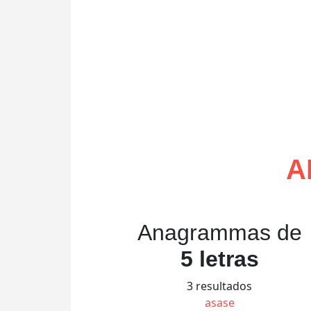
A
Anagrammas de
5 letras
3 resultados
asase