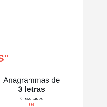
S
"
Anagrammas de
3 letras
6 resultados
aes