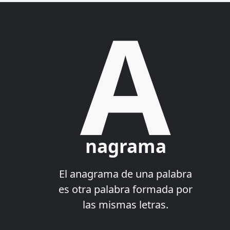
A
nagrama
El anagrama de una palabra
es otra palabra formada por
las mismas letras.