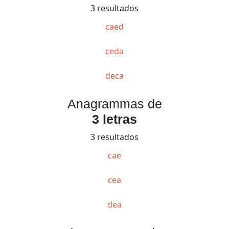
3 resultados
caed
ceda
deca
Anagrammas de
3 letras
3 resultados
cae
cea
dea