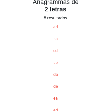
Anagrammas de
2 letras
8 resultados
ad
ca
cd
ce
da
de
ea
ed