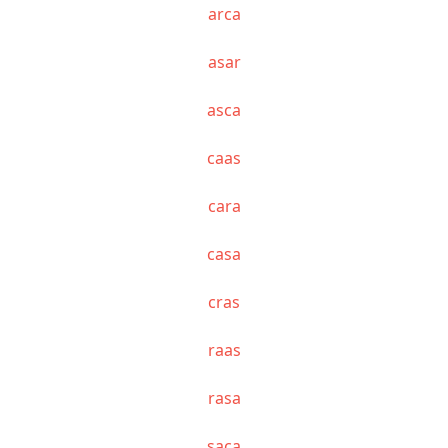
arca
asar
asca
caas
cara
casa
cras
raas
rasa
saca