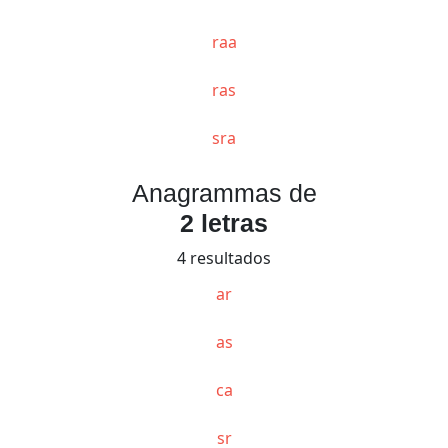
raa
ras
sra
Anagrammas de
2 letras
4 resultados
ar
as
ca
sr