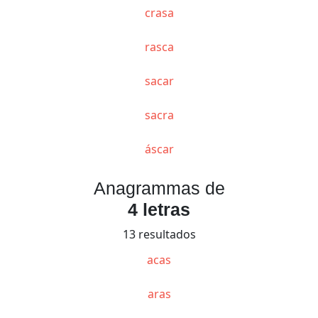
crasa
rasca
sacar
sacra
áscar
Anagrammas de
4 letras
13 resultados
acas
aras