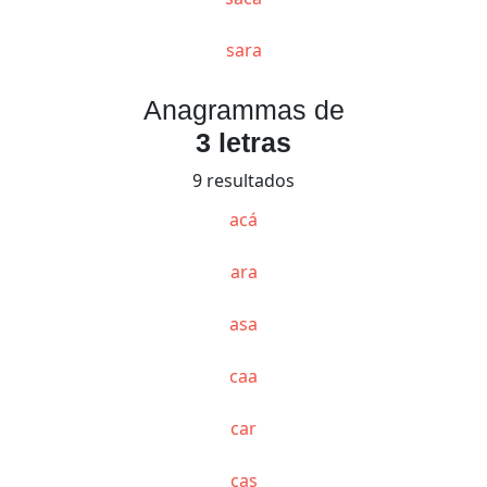
sara
Anagrammas de
3 letras
9 resultados
acá
ara
asa
caa
car
cas