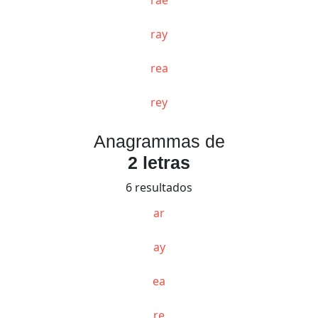
ray
rea
rey
Anagrammas de
2 letras
6 resultados
ar
ay
ea
re