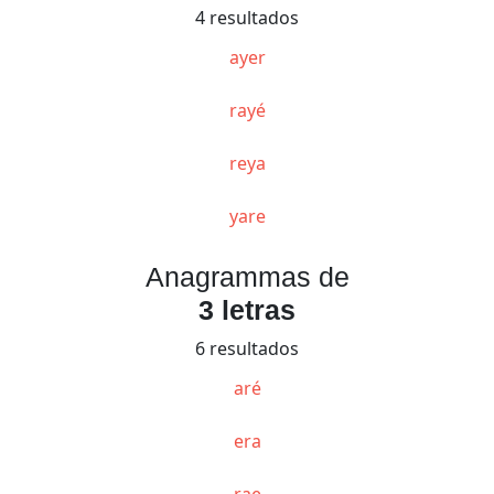
4 resultados
ayer
rayé
reya
yare
Anagrammas de
3 letras
6 resultados
aré
era
rae