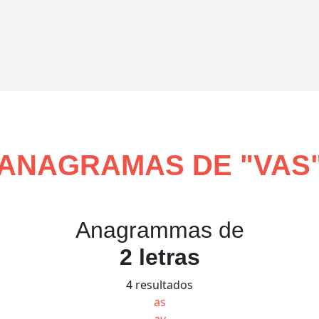
ANAGRAMAS DE "
VAS
Anagrammas de
2 letras
4 resultados
as
av