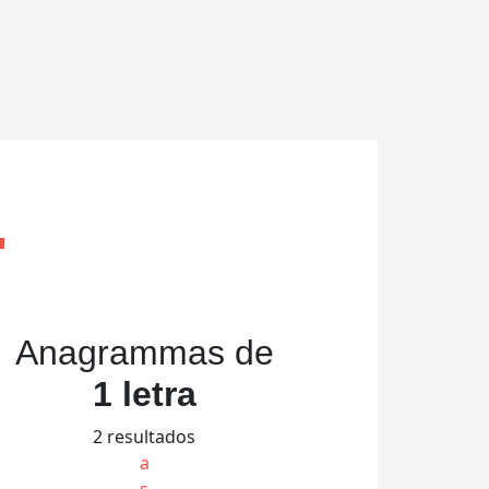
"
Anagrammas de
1 letra
2 resultados
a
s