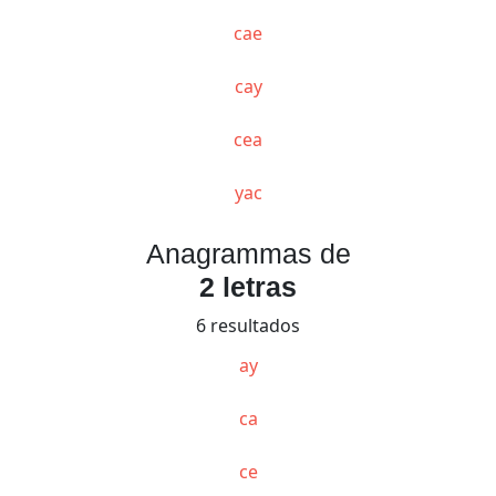
cae
cay
cea
yac
Anagrammas de
2 letras
6 resultados
ay
ca
ce