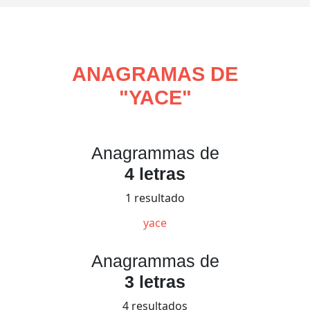
ANAGRAMAS DE
"
YACE
"
Anagrammas de
4 letras
1 resultado
yace
Anagrammas de
3 letras
4 resultados