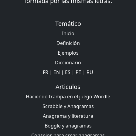
formada por las mismas letras.
Temático
Inicio
Definición
Ejemplos
Diccionario
FR
|
EN
|
ES
|
PT
|
RU
Articulos
Haciendo trampa en el juego Wordle
Scrabble y Anagramas
Anagrama y literatura
Boggle y anagramas
Consejos para crear anagramas