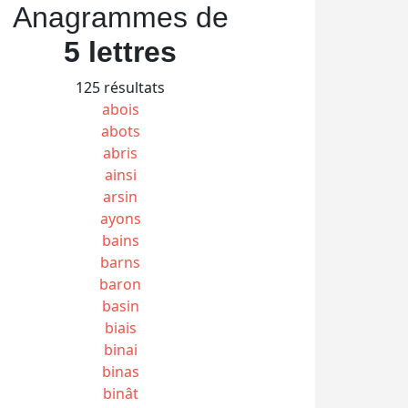
Anagrammes de
5 lettres
125 résultats
abois
abots
abris
ainsi
arsin
ayons
bains
barns
baron
basin
biais
binai
binas
binât