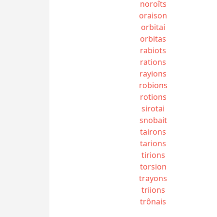
noroîts
oraison
orbitai
orbitas
rabiots
rations
rayions
robions
rotions
sirotai
snobait
tairons
tarions
tirions
torsion
trayons
triions
trônais