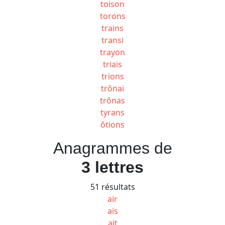
toison
torons
trains
transi
trayon
triais
trions
trônai
trônas
tyrans
ôtions
Anagrammes de
3 lettres
51 résultats
air
ais
ait