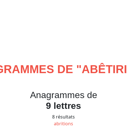
RAMMES DE "
ABÊTIR
Anagrammes de
9 lettres
8 résultats
abritions