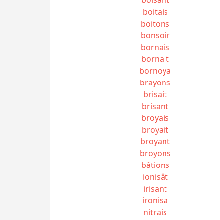
boitais
boitons
bonsoir
bornais
bornait
bornoya
brayons
brisait
brisant
broyais
broyait
broyant
broyons
bâtions
ionisât
irisant
ironisa
nitrais