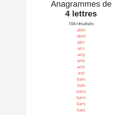
Anagrammes de
4 lettres
104 résultats
aboi
abot
abri
airs
aisy
anis
arts
asti
bain
bais
bans
barn
bars
bats