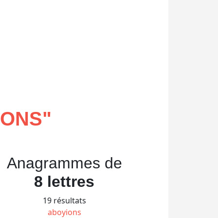
IONS
"
Anagrammes de
8 lettres
19 résultats
aboyions