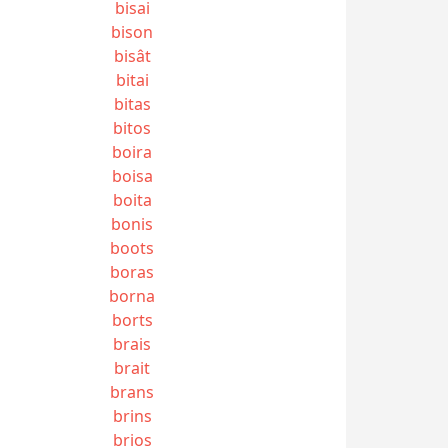
bisai
bison
bisât
bitai
bitas
bitos
boira
boisa
boita
bonis
boots
boras
borna
borts
brais
brait
brans
brins
brios