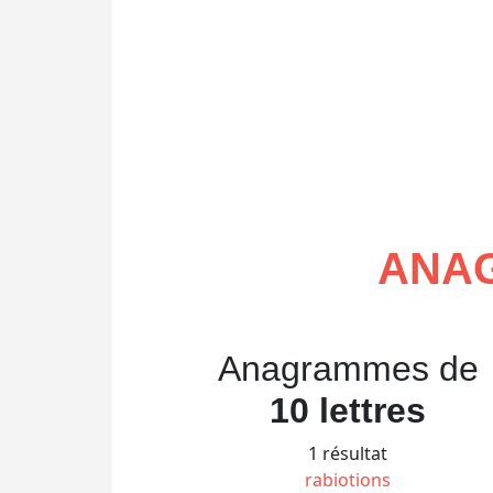
ANAG
Anagrammes de
10 lettres
1 résultat
rabiotions