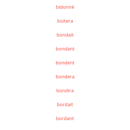
bidonné
boitera
bondait
bondant
bondent
bondera
bondira
bordait
bordant