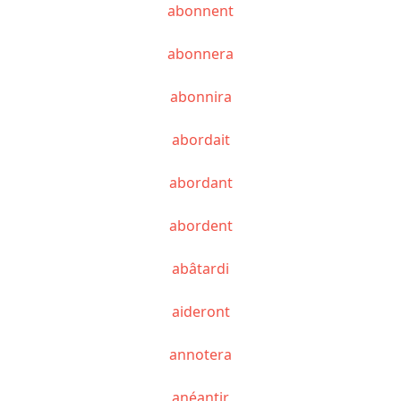
abonnent
abonnera
abonnira
abordait
abordant
abordent
abâtardi
aideront
annotera
anéantir