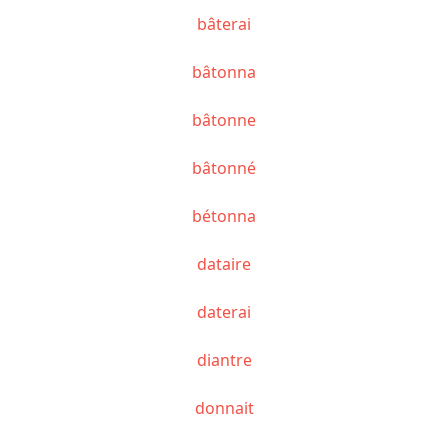
bâterai
bâtonna
bâtonne
bâtonné
bétonna
dataire
daterai
diantre
donnait