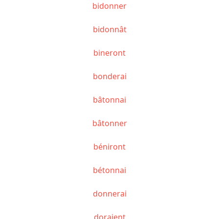
bidonner
bidonnât
bineront
bonderai
bâtonnai
bâtonner
béniront
bétonnai
donnerai
doraient