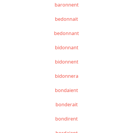
baronnent
bedonnait
bedonnant
bidonnant
bidonnent
bidonnera
bondaient
bonderait
bondirent
bordaient