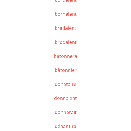
bornaient
bradaient
brodaient
bâtonnera
bâtonnier
donataire
donnaient
donnerait
dénantira