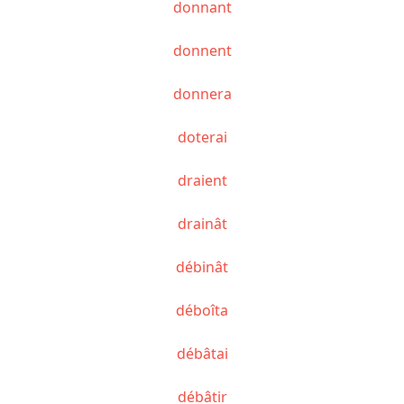
donnant
donnent
donnera
doterai
draient
drainât
débinât
déboîta
débâtai
débâtir