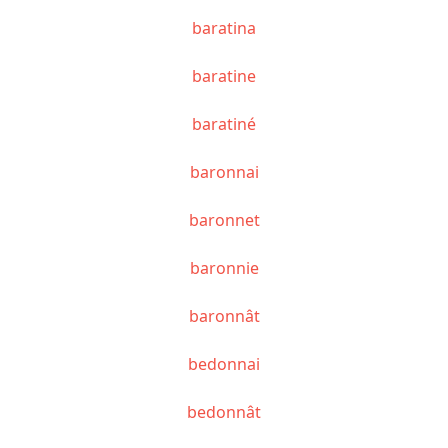
baratina
baratine
baratiné
baronnai
baronnet
baronnie
baronnât
bedonnai
bedonnât