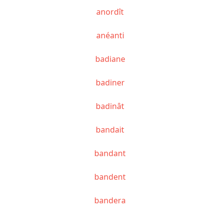
anordît
anéanti
badiane
badiner
badinât
bandait
bandant
bandent
bandera