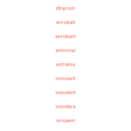
dîneront
enrobait
enrobant
entonnai
entraîna
inondant
inondent
inondera
ornaient