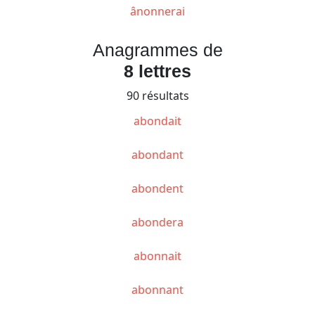
ânonnerai
Anagrammes de
8 lettres
90 résultats
abondait
abondant
abondent
abondera
abonnait
abonnant