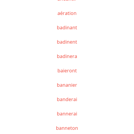
aération
badinant
badinent
badinera
baieront
bananier
banderai
bannerai
banneton