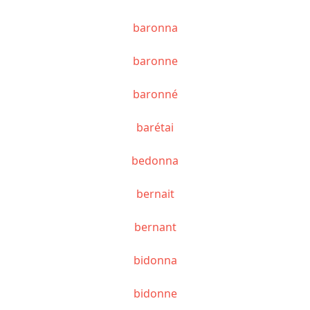
baronna
baronne
baronné
barétai
bedonna
bernait
bernant
bidonna
bidonne