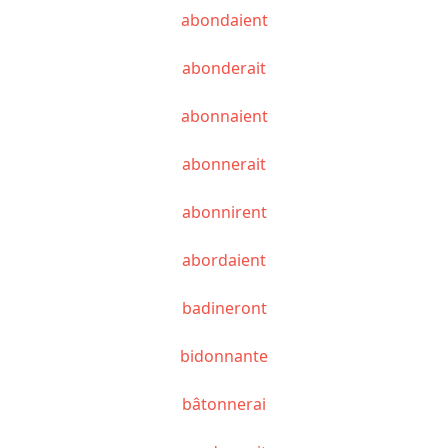
abondaient
abonderait
abonnaient
abonnerait
abonnirent
abordaient
badineront
bidonnante
bâtonnerai