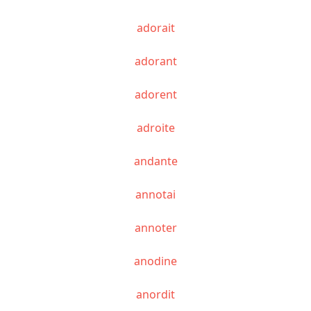
adorait
adorant
adorent
adroite
andante
annotai
annoter
anodine
anordit