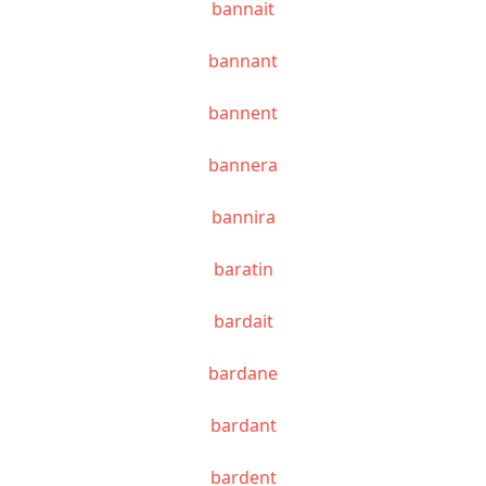
bannait
bannant
bannent
bannera
bannira
baratin
bardait
bardane
bardant
bardent