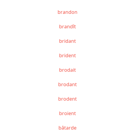
brandon
brandît
bridant
brident
brodait
brodant
brodent
broient
bâtarde