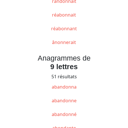
randonnait
réabonnait
réabonnant
ânonnerait
Anagrammes de
9 lettres
51 résultats
abandonna
abandonne
abandonné
abondante