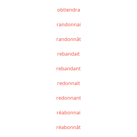
obtiendra
randonnai
randonnât
rebandait
rebandant
redonnait
redonnant
réabonnai
réabonnât