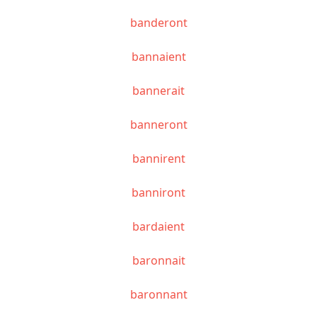
banderont
bannaient
bannerait
banneront
bannirent
banniront
bardaient
baronnait
baronnant