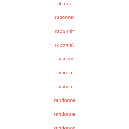
rabantai
rabonnie
rabonnit
rabonnît
radaient
radinant
radinent
randonna
randonne
randonné