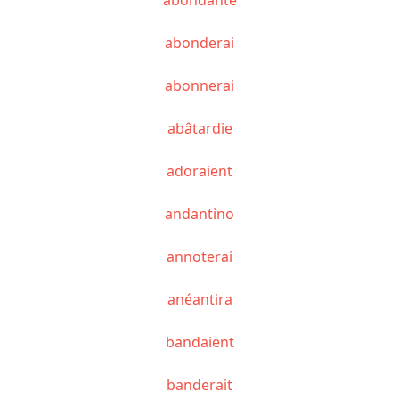
abonderai
abonnerai
abâtardie
adoraient
andantino
annoterai
anéantira
bandaient
banderait