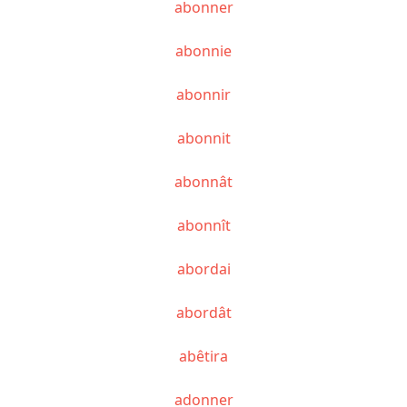
abonner
abonnie
abonnir
abonnit
abonnât
abonnît
abordai
abordât
abêtira
adonner