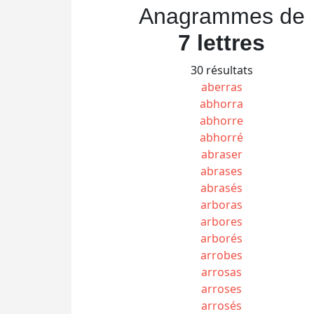
Anagrammes de
7 lettres
30 résultats
aberras
abhorra
abhorre
abhorré
abraser
abrases
abrasés
arboras
arbores
arborés
arrobes
arrosas
arroses
arrosés