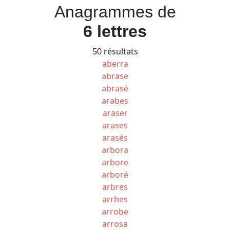
Anagrammes de
6 lettres
50 résultats
aberra
abrase
abrasé
arabes
araser
arases
arasés
arbora
arbore
arboré
arbres
arrhes
arrobe
arrosa