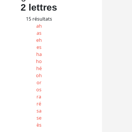
2 lettres
15 résultats
ah
as
eh
es
ha
ho
hé
oh
or
os
ra
ré
sa
se
ès