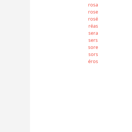
rosa
rose
rosé
réas
sera
sers
sore
sors
éros