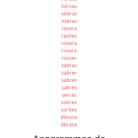
hersas
obéras
oseras
rasera
rashes
robera
rosera
rosser
sabras
sabrer
sabres
sabrés
serras
sobres
sorbes
ébossa
ébrasa