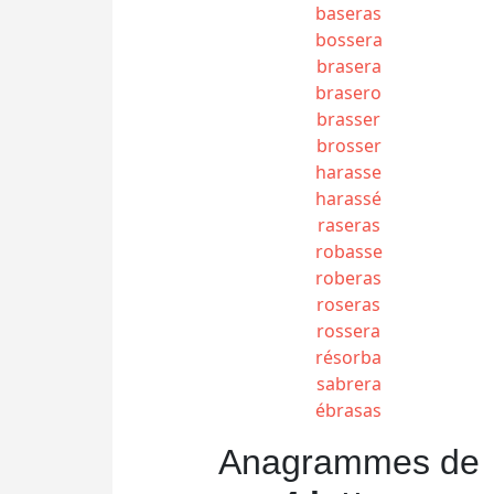
baseras
bossera
brasera
brasero
brasser
brosser
harasse
harassé
raseras
robasse
roberas
roseras
rossera
résorba
sabrera
ébrasas
Anagrammes de