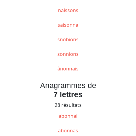
naissons
saisonna
snobions
sonnions
ânonnais
Anagrammes de
7 lettres
28 résultats
abonnai
abonnas