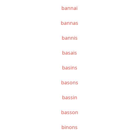
bannai
bannas
bannis
basais
basins
basons
bassin
basson
binons