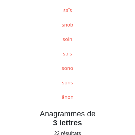
saïs
snob
soin
sois
sono
sons
ânon
Anagrammes de
3 lettres
22 résultats