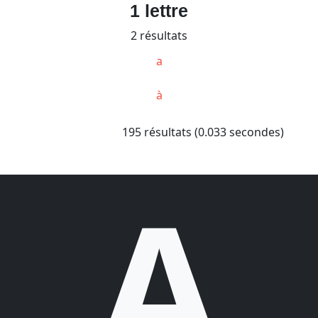
1 lettre
2 résultats
a
à
195 résultats (0.033 secondes)
A