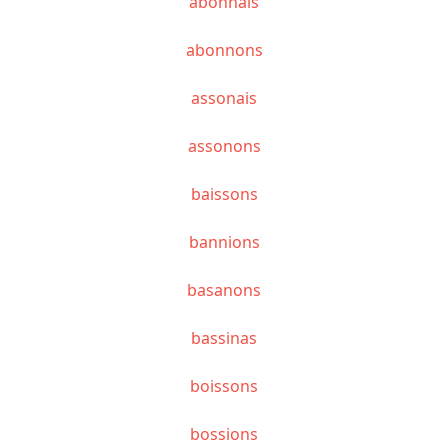
abonnais
abonnons
assonais
assonons
baissons
bannions
basanons
bassinas
boissons
bossions