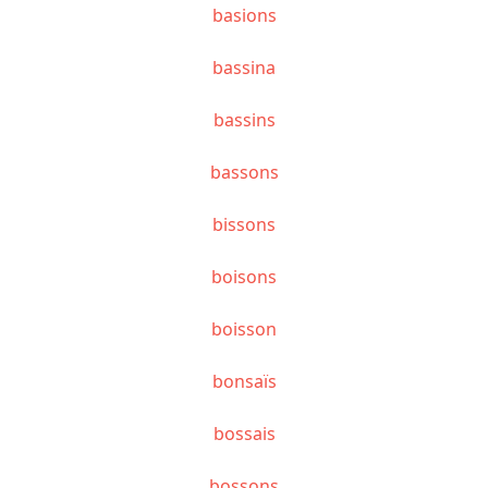
basions
bassina
bassins
bassons
bissons
boisons
boisson
bonsaïs
bossais
bossons