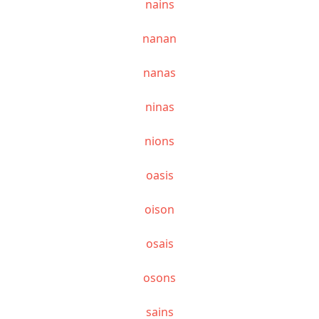
nains
nanan
nanas
ninas
nions
oasis
oison
osais
osons
sains