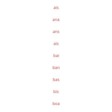
ais
ana
ans
aïs
bai
ban
bas
bis
boa