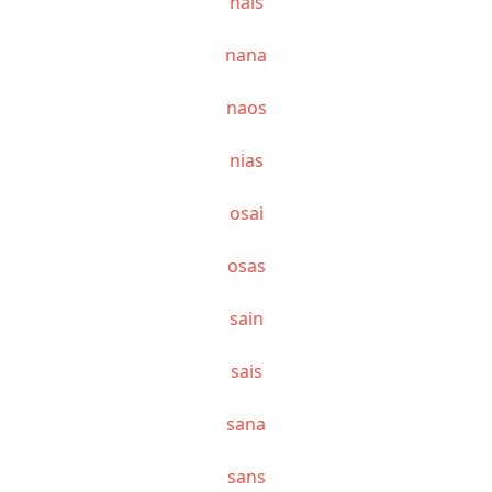
nais
nana
naos
nias
osai
osas
sain
sais
sana
sans