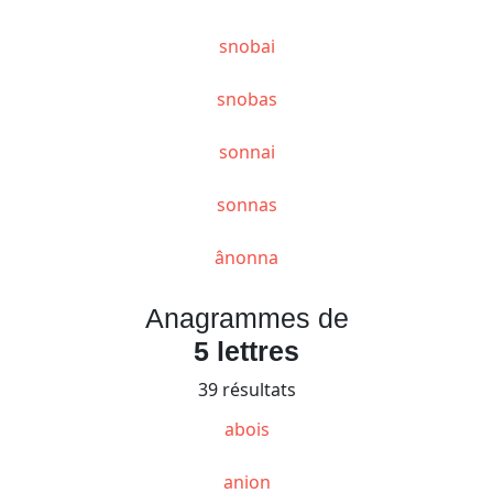
snobai
snobas
sonnai
sonnas
ânonna
Anagrammes de
5 lettres
39 résultats
abois
anion