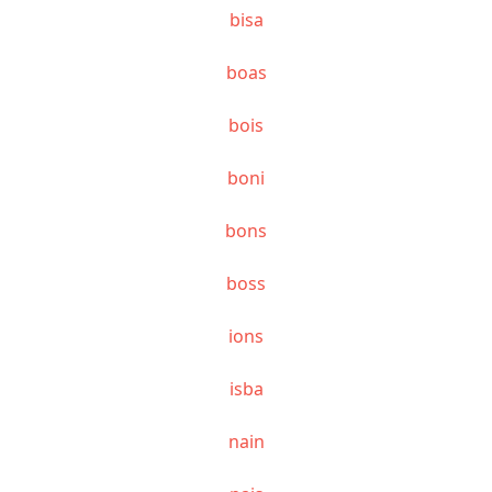
bisa
boas
bois
boni
bons
boss
ions
isba
nain