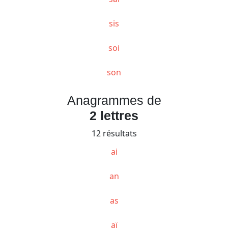
sis
soi
son
Anagrammes de
2 lettres
12 résultats
ai
an
as
aï