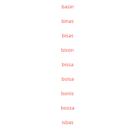
basin
binas
bisas
bison
bissa
boisa
bonis
bossa
isbas