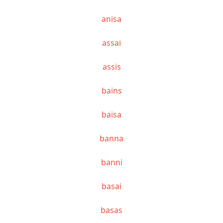
anisa
assai
assis
bains
baisa
banna
banni
basai
basas