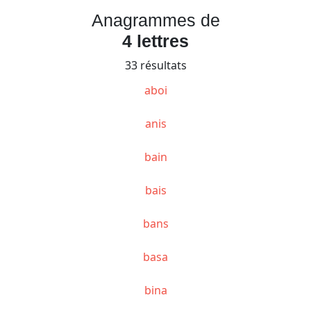
Anagrammes de
4 lettres
33 résultats
aboi
anis
bain
bais
bans
basa
bina