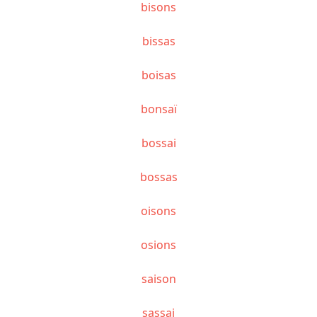
bisons
bissas
boisas
bonsaï
bossai
bossas
oisons
osions
saison
sassai