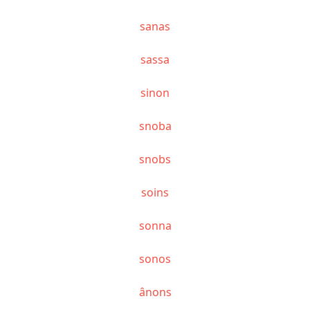
sanas
sassa
sinon
snoba
snobs
soins
sonna
sonos
ânons