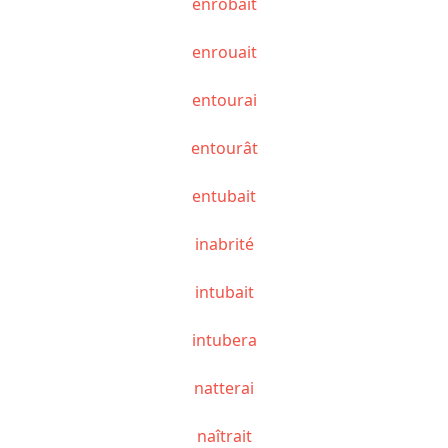
enrobait
enrouait
entourai
entourât
entubait
inabrité
intubait
intubera
natterai
naîtrait