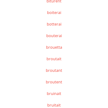
biturent
boiterai
botterai
bouterai
brouetta
broutait
broutant
broutent
bruinait
bruitait