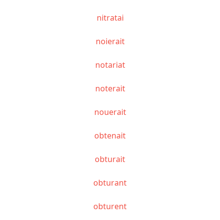
nitratai
noierait
notariat
noterait
nouerait
obtenait
obturait
obturant
obturent