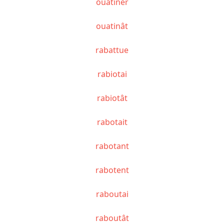
ouatiner
ouatinât
rabattue
rabiotai
rabiotât
rabotait
rabotant
rabotent
raboutai
raboutât