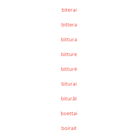
biterai
bittera
bittura
bitture
bitturé
biturai
biturât
boettai
boirait