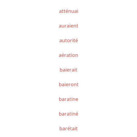
atténuai
auraient
autorité
aération
baierait
baieront
baratine
baratiné
barétait