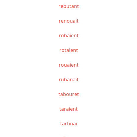
rebutant
renouait
robaient
rotaient
rouaient
rubanait
tabouret
taraient
tartinai