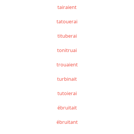
tairaient
tatouerai
tituberai
tonitruai
trouaient
turbinait
tutoierai
ébruitait
ébruitant