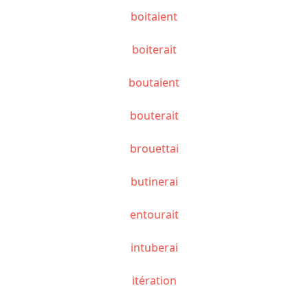
boitaient
boiterait
boutaient
bouterait
brouettai
butinerai
entourait
intuberai
itération