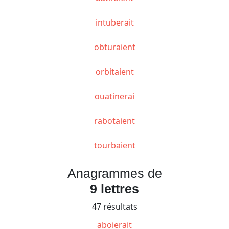
intuberait
obturaient
orbitaient
ouatinerai
rabotaient
tourbaient
Anagrammes de
9 lettres
47 résultats
aboierait