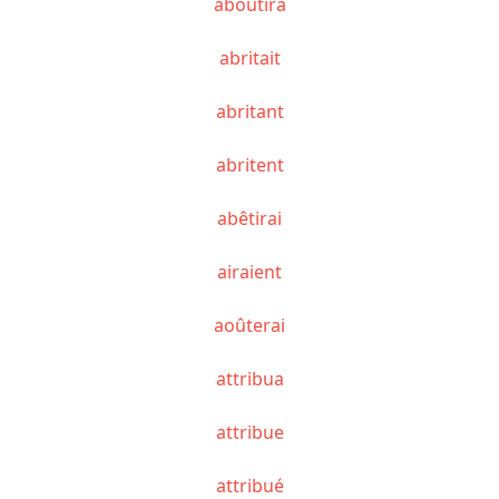
aboutira
abritait
abritant
abritent
abêtirai
airaient
aoûterai
attribua
attribue
attribué