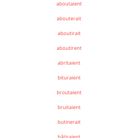
aboutaient
abouterait
aboutirait
aboutirent
abritaient
bituraient
broutaient
bruitaient
butinerait
bâtiraient