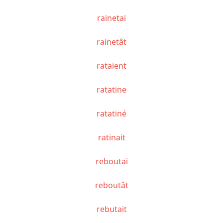
rainetai
rainetât
rataient
ratatine
ratatiné
ratinait
reboutai
reboutât
rebutait