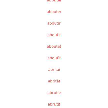
abouter
aboutir
aboutit
aboutât
aboutît
abritai
abritât
abrutie
abrutit