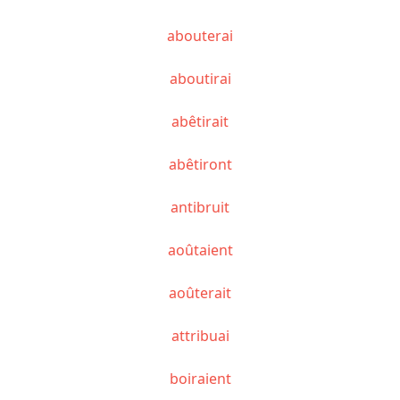
abouterai
aboutirai
abêtirait
abêtiront
antibruit
aoûtaient
aoûterait
attribuai
boiraient