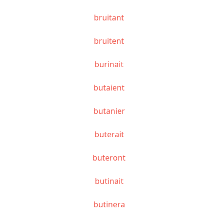
bruitant
bruitent
burinait
butaient
butanier
buterait
buteront
butinait
butinera