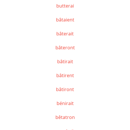
butterai
bâtaient
bâterait
bâteront
bâtirait
bâtirent
bâtiront
bénirait
bêtatron