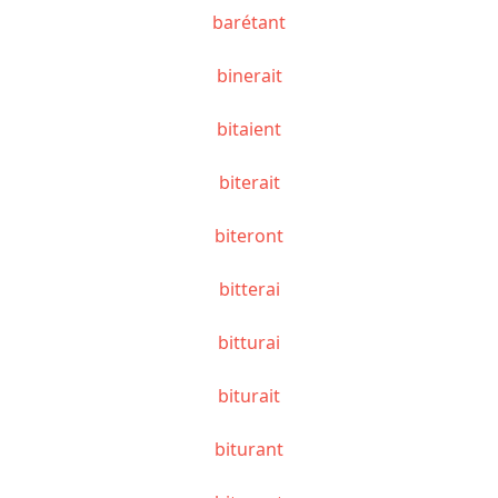
barétant
binerait
bitaient
biterait
biteront
bitterai
bitturai
biturait
biturant