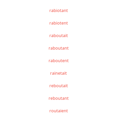
rabiotant
rabiotent
raboutait
raboutant
raboutent
rainetait
reboutait
reboutant
routaient