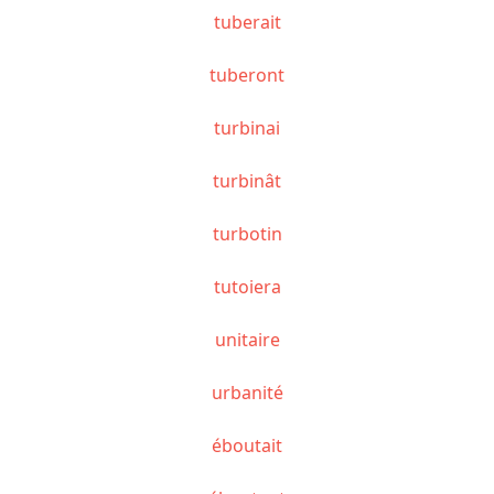
tuberait
tuberont
turbinai
turbinât
turbotin
tutoiera
unitaire
urbanité
éboutait