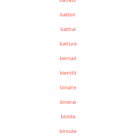
battoir
battrai
batture
bernait
bientôt
binaire
binerai
biotite
biroute