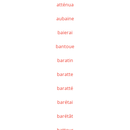
atténua
aubaine
baierai
bantoue
baratin
baratte
baratté
barétai
barétât
batteur