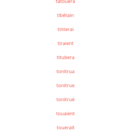
tatouera
tibétain
tinterai
tiraient
titubera
tonitrua
tonitrue
tonitrué
touaient
touerait