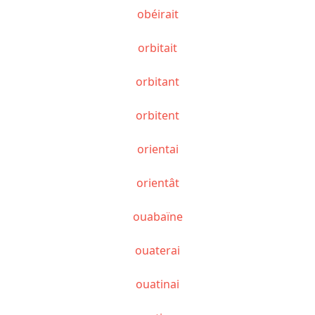
obéirait
orbitait
orbitant
orbitent
orientai
orientât
ouabaïne
ouaterai
ouatinai