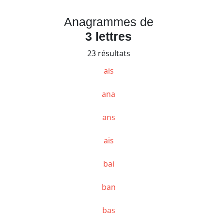
Anagrammes de
3 lettres
23 résultats
ais
ana
ans
aïs
bai
ban
bas