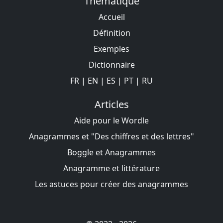
Thématique
Accueil
Définition
Exemples
Dictionnaire
FR
|
EN
|
ES
|
PT
|
RU
Articles
Aide pour le Wordle
Anagrammes et "Des chiffres et des lettres"
Boggle et Anagrammes
Anagramme et littérature
Les astuces pour créer des anagrammes