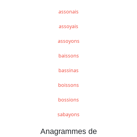
assonais
assoyais
assoyons
baissons
bassinas
boissons
bossions
sabayons
Anagrammes de