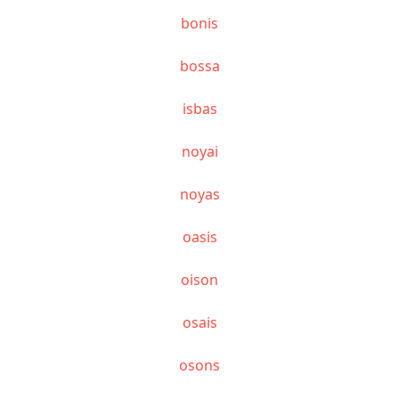
bonis
bossa
isbas
noyai
noyas
oasis
oison
osais
osons