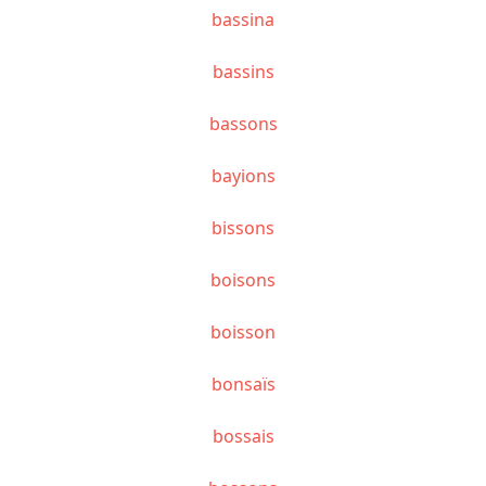
bassina
bassins
bassons
bayions
bissons
boisons
boisson
bonsaïs
bossais