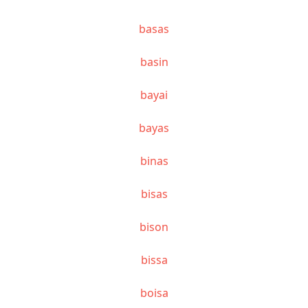
basas
basin
bayai
bayas
binas
bisas
bison
bissa
boisa