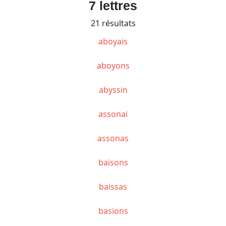
7 lettres
21 résultats
aboyais
aboyons
abyssin
assonai
assonas
baisons
baissas
basions