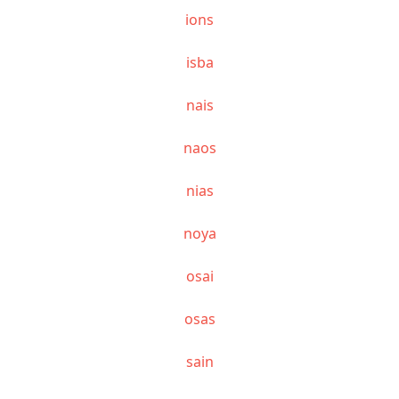
ions
isba
nais
naos
nias
noya
osai
osas
sain