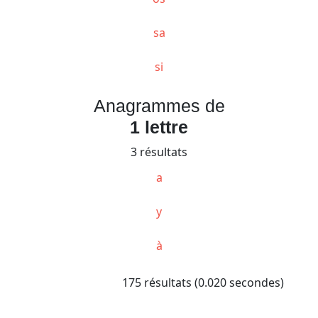
sa
si
Anagrammes de
1 lettre
3 résultats
a
y
à
175 résultats (0.020 secondes)