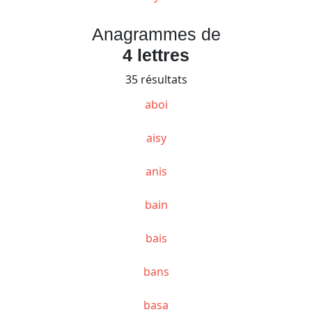
Anagrammes de
4 lettres
35 résultats
aboi
aisy
anis
bain
bais
bans
basa