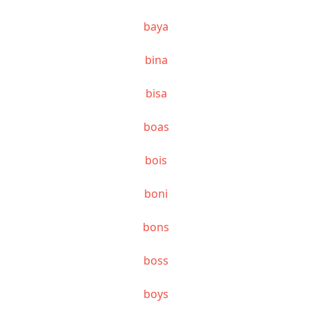
baya
bina
bisa
boas
bois
boni
bons
boss
boys