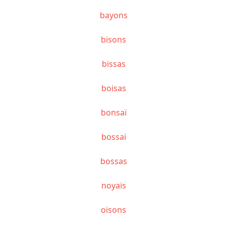
bayons
bisons
bissas
boisas
bonsaï
bossai
bossas
noyais
oisons