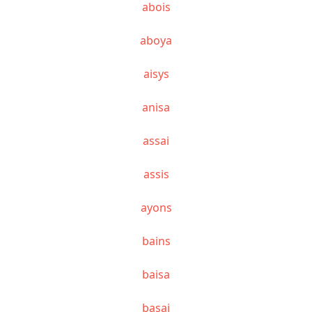
abois
aboya
aisys
anisa
assai
assis
ayons
bains
baisa
basai