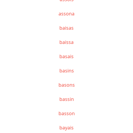
assona
baisas
baissa
basais
basins
basons
bassin
basson
bayais