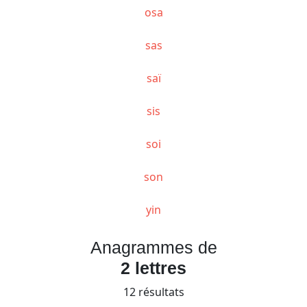
osa
sas
saï
sis
soi
son
yin
Anagrammes de
2 lettres
12 résultats