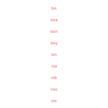
bis
boa
bon
boy
ion
nia
nib
nos
ois