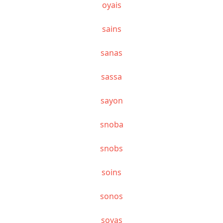
oyais
sains
sanas
sassa
sayon
snoba
snobs
soins
sonos
soyas