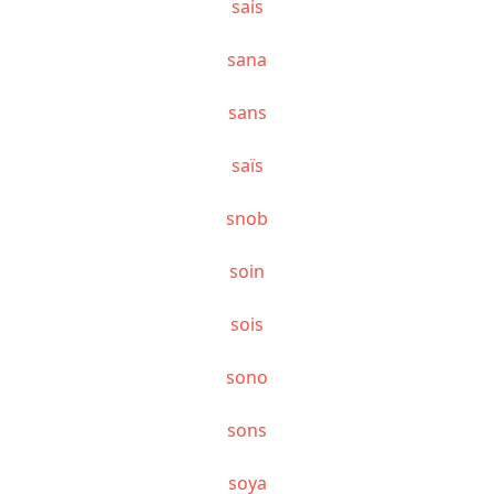
sais
sana
sans
saïs
snob
soin
sois
sono
sons
soya