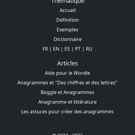
Thématique
Accueil
Définition
Exemples
Dictionnaire
FR
|
EN
|
ES
|
PT
|
RU
Articles
Aide pour le Wordle
Anagrammes et "Des chiffres et des lettres"
Boggle et Anagrammes
Anagramme et littérature
Les astuces pour créer des anagrammes