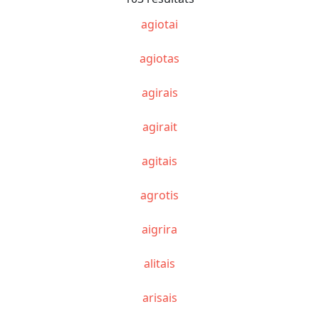
agiotai
agiotas
agirais
agirait
agitais
agrotis
aigrira
alitais
arisais