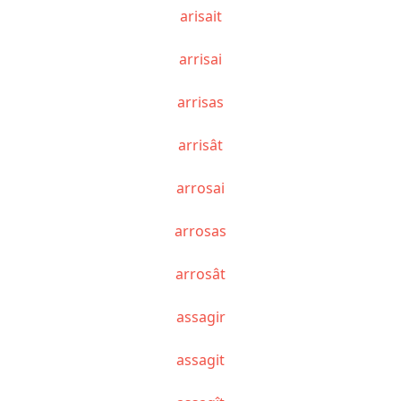
arisait
arrisai
arrisas
arrisât
arrosai
arrosas
arrosât
assagir
assagit