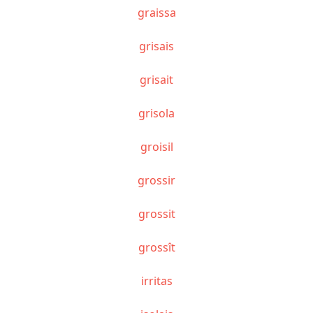
graissa
grisais
grisait
grisola
groisil
grossir
grossit
grossît
irritas