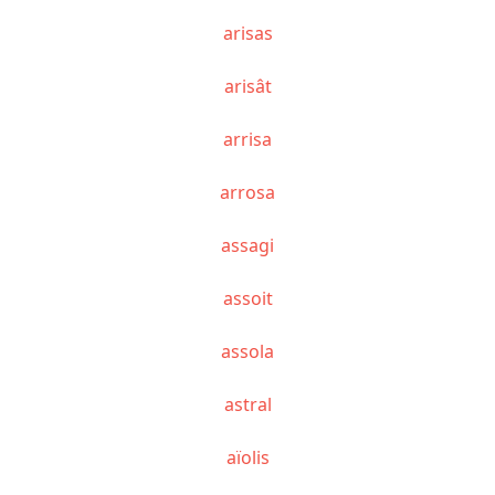
arisas
arisât
arrisa
arrosa
assagi
assoit
assola
astral
aïolis