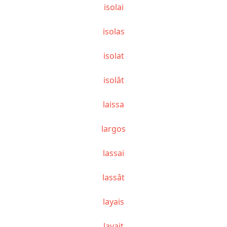
isolai
isolas
isolat
isolât
laissa
largos
lassai
lassât
layais
layait