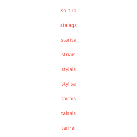
sortira
stalags
starisa
striais
stylais
stylisa
tairais
taisais
tarirai