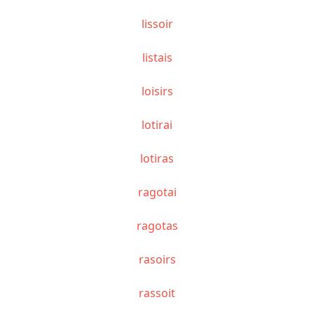
lissoir
listais
loisirs
lotirai
lotiras
ragotai
ragotas
rasoirs
rassoit