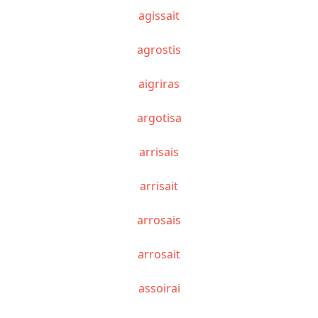
agissait
agrostis
aigriras
argotisa
arrisais
arrisait
arrosais
arrosait
assoirai