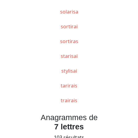
solarisa
sortirai
sortiras
starisai
stylisai
tarirais
trairais
Anagrammes de
7 lettres
103 résultats