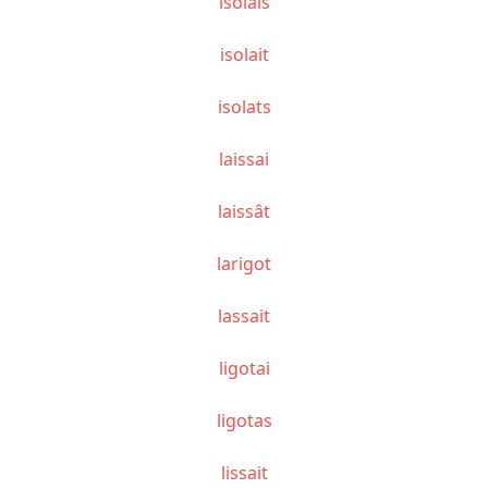
isolais
isolait
isolats
laissai
laissât
larigot
lassait
ligotai
ligotas
lissait