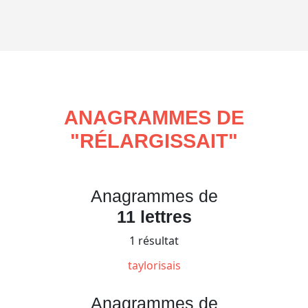
ANAGRAMMES DE
"
RÉLARGISSAIT
"
Anagrammes de
11 lettres
1 résultat
taylorisais
Anagrammes de