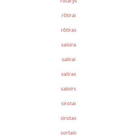
rotarys
rôtirai
rôtiras
saisira
salirai
saliras
saloirs
sirotai
sirotas
sortais