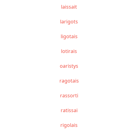
laissait
larigots
ligotais
lotirais
oaristys
ragotais
rassorti
ratissai
rigolais