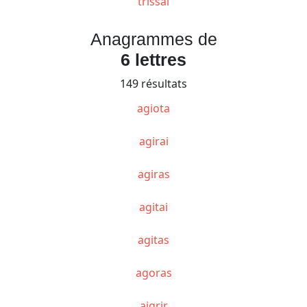
trissai
Anagrammes de
6 lettres
149 résultats
agiota
agirai
agiras
agitai
agitas
agoras
aigrir