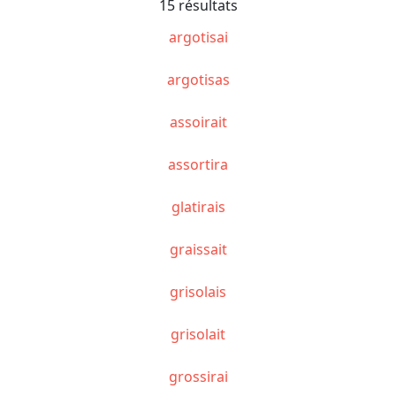
15 résultats
argotisai
argotisas
assoirait
assortira
glatirais
graissait
grisolais
grisolait
grossirai