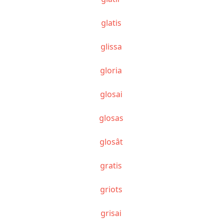
glatis
glissa
gloria
glosai
glosas
glosât
gratis
griots
grisai