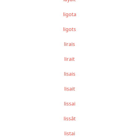
ligota
ligots
lirais
lirait
lisais
lisait
lissai
lissât
listai