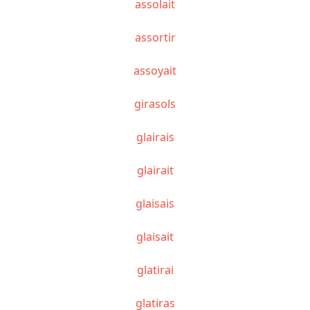
assolait
assortir
assoyait
girasols
glairais
glairait
glaisais
glaisait
glatirai
glatiras