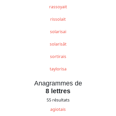
rassoyait
rissolait
solarisai
solarisât
sortirais
taylorisa
Anagrammes de
8 lettres
55 résultats
agiotais