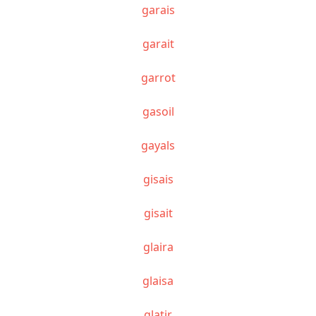
garais
garait
garrot
gasoil
gayals
gisais
gisait
glaira
glaisa
glatir