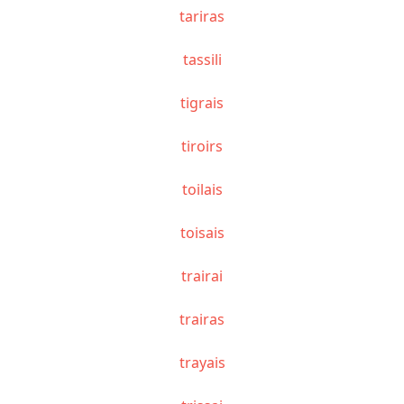
tariras
tassili
tigrais
tiroirs
toilais
toisais
trairai
trairas
trayais