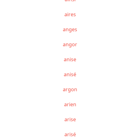
aires
anges
angor
anise
anisé
argon
arien
arise
arisé