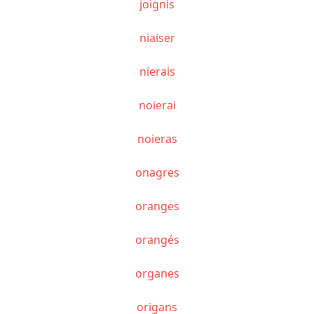
joignis
niaiser
nierais
noierai
noieras
onagres
oranges
orangés
organes
origans