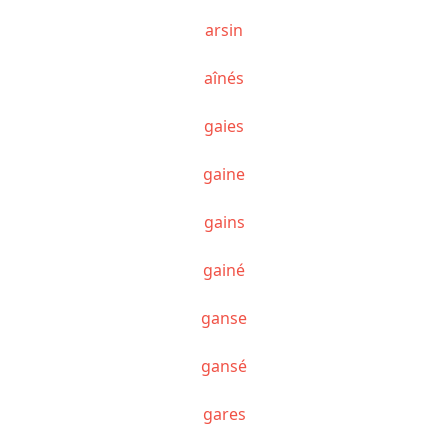
arsin
aînés
gaies
gaine
gains
gainé
ganse
gansé
gares