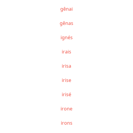
gênai
gênas
ignés
irais
irisa
irise
irisé
irone
irons