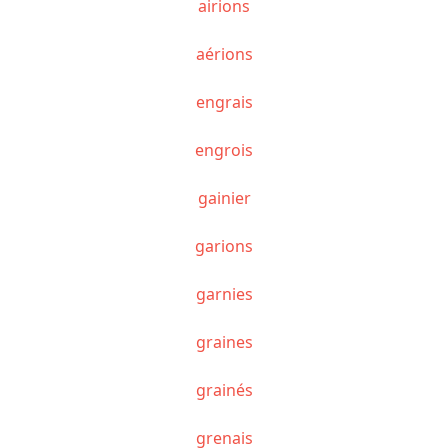
airions
aérions
engrais
engrois
gainier
garions
garnies
graines
grainés
grenais