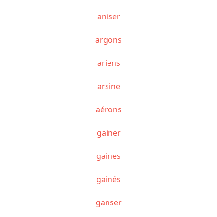
aniser
argons
ariens
arsine
aérons
gainer
gaines
gainés
ganser