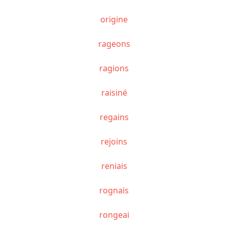
origine
rageons
ragions
raisiné
regains
rejoins
reniais
rognais
rongeai