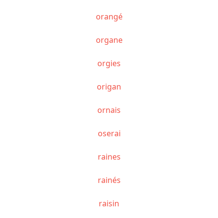
orangé
organe
orgies
origan
ornais
oserai
raines
rainés
raisin