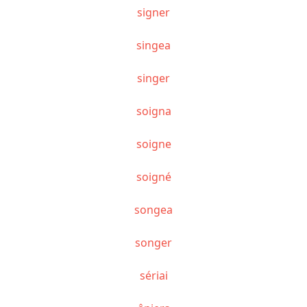
signer
singea
singer
soigna
soigne
soigné
songea
songer
sériai