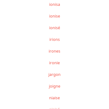
ionisa
ionise
ionisé
irions
irones
ironie
jargon
joigne
niaise