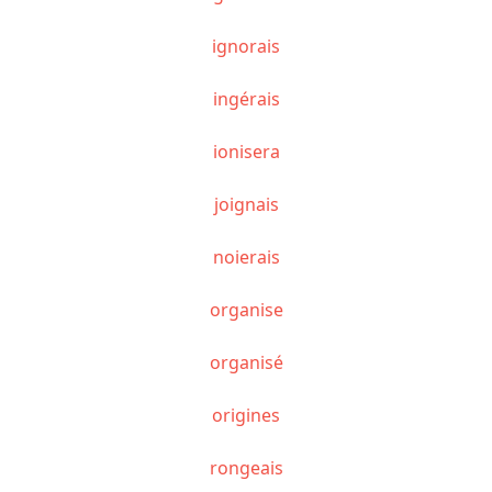
ignorais
ingérais
ionisera
joignais
noierais
organise
organisé
origines
rongeais