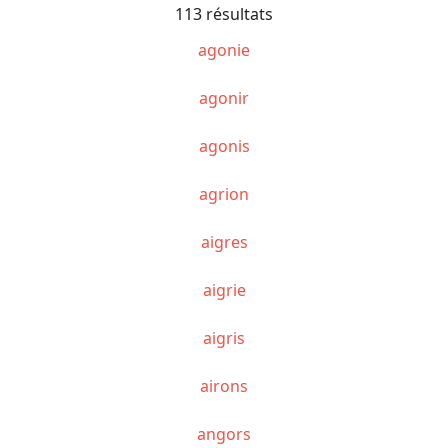
113 résultats
agonie
agonir
agonis
agrion
aigres
aigrie
aigris
airons
angors