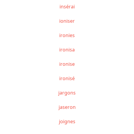
insérai
ioniser
ironies
ironisa
ironise
ironisé
jargons
jaseron
joignes