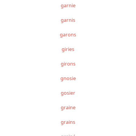
garnie
garnis
garons
giries
girons
gnosie
gosier
graine
grains