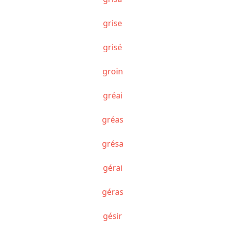
grise
grisé
groin
gréai
gréas
grésa
gérai
géras
gésir