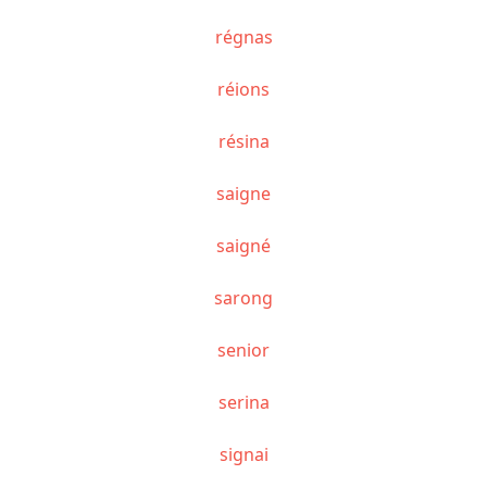
régnas
réions
résina
saigne
saigné
sarong
senior
serina
signai