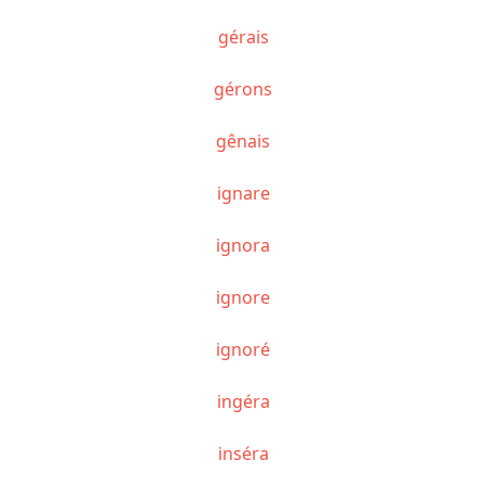
gérais
gérons
gênais
ignare
ignora
ignore
ignoré
ingéra
inséra