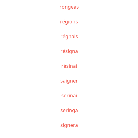
rongeas
régions
régnais
résigna
résinai
saigner
serinai
seringa
signera