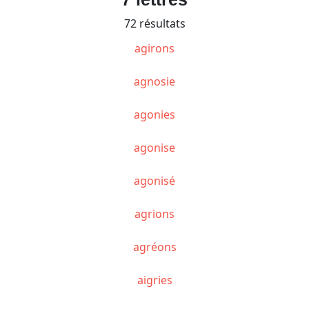
72 résultats
agirons
agnosie
agonies
agonise
agonisé
agrions
agréons
aigries