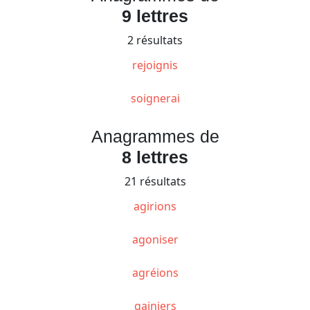
9 lettres
2 résultats
rejoignis
soignerai
Anagrammes de
8 lettres
21 résultats
agirions
agoniser
agréions
gainiers