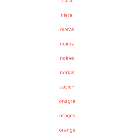
niaisé
nierai
nieras
noiera
noires
norias
oasien
onagre
orages
orange