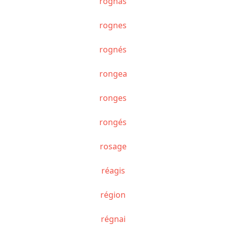
rognas
rognes
rognés
rongea
ronges
rongés
rosage
réagis
région
régnai