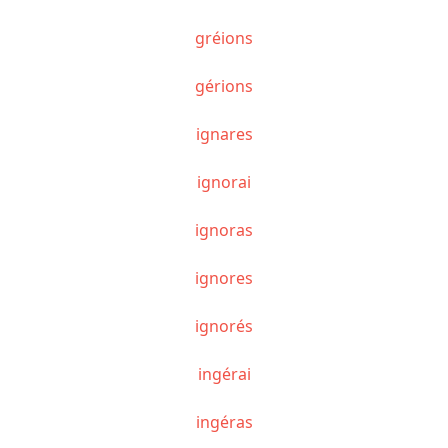
gréions
gérions
ignares
ignorai
ignoras
ignores
ignorés
ingérai
ingéras