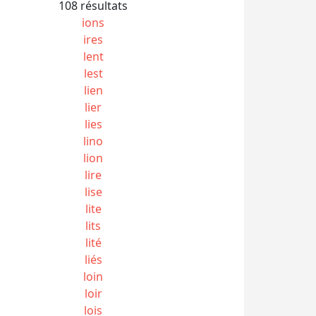
108 résultats
ions
ires
lent
lest
lien
lier
lies
lino
lion
lire
lise
lite
lits
lité
liés
loin
loir
lois