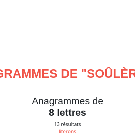
RAMMES DE "
SOÛLÈ
Anagrammes de
8 lettres
13 résultats
literons