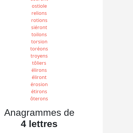
ostiole
relions
rotions
siéront
toilons
torsion
toréons
troyens
tôliers
élirons
éliront
érosion
étirons
ôterons
Anagrammes de
4 lettres