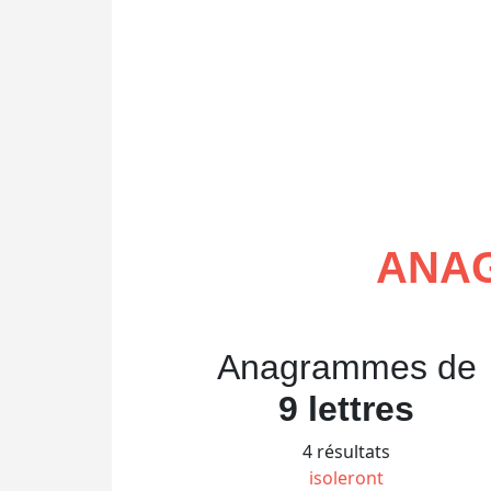
ANAG
Anagrammes de
9 lettres
4 résultats
isoleront