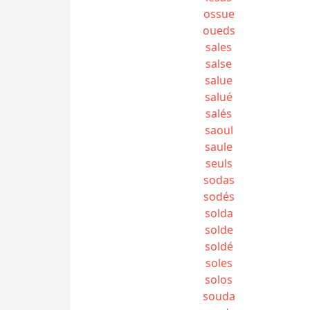
ossue
oueds
sales
salse
salue
salué
salés
saoul
saule
seuls
sodas
sodés
solda
solde
soldé
soles
solos
souda