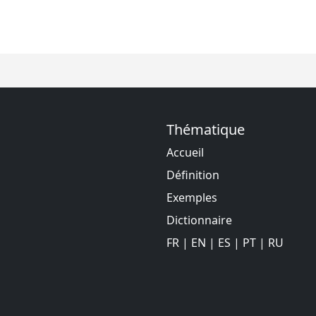
Thématique
Accueil
Définition
Exemples
Dictionnaire
FR
|
EN
|
ES
|
PT
|
RU