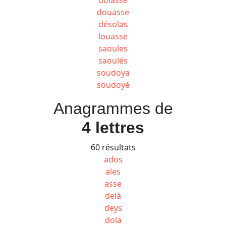
douasse
désolas
louasse
saoules
saoulés
soudoya
soudoyé
Anagrammes de
4 lettres
60 résultats
ados
ales
asse
delà
deys
dola