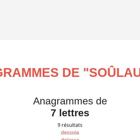
RAMMES DE "
SOÛLA
Anagrammes de
7 lettres
9 résultats
dessola
dolasse