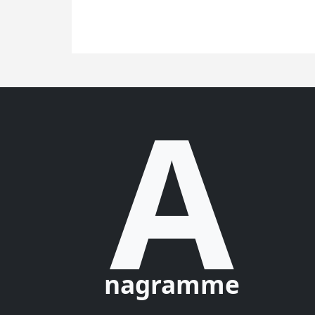
A
nagramme