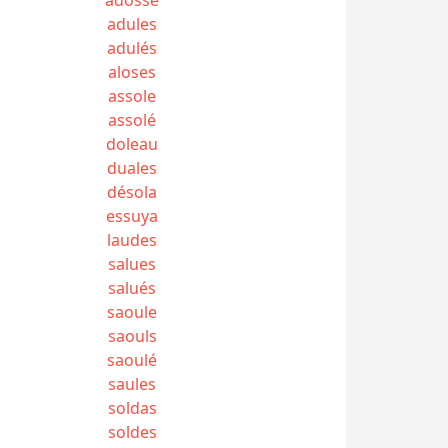
adules
adulés
aloses
assole
assolé
doleau
duales
désola
essuya
laudes
salues
salués
saoule
saouls
saoulé
saules
soldas
soldes