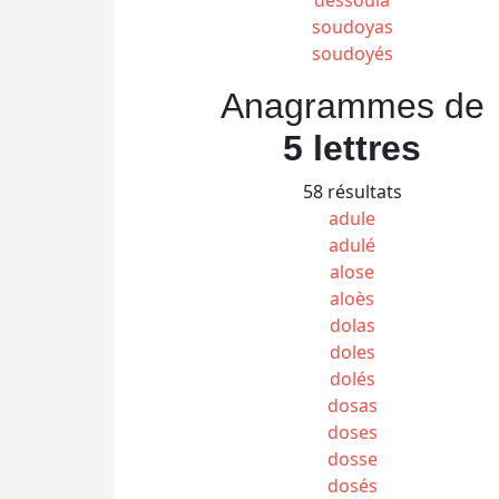
soudoyas
soudoyés
Anagrammes de
5 lettres
58 résultats
adule
adulé
alose
aloès
dolas
doles
dolés
dosas
doses
dosse
dosés