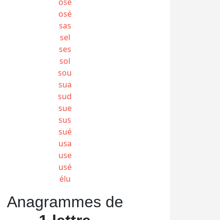
ose
osé
sas
sel
ses
sol
sou
sua
sud
sue
sus
sué
usa
use
usé
élu
Anagrammes de