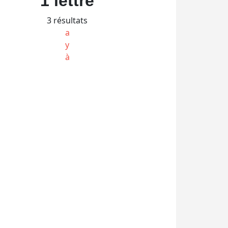
1 lettre
3 résultats
a
y
à