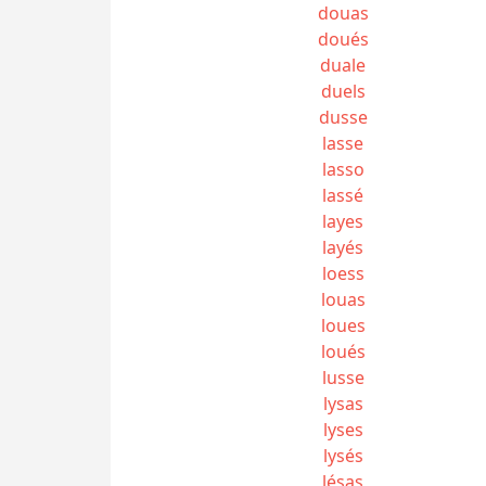
douas
doués
duale
duels
dusse
lasse
lasso
lassé
layes
layés
loess
louas
loues
loués
lusse
lysas
lyses
lysés
lésas