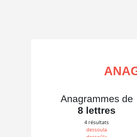
ANAG
Anagrammes de
8 lettres
4 résultats
dessoula
dessoûla