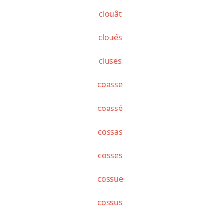
clouât
cloués
cluses
coasse
coassé
cossas
cosses
cossue
cossus