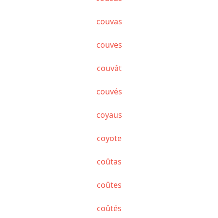
couvas
couves
couvât
couvés
coyaus
coyote
coûtas
coûtes
coûtés