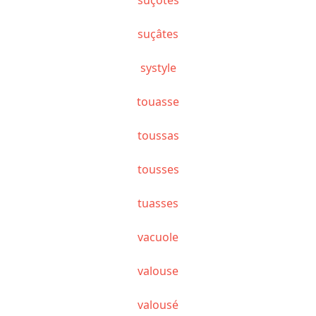
suçâtes
systyle
touasse
toussas
tousses
tuasses
vacuole
valouse
valousé