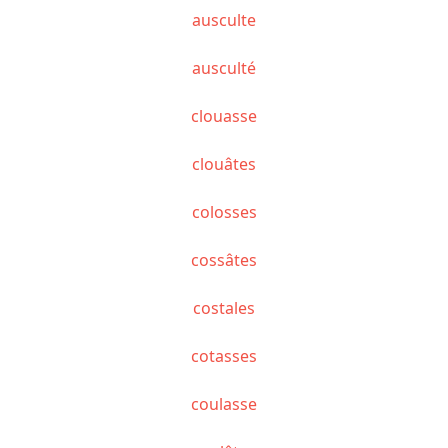
ausculte
ausculté
clouasse
clouâtes
colosses
cossâtes
costales
cotasses
coulasse