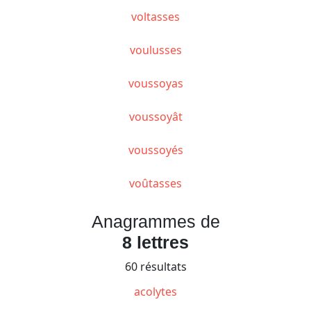
voltasses
voulusses
voussoyas
voussoyât
voussoyés
voûtasses
Anagrammes de
8 lettres
60 résultats
acolytes