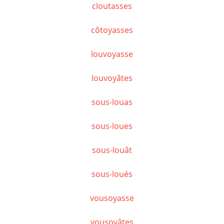
cloutasses
côtoyasses
louvoyasse
louvoyâtes
sous-louas
sous-loues
sous-louât
sous-loués
vousoyasse
vousoyâtes