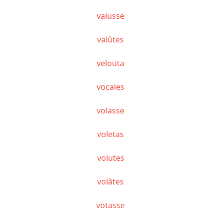
valusse
valûtes
velouta
vocales
volasse
voletas
volutes
volâtes
votasse