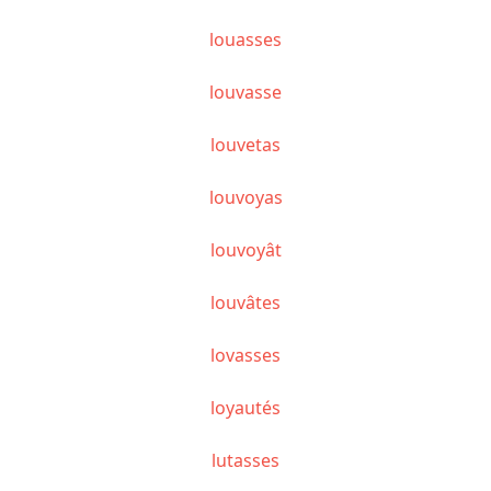
louasses
louvasse
louvetas
louvoyas
louvoyât
louvâtes
lovasses
loyautés
lutasses