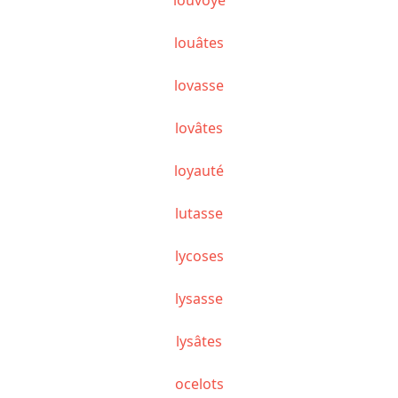
louâtes
lovasse
lovâtes
loyauté
lutasse
lycoses
lysasse
lysâtes
ocelots