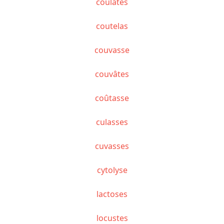
coulâtes
coutelas
couvasse
couvâtes
coûtasse
culasses
cuvasses
cytolyse
lactoses
locustes