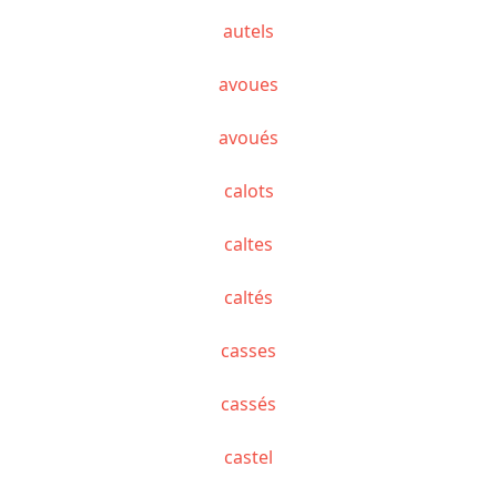
autels
avoues
avoués
calots
caltes
caltés
casses
cassés
castel