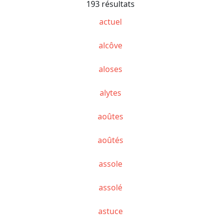
193 résultats
actuel
alcôve
aloses
alytes
aoûtes
aoûtés
assole
assolé
astuce