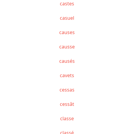
castes
casuel
causes
causse
causés
cavets
cessas
cessât
classe
classé