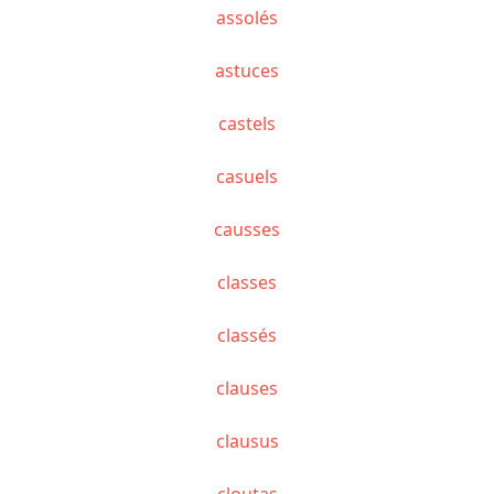
assolés
astuces
castels
casuels
causses
classes
classés
clauses
clausus
cloutas