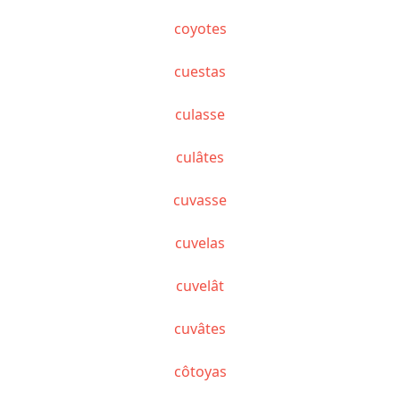
coyotes
cuestas
culasse
culâtes
cuvasse
cuvelas
cuvelât
cuvâtes
côtoyas