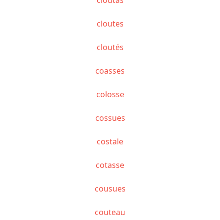
cloutes
cloutés
coasses
colosse
cossues
costale
cotasse
cousues
couteau