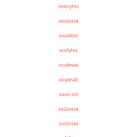
ovocytes
ovulasse
ovulâtes
scolytes
soulevas
soulevât
sous-sol
soûlasse
soûlotes