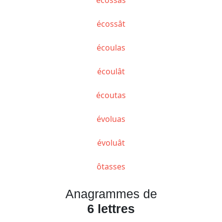
écossât
écoulas
écoulât
écoutas
évoluas
évoluât
ôtasses
Anagrammes de
6 lettres