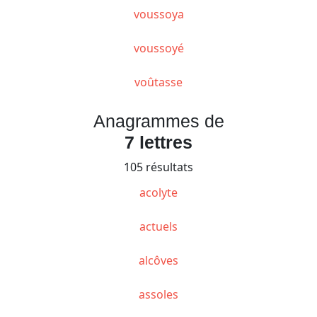
voussoya
voussoyé
voûtasse
Anagrammes de
7 lettres
105 résultats
acolyte
actuels
alcôves
assoles