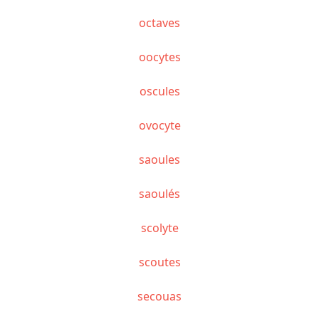
octaves
oocytes
oscules
ovocyte
saoules
saoulés
scolyte
scoutes
secouas