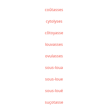
coûtasses
cytolyses
côtoyasse
louvasses
ovulasses
sous-loua
sous-loue
sous-loué
suçotasse