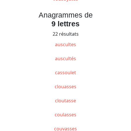
Anagrammes de
9 lettres
22 résultats
auscultes
auscultés
cassoulet
clouasses
cloutasse
coulasses
couvasses