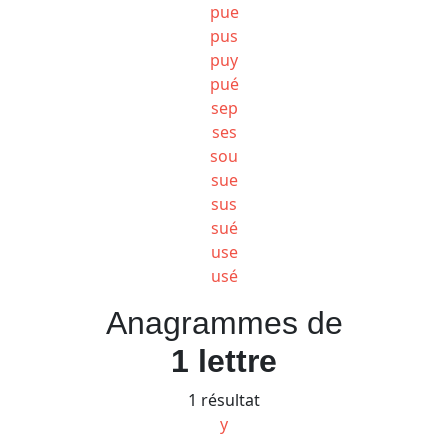
pue
pus
puy
pué
sep
ses
sou
sue
sus
sué
use
usé
Anagrammes de
1 lettre
1 résultat
y