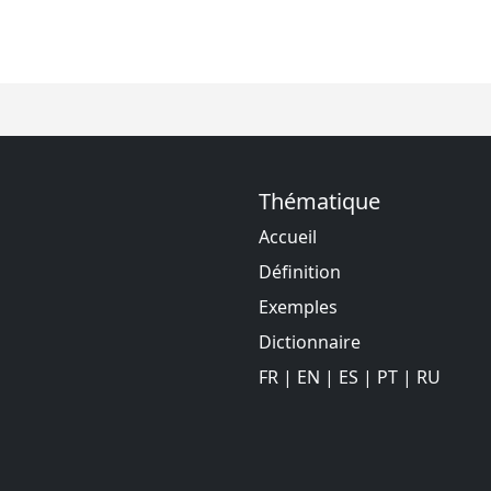
Thématique
Accueil
Définition
Exemples
Dictionnaire
FR
|
EN
|
ES
|
PT
|
RU