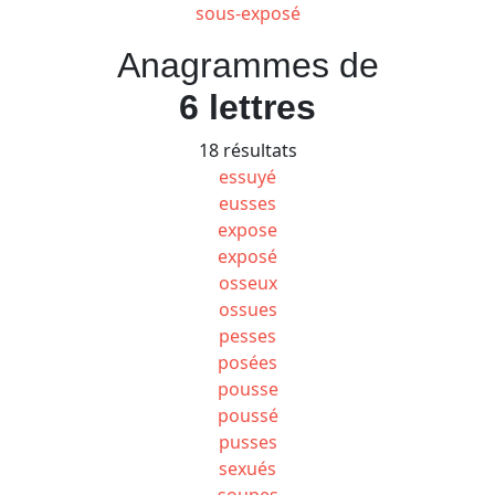
sous-exposé
Anagrammes de
6 lettres
18 résultats
essuyé
eusses
expose
exposé
osseux
ossues
pesses
posées
pousse
poussé
pusses
sexués
soupes