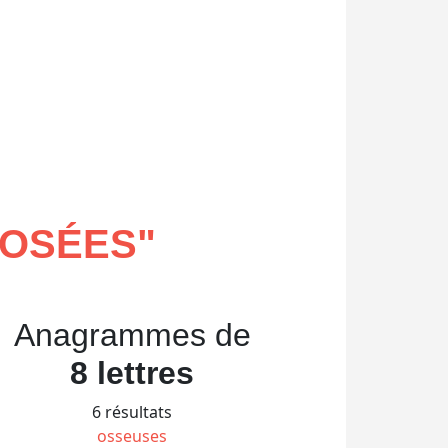
POSÉES
"
Anagrammes de
8 lettres
6 résultats
osseuses