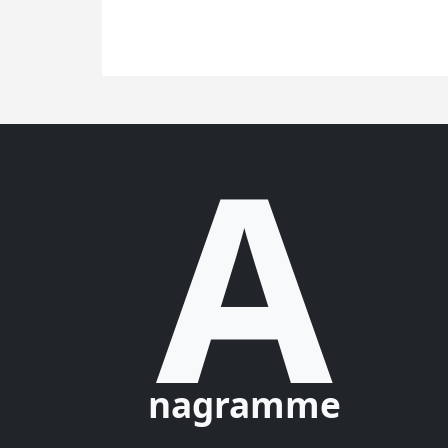
A
nagramme