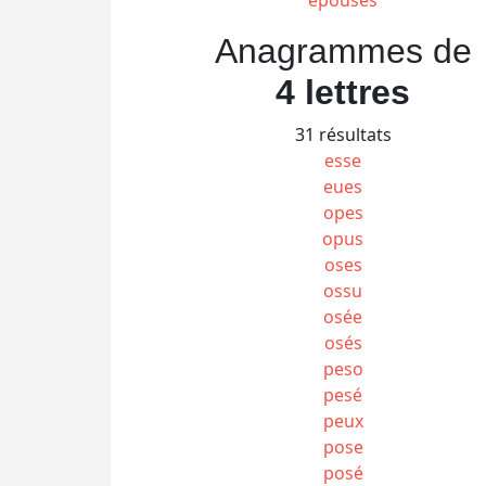
Anagrammes de
4 lettres
31 résultats
esse
eues
opes
opus
oses
ossu
osée
osés
peso
pesé
peux
pose
posé