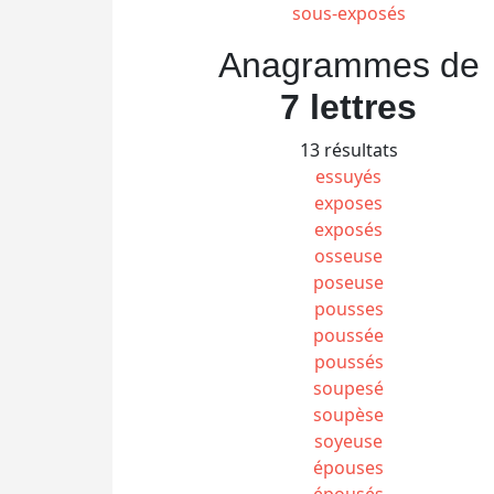
sous-exposés
Anagrammes de
7 lettres
13 résultats
essuyés
exposes
exposés
osseuse
poseuse
pousses
poussée
poussés
soupesé
soupèse
soyeuse
épouses
épousés