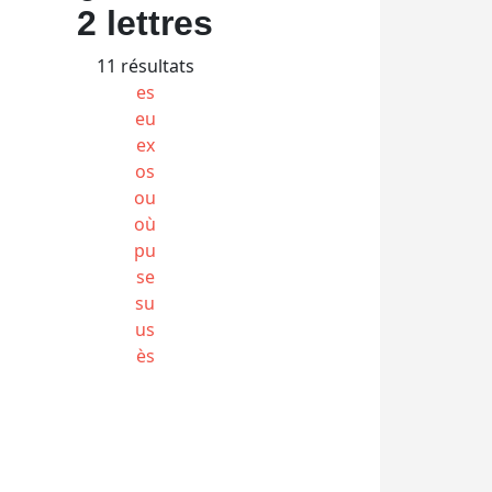
2 lettres
11 résultats
es
eu
ex
os
ou
où
pu
se
su
us
ès