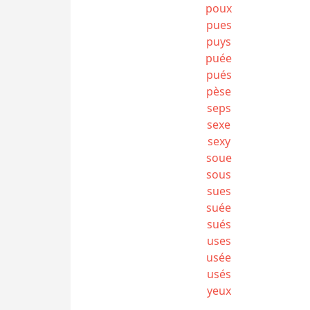
poux
pues
puys
puée
pués
pèse
seps
sexe
sexy
soue
sous
sues
suée
sués
uses
usée
usés
yeux