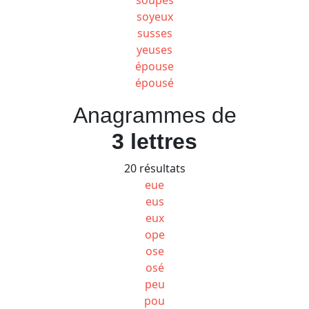
soyeux
susses
yeuses
épouse
épousé
Anagrammes de
3 lettres
20 résultats
eue
eus
eux
ope
ose
osé
peu
pou