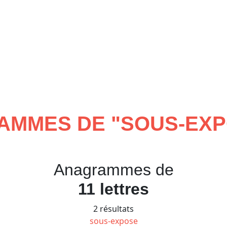
AMMES DE "
SOUS-EX
Anagrammes de
11 lettres
2 résultats
sous-expose