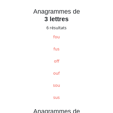
Anagrammes de
3 lettres
6 résultats
fou
fus
off
ouf
sou
sus
Anagrammes de