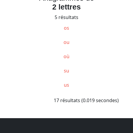
2 lettres
5 résultats
os
ou
où
su
us
17 résultats (0.019 secondes)