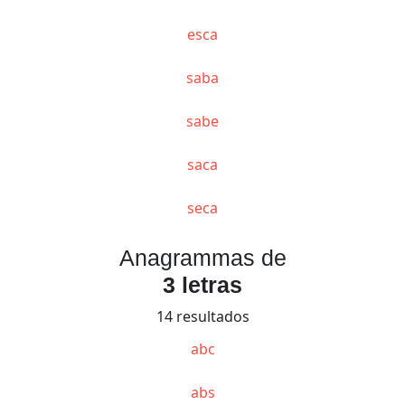
esca
saba
sabe
saca
seca
Anagrammas de
3 letras
14 resultados
abc
abs