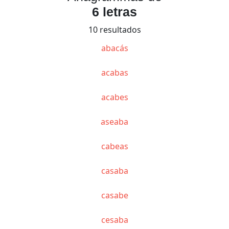
6 letras
10 resultados
abacás
acabas
acabes
aseaba
cabeas
casaba
casabe
cesaba