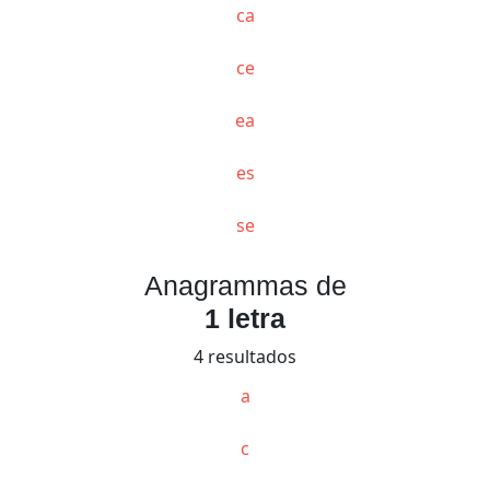
ca
ce
ea
es
se
Anagrammas de
1 letra
4 resultados
a
c