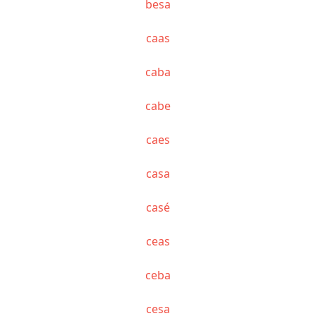
besa
caas
caba
cabe
caes
casa
casé
ceas
ceba
cesa