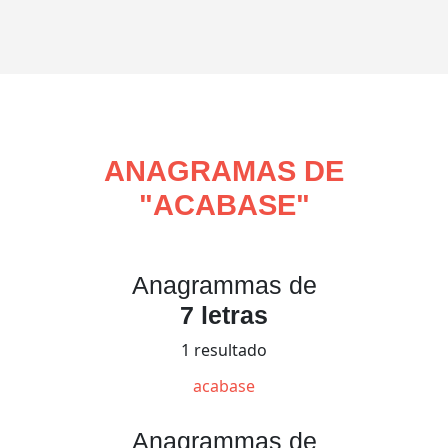
ANAGRAMAS DE
"
ACABASE
"
Anagrammas de
7 letras
1 resultado
acabase
Anagrammas de