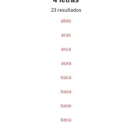
23 resultados
abés
acas
asca
asea
baca
basa
base
beca