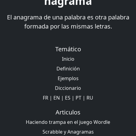
nagrama
El anagrama de una palabra es otra palabra
formada por las mismas letras.
Temático
Inicio
Definición
Ejemplos
Diccionario
FR
|
EN
|
ES
|
PT
|
RU
Articulos
Haciendo trampa en el juego Wordle
Scrabble y Anagramas