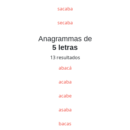
sacaba
secaba
Anagrammas de
5 letras
13 resultados
abacá
acaba
acabe
asaba
bacas