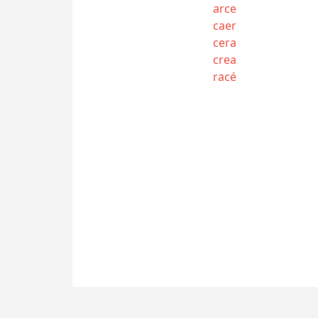
arce
caer
cera
crea
racé