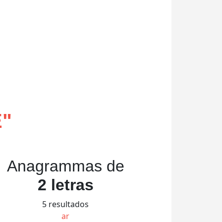
E
"
Anagrammas de
2 letras
5 resultados
ar