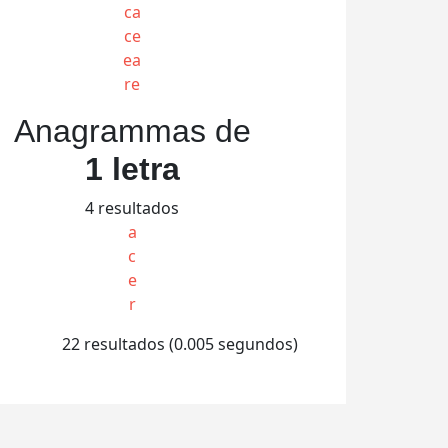
ca
ce
ea
re
Anagrammas de
1 letra
4 resultados
a
c
e
r
22 resultados (0.005 segundos)