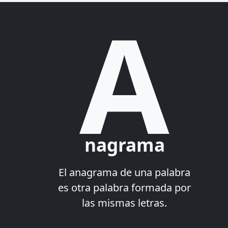
A
nagrama
El anagrama de una palabra
es otra palabra formada por
las mismas letras.