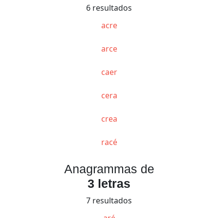
6 resultados
acre
arce
caer
cera
crea
racé
Anagrammas de
3 letras
7 resultados
aré