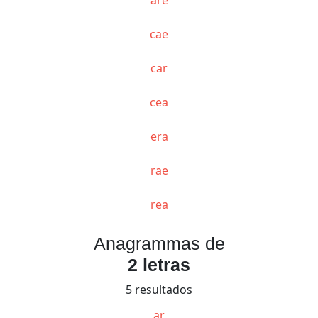
cae
car
cea
era
rae
rea
Anagrammas de
2 letras
5 resultados
ar