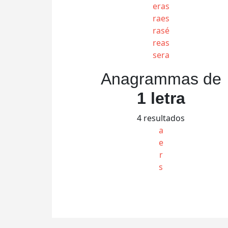
eras
raes
rasé
reas
sera
Anagrammas de
1 letra
4 resultados
a
e
r
s