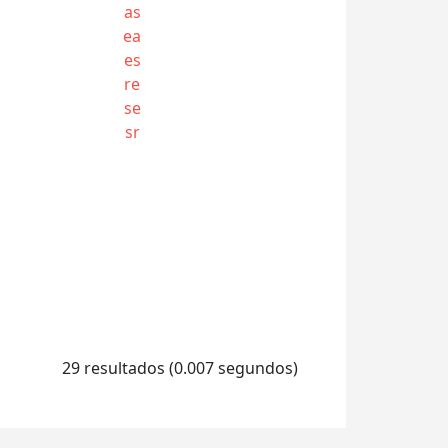
as
ea
es
re
se
sr
29 resultados (0.007 segundos)