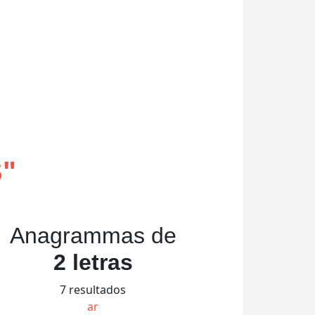
S
"
Anagrammas de
2 letras
7 resultados
ar