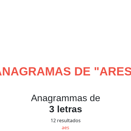
ANAGRAMAS DE "
ARE
Anagrammas de
3 letras
12 resultados
aes