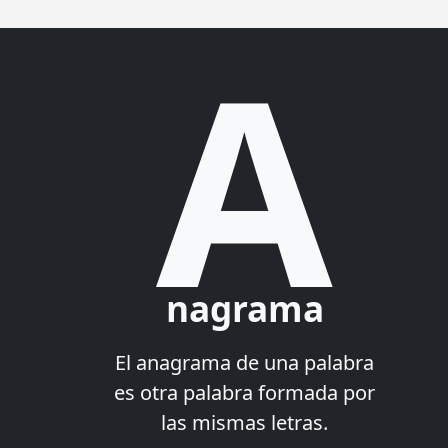
A
nagrama
El anagrama de una palabra
es otra palabra formada por
las mismas letras.