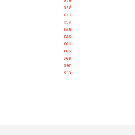
asé
era
esa
rae
ras
rea
res
sea
ser
sra