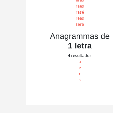
raes
rasé
reas
sera
Anagrammas de
1 letra
4 resultados
a
e
r
s