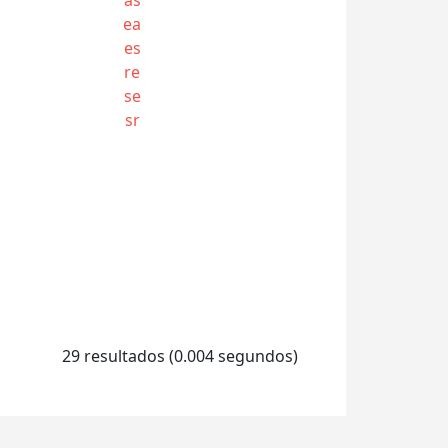
ea
es
re
se
sr
29 resultados (0.004 segundos)