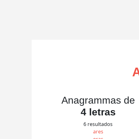
Anagrammas de
4 letras
6 resultados
ares
eras