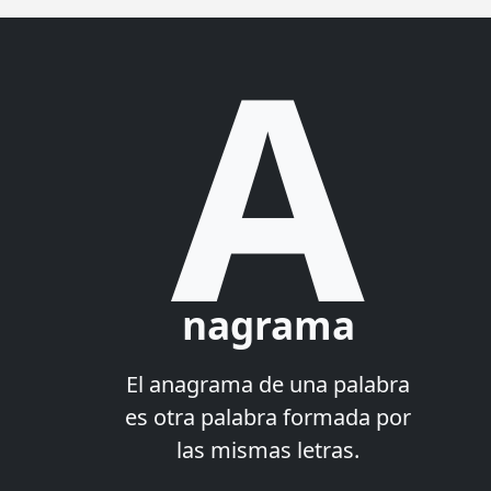
A
nagrama
El anagrama de una palabra
es otra palabra formada por
las mismas letras.