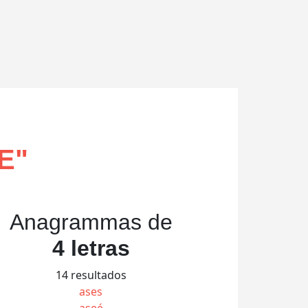
E
"
Anagrammas de
4 letras
14 resultados
ases
aseé