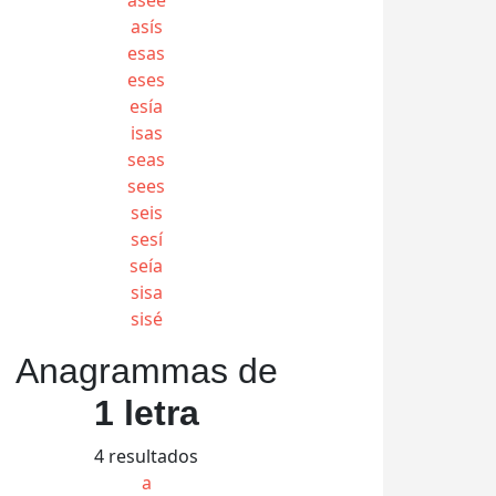
asís
esas
eses
esía
isas
seas
sees
seis
sesí
seía
sisa
sisé
Anagrammas de
1 letra
4 resultados
a