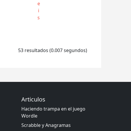
e
i
s
53 resultados (0.007 segundos)
Articulos
Haciendo trampa en el juego
Wordle
Scrabble y Anagramas