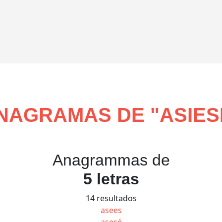
NAGRAMAS DE "
ASIES
Anagrammas de
5 letras
14 resultados
asees
asesé