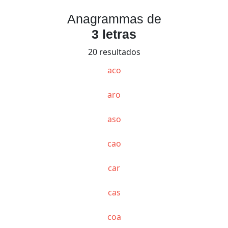
Anagrammas de
3 letras
20 resultados
aco
aro
aso
cao
car
cas
coa