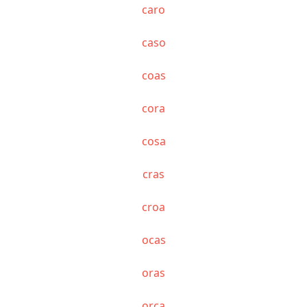
caro
caso
coas
cora
cosa
cras
croa
ocas
oras
orca