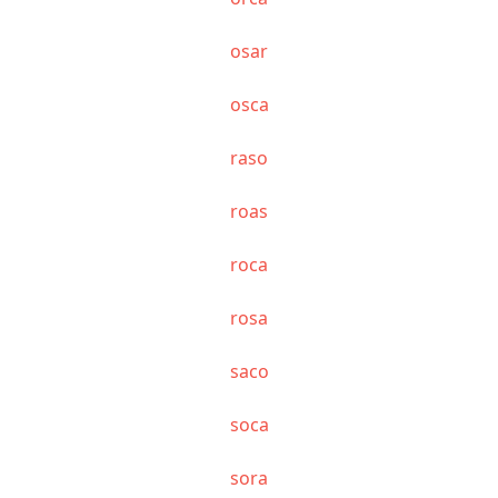
osar
osca
raso
roas
roca
rosa
saco
soca
sora