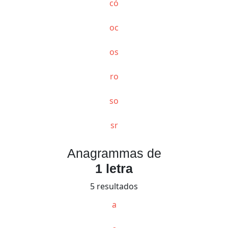
có
oc
os
ro
so
sr
Anagrammas de
1 letra
5 resultados
a