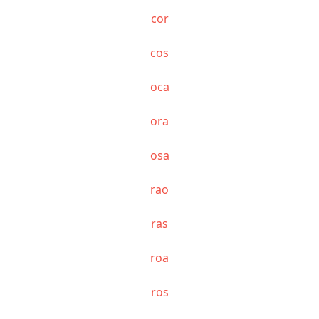
cor
cos
oca
ora
osa
rao
ras
roa
ros