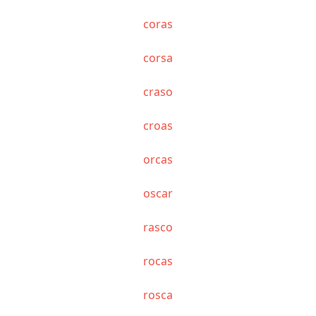
coras
corsa
craso
croas
orcas
oscar
rasco
rocas
rosca