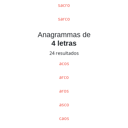
sacro
sarco
Anagrammas de
4 letras
24 resultados
acos
arco
aros
asco
caos