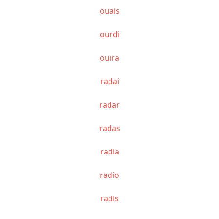
ouais
ourdi
ouïra
radai
radar
radas
radia
radio
radis