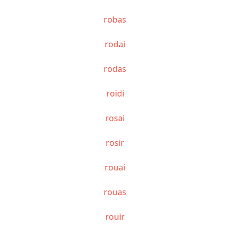
robas
rodai
rodas
roidi
rosai
rosir
rouai
rouas
rouir