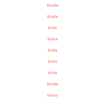
bouda
brada
brais
brasa
brida
brios
brisa
broda
brous