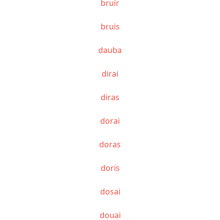
bruir
bruis
dauba
dirai
diras
dorai
doras
doris
dosai
douai