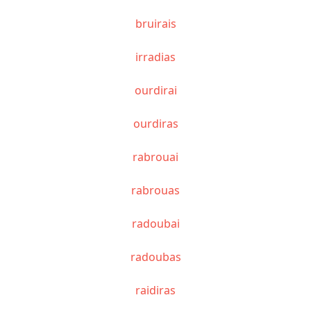
bruirais
irradias
ourdirai
ourdiras
rabrouai
rabrouas
radoubai
radoubas
raidiras