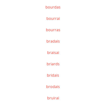
bourdas
bourrai
bourras
bradais
braisai
briards
bridais
brodais
bruirai