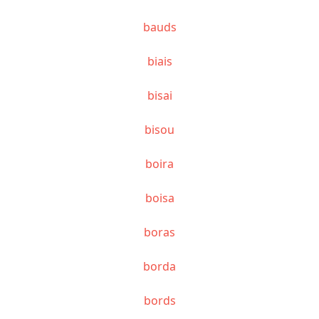
bauds
biais
bisai
bisou
boira
boisa
boras
borda
bords