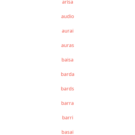
arisa
audio
aurai
auras
baisa
barda
bards
barra
barri
basai