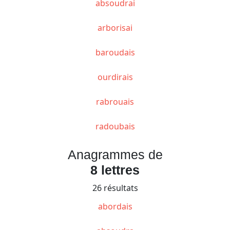
absoudrai
arborisai
baroudais
ourdirais
rabrouais
radoubais
Anagrammes de
8 lettres
26 résultats
abordais