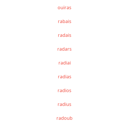
ouïras
rabais
radais
radars
radiai
radias
radios
radius
radoub