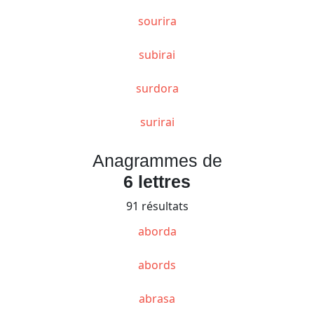
sourira
subirai
surdora
surirai
Anagrammes de
6 lettres
91 résultats
aborda
abords
abrasa