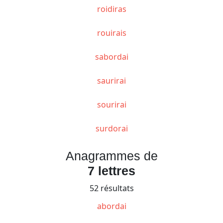
roidiras
rouirais
sabordai
saurirai
sourirai
surdorai
Anagrammes de
7 lettres
52 résultats
abordai