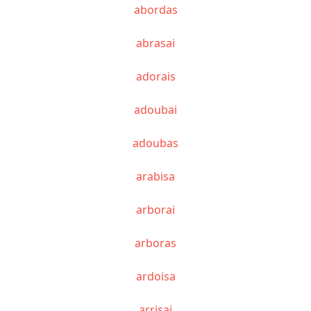
abordas
abrasai
adorais
adoubai
adoubas
arabisa
arborai
arboras
ardoisa
arrisai