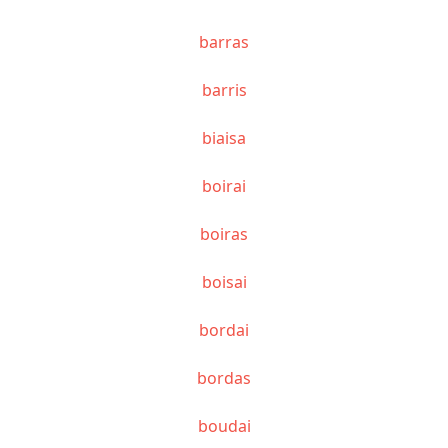
barras
barris
biaisa
boirai
boiras
boisai
bordai
bordas
boudai