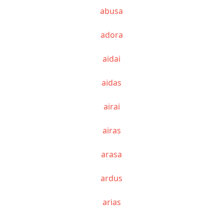
abusa
adora
aidai
aidas
airai
airas
arasa
ardus
arias