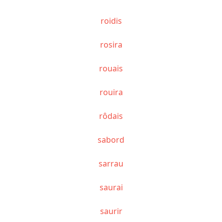
roidis
rosira
rouais
rouira
rôdais
sabord
sarrau
saurai
saurir