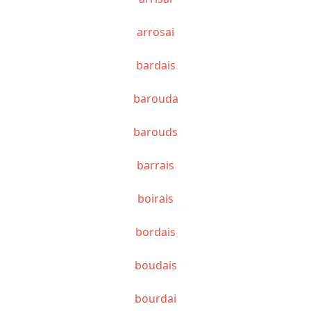
arrosai
bardais
barouda
barouds
barrais
boirais
bordais
boudais
bourdai