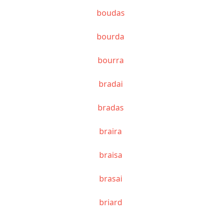
boudas
bourda
bourra
bradai
bradas
braira
braisa
brasai
briard