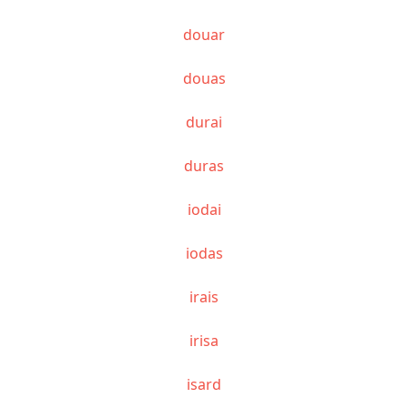
douar
douas
durai
duras
iodai
iodas
irais
irisa
isard