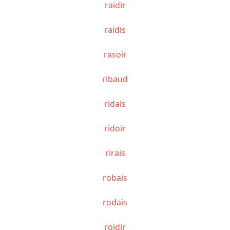
raidir
raidis
rasoir
ribaud
ridais
ridoir
rirais
robais
rodais
roidir