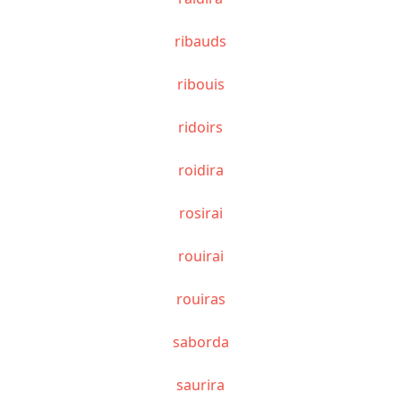
ribauds
ribouis
ridoirs
roidira
rosirai
rouirai
rouiras
saborda
saurira