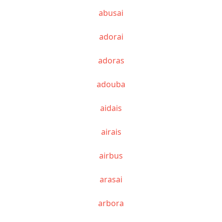
abusai
adorai
adoras
adouba
aidais
airais
airbus
arasai
arbora