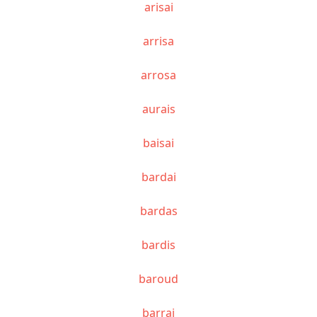
arisai
arrisa
arrosa
aurais
baisai
bardai
bardas
bardis
baroud
barrai