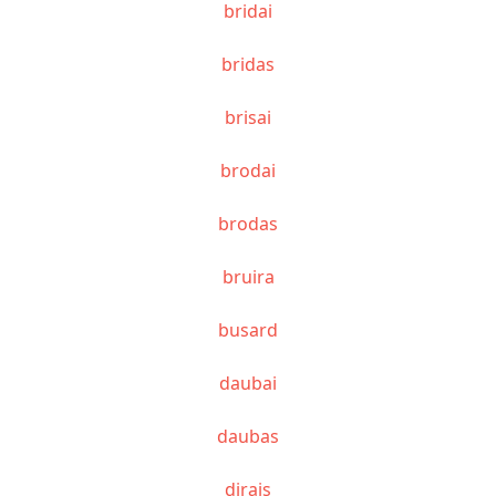
bridai
bridas
brisai
brodai
brodas
bruira
busard
daubai
daubas
dirais