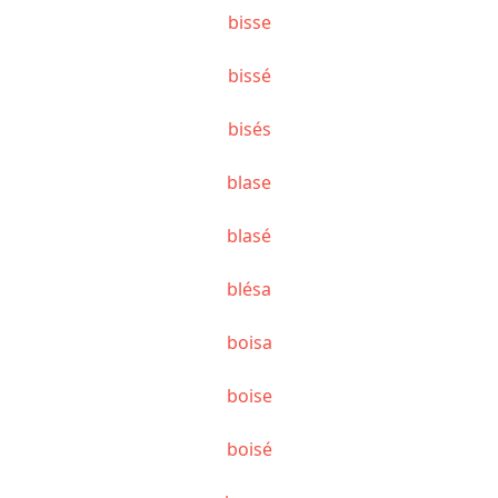
bisse
bissé
bisés
blase
blasé
blésa
boisa
boise
boisé