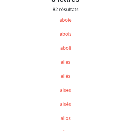
82 résultats
aboie
abois
aboli
ailes
ailés
aises
aisés
alios