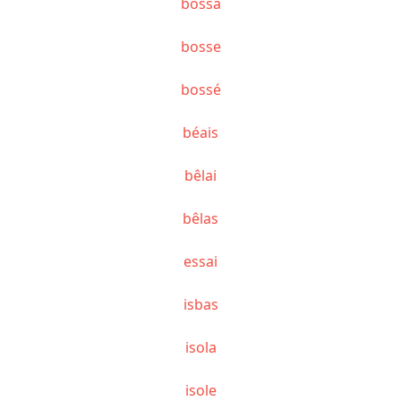
bossa
bosse
bossé
béais
bêlai
bêlas
essai
isbas
isola
isole