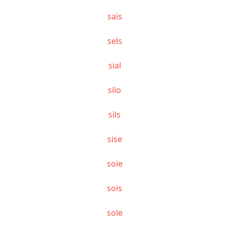
saïs
sels
sial
silo
sils
sise
soie
sois
sole