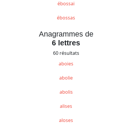
ébossai
ébossas
Anagrammes de
6 lettres
60 résultats
aboies
abolie
abolis
alises
aloses