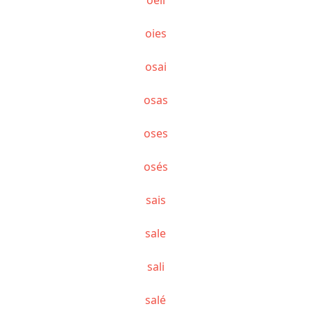
oies
osai
osas
oses
osés
sais
sale
sali
salé