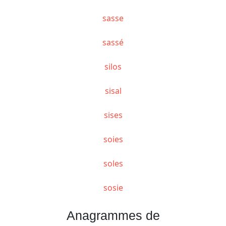
sasse
sassé
silos
sisal
sises
soies
soles
sosie
Anagrammes de