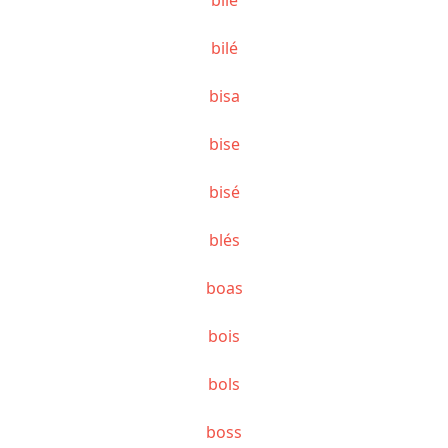
bilé
bisa
bise
bisé
blés
boas
bois
bols
boss