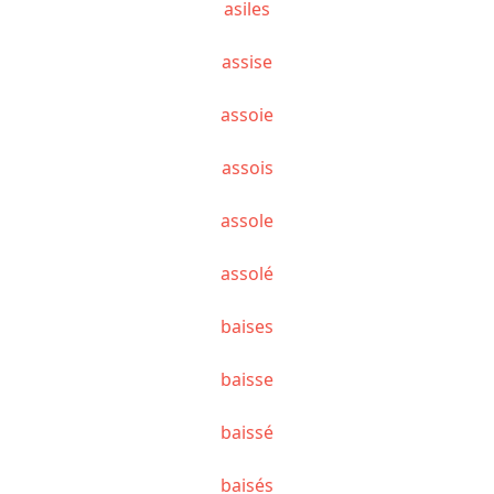
asiles
assise
assoie
assois
assole
assolé
baises
baisse
baissé
baisés