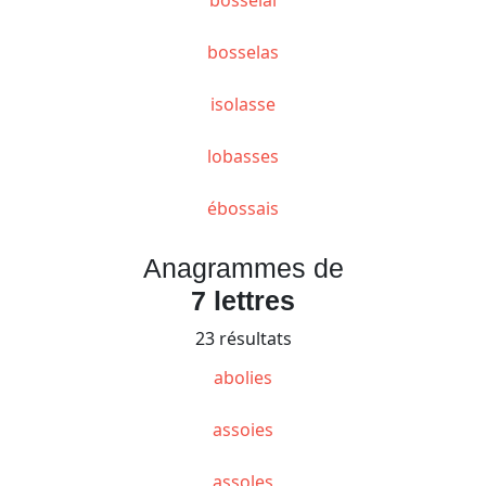
bosselas
isolasse
lobasses
ébossais
Anagrammes de
7 lettres
23 résultats
abolies
assoies
assoles