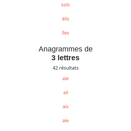
sols
élis
îles
Anagrammes de
3 lettres
42 résultats
aie
ail
ais
ale