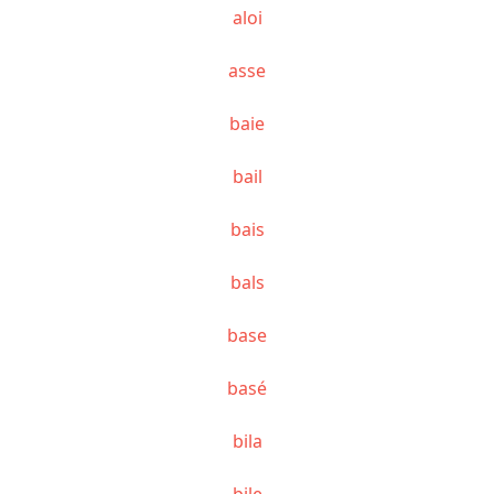
aloi
asse
baie
bail
bais
bals
base
basé
bila
bile