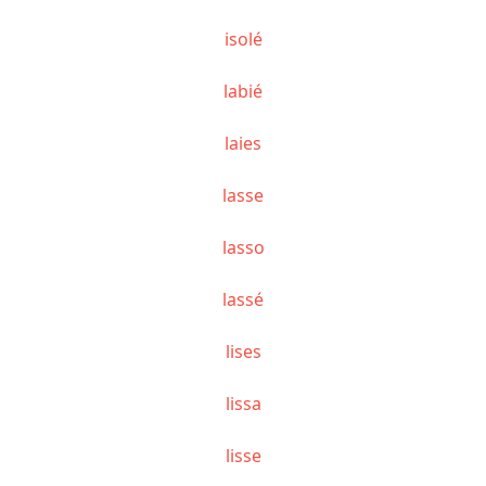
isolé
labié
laies
lasse
lasso
lassé
lises
lissa
lisse