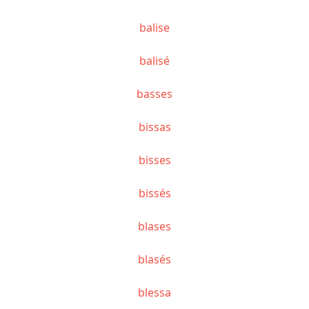
balise
balisé
basses
bissas
bisses
bissés
blases
blasés
blessa