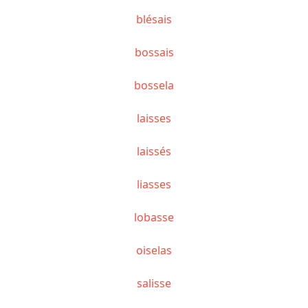
blésais
bossais
bossela
laisses
laissés
liasses
lobasse
oiselas
salisse