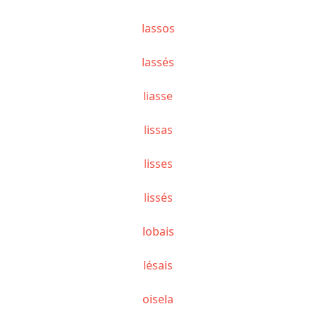
lassos
lassés
liasse
lissas
lisses
lissés
lobais
lésais
oisela