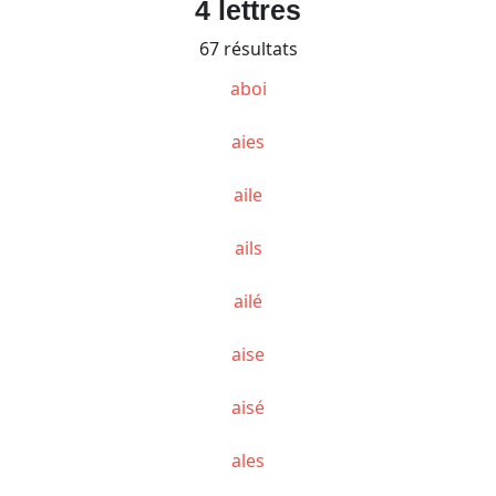
4 lettres
67 résultats
aboi
aies
aile
ails
ailé
aise
aisé
ales