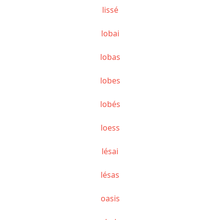
lissé
lobai
lobas
lobes
lobés
loess
lésai
lésas
oasis