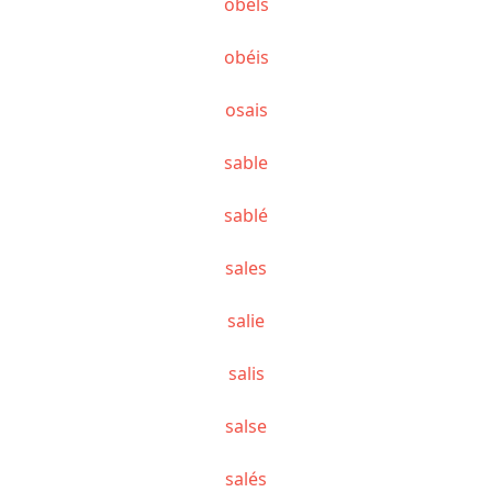
obels
obéis
osais
sable
sablé
sales
salie
salis
salse
salés