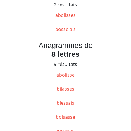
2 résultats
abolisses
bosselais
Anagrammes de
8 lettres
9 résultats
abolisse
bilasses
blessais
boisasse
bosselai