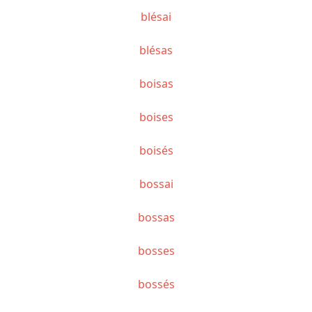
blésai
blésas
boisas
boises
boisés
bossai
bossas
bosses
bossés