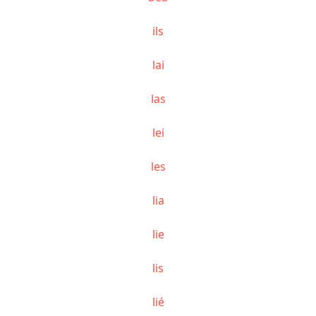
ils
lai
las
lei
les
lia
lie
lis
lié