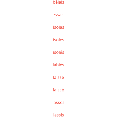
bêlais
essais
isolas
isoles
isolés
labiés
laisse
laissé
lasses
lassis