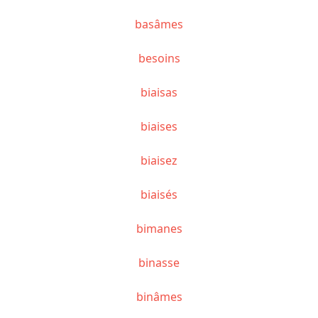
basâmes
besoins
biaisas
biaises
biaisez
biaisés
bimanes
binasse
binâmes