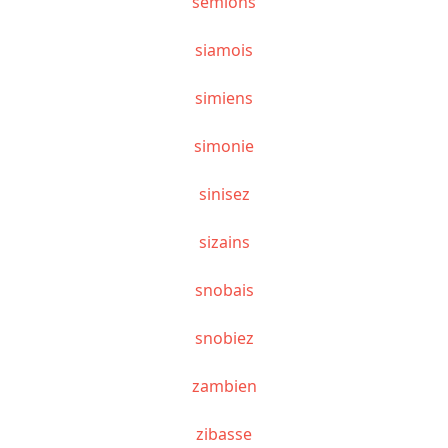
semions
siamois
simiens
simonie
sinisez
sizains
snobais
snobiez
zambien
zibasse