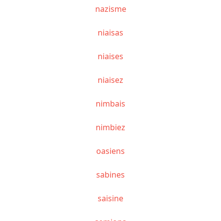
nazisme
niaisas
niaises
niaisez
nimbais
nimbiez
oasiens
sabines
saisine