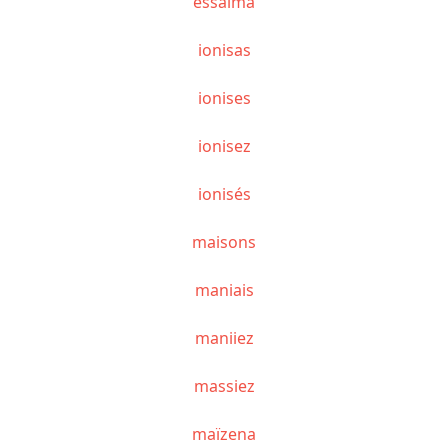
essaima
ionisas
ionises
ionisez
ionisés
maisons
maniais
maniiez
massiez
maïzena