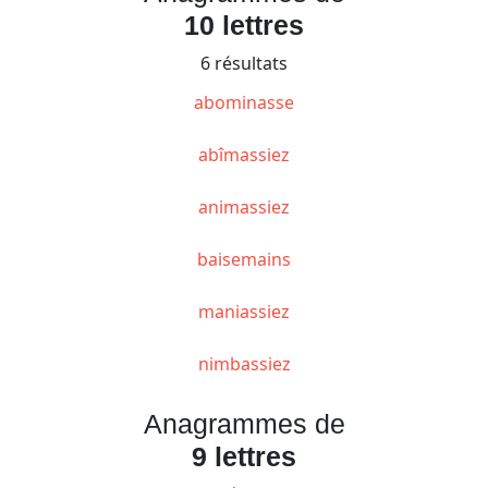
10 lettres
6 résultats
abominasse
abîmassiez
animassiez
baisemains
maniassiez
nimbassiez
Anagrammes de
9 lettres