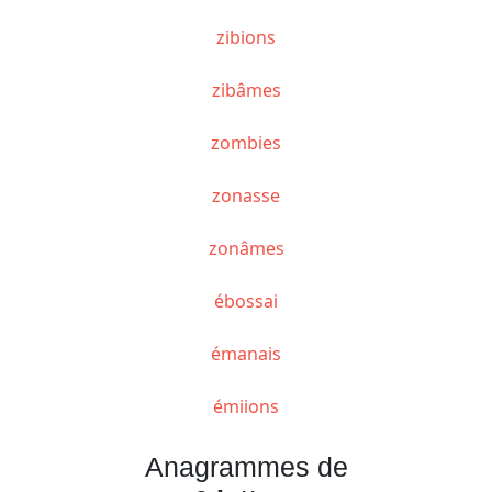
zibions
zibâmes
zombies
zonasse
zonâmes
ébossai
émanais
émiions
Anagrammes de