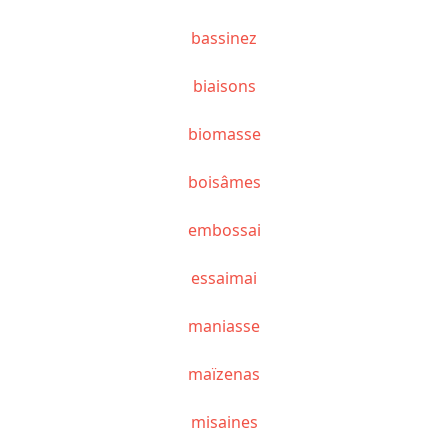
bassinez
biaisons
biomasse
boisâmes
embossai
essaimai
maniasse
maïzenas
misaines