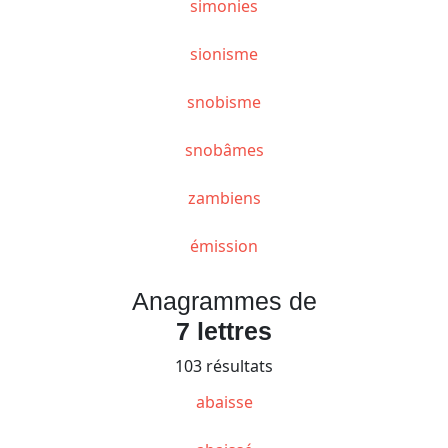
simonies
sionisme
snobisme
snobâmes
zambiens
émission
Anagrammes de
7 lettres
103 résultats
abaisse