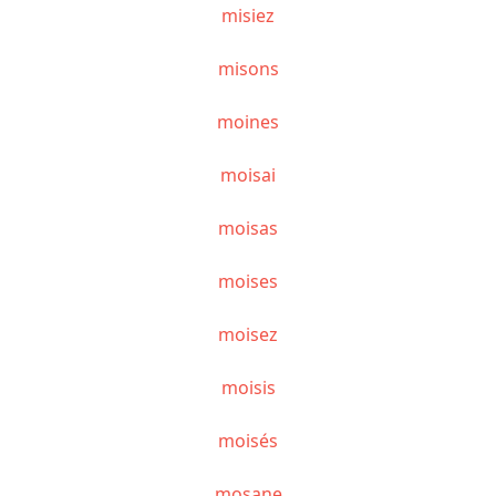
misiez
misons
moines
moisai
moisas
moises
moisez
moisis
moisés
mosane