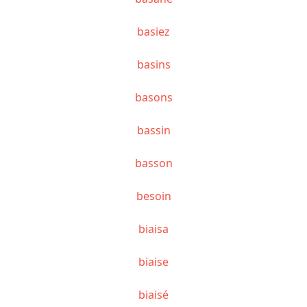
basiez
basins
basons
bassin
basson
besoin
biaisa
biaise
biaisé