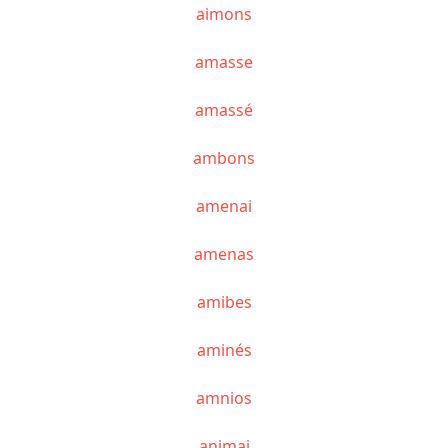
aimons
amasse
amassé
ambons
amenai
amenas
amibes
aminés
amnios
animai