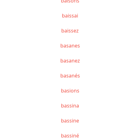
baisons
baissai
baissez
basanes
basanez
basanés
basions
bassina
bassine
bassiné