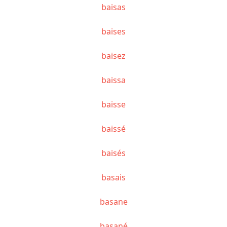
baisas
baises
baisez
baissa
baisse
baissé
baisés
basais
basane
basané