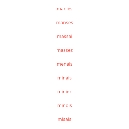
maniés
manses
massai
massez
menais
minais
miniez
minois
misais