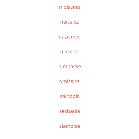
moissine
naissiez
nazismes
niassiez
nimbasse
omissiez
sainbois
sesbania
siamoise