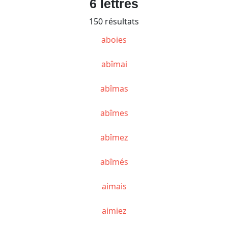
6 lettres
150 résultats
aboies
abîmai
abîmas
abîmes
abîmez
abîmés
aimais
aimiez