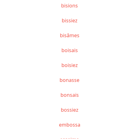
bisions
bissiez
bisâmes
boisais
boisiez
bonasse
bonsaïs
bossiez
embossa