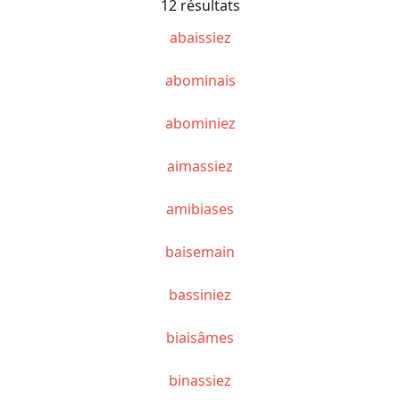
12 résultats
abaissiez
abominais
abominiez
aimassiez
amibiases
baisemain
bassiniez
biaisâmes
binassiez