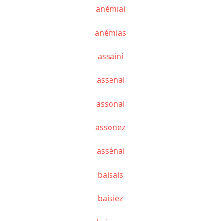
anémiai
anémias
assaini
assenai
assonai
assonez
assénai
baisais
baisiez