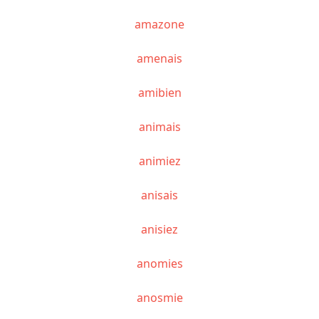
amazone
amenais
amibien
animais
animiez
anisais
anisiez
anomies
anosmie