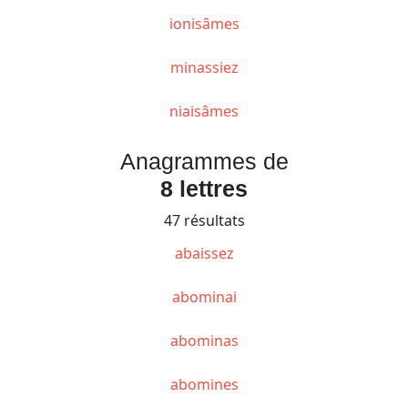
ionisâmes
minassiez
niaisâmes
Anagrammes de
8 lettres
47 résultats
abaissez
abominai
abominas
abomines