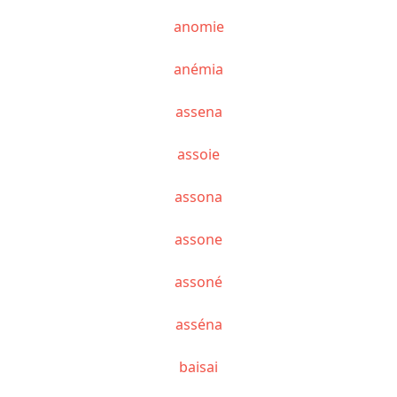
anomie
anémia
assena
assoie
assona
assone
assoné
asséna
baisai