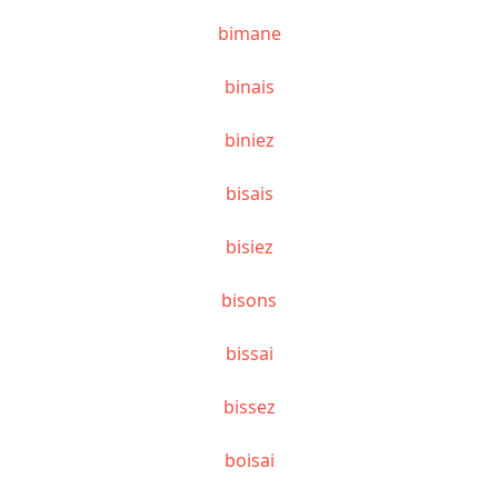
bimane
binais
biniez
bisais
bisiez
bisons
bissai
bissez
boisai