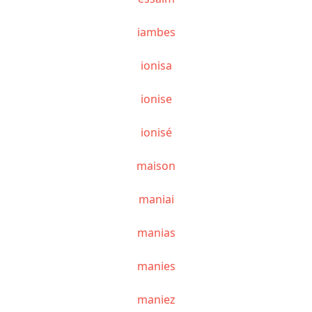
iambes
ionisa
ionise
ionisé
maison
maniai
manias
manies
maniez