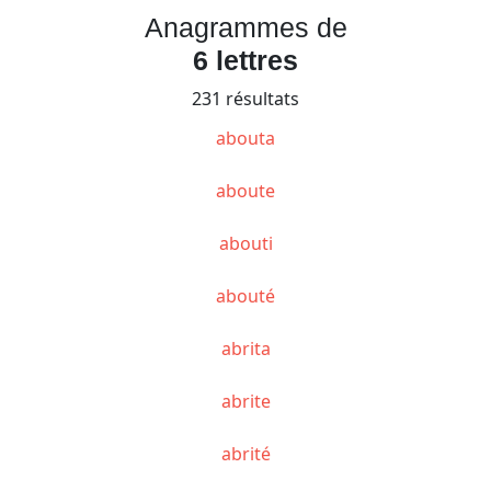
Anagrammes de
6 lettres
231 résultats
abouta
aboute
abouti
abouté
abrita
abrite
abrité