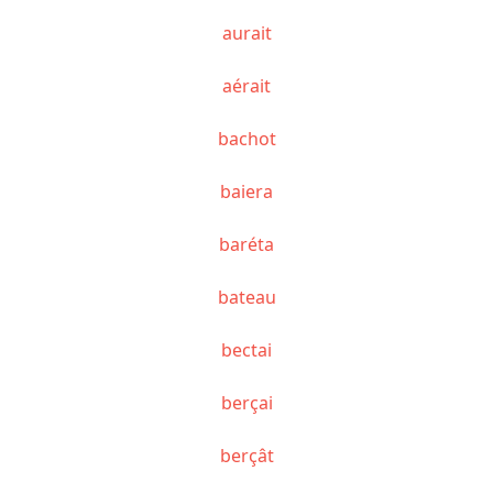
aurait
aérait
bachot
baiera
baréta
bateau
bectai
berçai
berçât