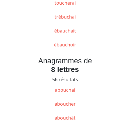
toucherai
trébuchai
ébauchait
ébauchoir
Anagrammes de
8 lettres
56 résultats
abouchai
aboucher
abouchât