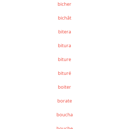
bicher
bichât
bitera
bitura
biture
bituré
boiter
borate
boucha
bouche