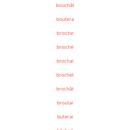
bouchât
boutera
brioche
brioché
brochai
brochet
brochât
broutai
buterai