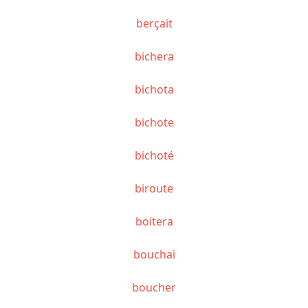
berçait
bichera
bichota
bichote
bichoté
biroute
boitera
bouchai
boucher