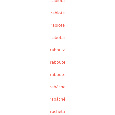
rabiota
rabiote
rabioté
rabotai
rabouta
raboute
rabouté
rabâche
rabâché
racheta