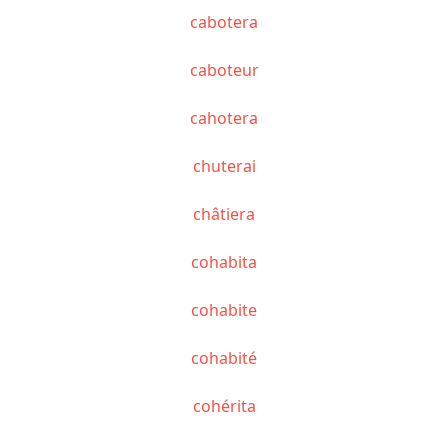
cabotera
caboteur
cahotera
chuterai
châtiera
cohabita
cohabite
cohabité
cohérita