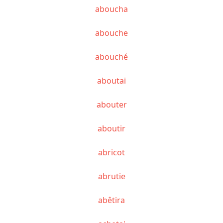
aboucha
abouche
abouché
aboutai
abouter
aboutir
abricot
abrutie
abêtira