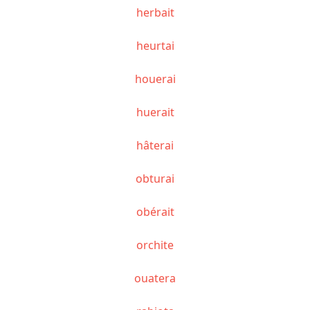
herbait
heurtai
houerai
huerait
hâterai
obturai
obérait
orchite
ouatera