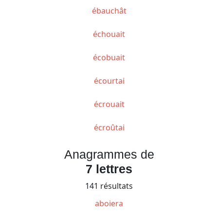
ébauchât
échouait
écobuait
écourtai
écrouait
écroûtai
Anagrammes de
7 lettres
141 résultats
aboiera