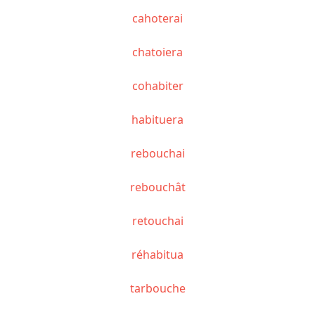
cahoterai
chatoiera
cohabiter
habituera
rebouchai
rebouchât
retouchai
réhabitua
tarbouche