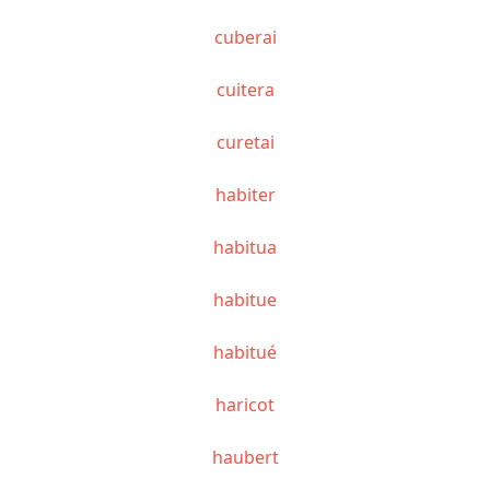
cuberai
cuitera
curetai
habiter
habitua
habitue
habitué
haricot
haubert