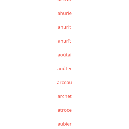
ahurie
ahurit
ahurît
aoûtai
aoûter
arceau
archet
atroce
aubier