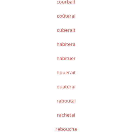
courbait
coûterai
cuberait
habitera
habituer
houerait
ouaterai
raboutai
rachetai
reboucha