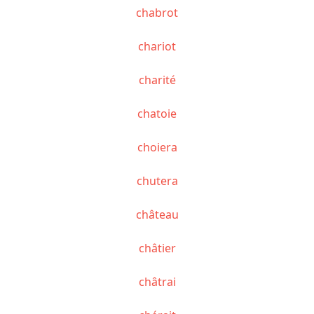
chabrot
chariot
charité
chatoie
choiera
chutera
château
châtier
châtrai