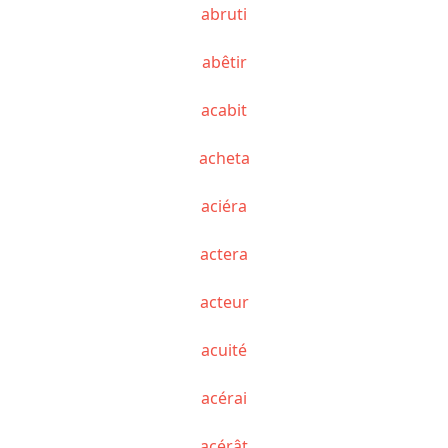
abruti
abêtir
acabit
acheta
aciéra
actera
acteur
acuité
acérai
acérât