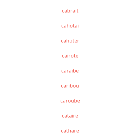
cabrait
cahotai
cahoter
cairote
caraïbe
caribou
caroube
cataire
cathare