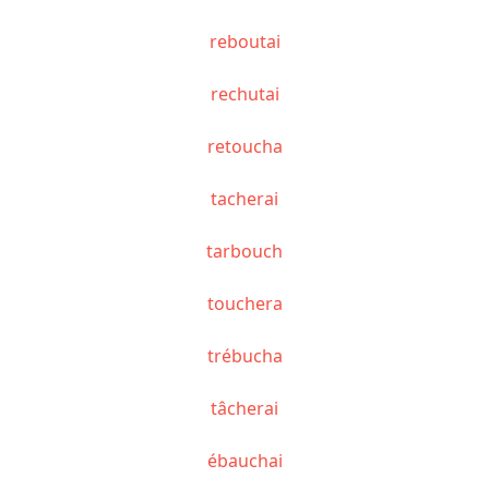
reboutai
rechutai
retoucha
tacherai
tarbouch
touchera
trébucha
tâcherai
ébauchai