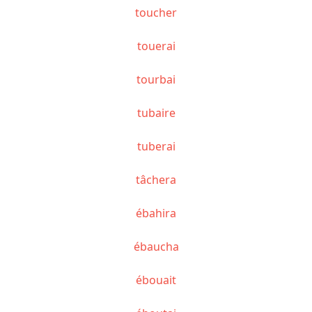
toucher
touerai
tourbai
tubaire
tuberai
tâchera
ébahira
ébaucha
ébouait