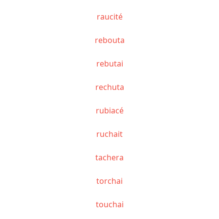
raucité
rebouta
rebutai
rechuta
rubiacé
ruchait
tachera
torchai
touchai