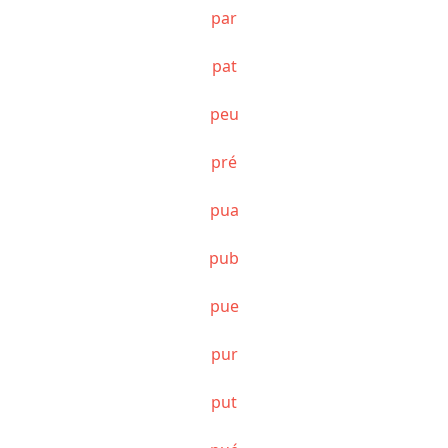
par
pat
peu
pré
pua
pub
pue
pur
put