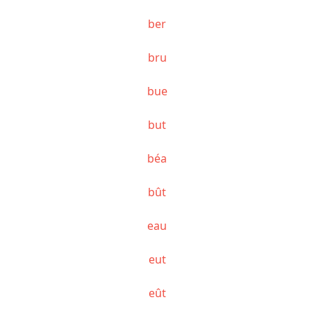
ber
bru
bue
but
béa
bût
eau
eut
eût