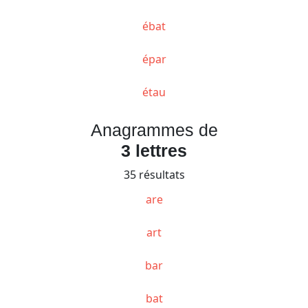
ébat
épar
étau
Anagrammes de
3 lettres
35 résultats
are
art
bar
bat