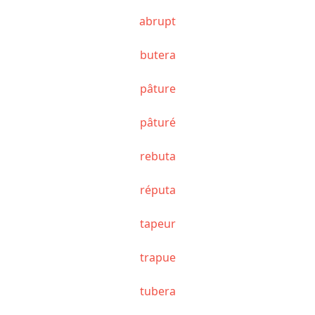
abrupt
butera
pâture
pâturé
rebuta
réputa
tapeur
trapue
tubera