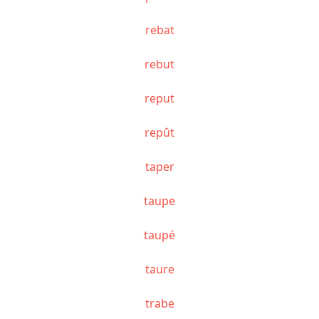
rebat
rebut
reput
repût
taper
taupe
taupé
taure
trabe