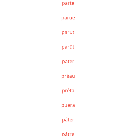
parte
parue
parut
parût
pater
préau
prêta
puera
pâter
pâtre