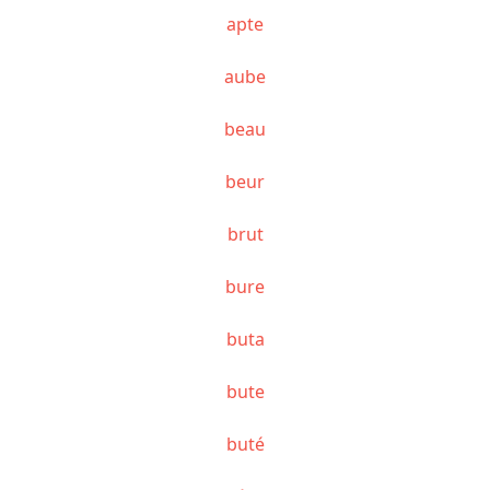
apte
aube
beau
beur
brut
bure
buta
bute
buté