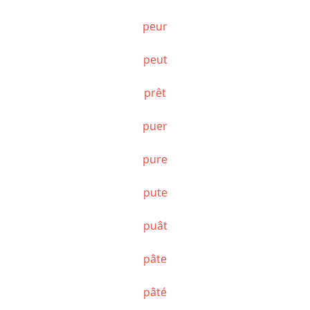
peur
peut
prêt
puer
pure
pute
puât
pâte
pâté