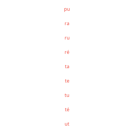
pu
ra
ru
ré
ta
te
tu
té
ut