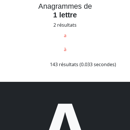
Anagrammes de
1 lettre
2 résultats
a
à
143 résultats (0.033 secondes)
A