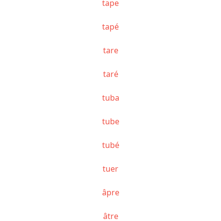
tape
tapé
tare
taré
tuba
tube
tubé
tuer
âpre
âtre