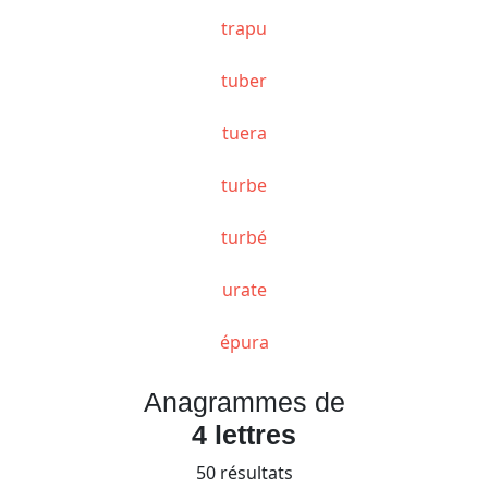
trapu
tuber
tuera
turbe
turbé
urate
épura
Anagrammes de
4 lettres
50 résultats