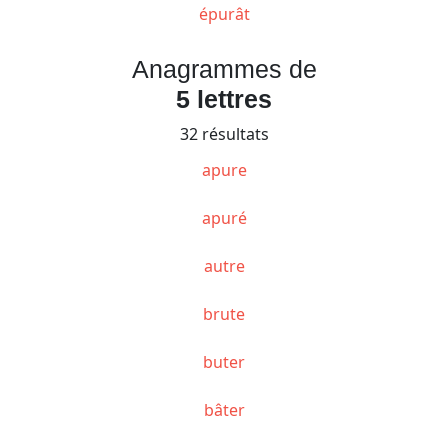
épurât
Anagrammes de
5 lettres
32 résultats
apure
apuré
autre
brute
buter
bâter