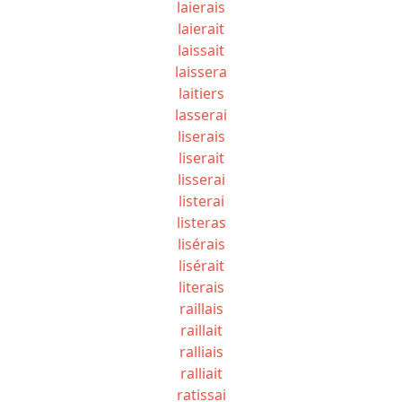
laierais
laierait
laissait
laissera
laitiers
lasserai
liserais
liserait
lisserai
listerai
listeras
lisérais
lisérait
literais
raillais
raillait
ralliais
ralliait
ratissai