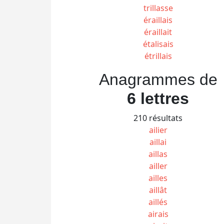
trillasse
éraillais
éraillait
étalisais
étrillais
Anagrammes de
6 lettres
210 résultats
ailier
aillai
aillas
ailler
ailles
aillât
aillés
airais