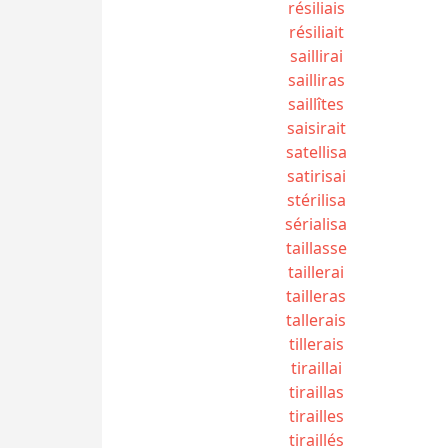
résiliais
résiliait
saillirai
sailliras
saillîtes
saisirait
satellisa
satirisai
stérilisa
sérialisa
taillasse
taillerai
tailleras
tallerais
tillerais
tiraillai
tiraillas
tirailles
tiraillés