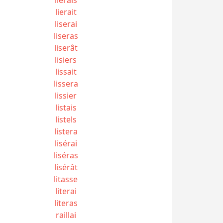
lierait
liserai
liseras
liserât
lisiers
lissait
lissera
lissier
listais
listels
listera
lisérai
liséras
lisérât
litasse
literai
literas
raillai