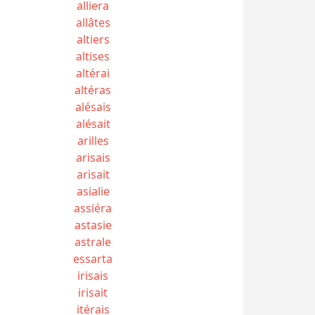
alliera
allâtes
altiers
altises
altérai
altéras
alésais
alésait
arilles
arisais
arisait
asialie
assiéra
astasie
astrale
essarta
irisais
irisait
itérais