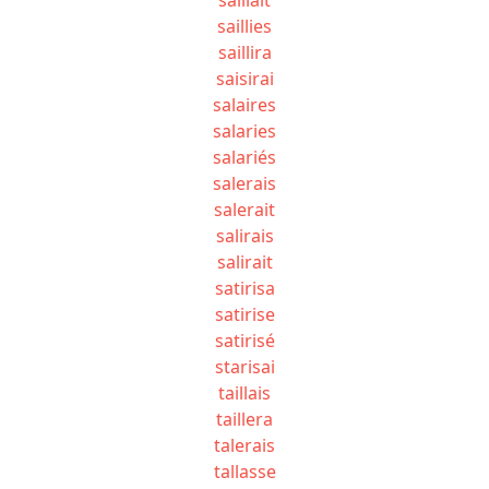
saillies
saillira
saisirai
salaires
salaries
salariés
salerais
salerait
salirais
salirait
satirisa
satirise
satirisé
starisai
taillais
taillera
talerais
tallasse