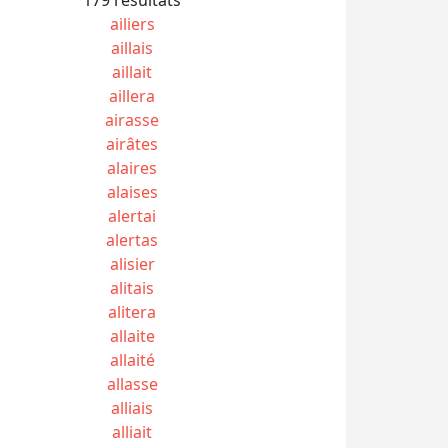
ailiers
aillais
aillait
aillera
airasse
airâtes
alaires
alaises
alertai
alertas
alisier
alitais
alitera
allaite
allaité
allasse
alliais
alliait