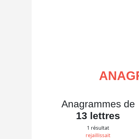
ANAG
Anagrammes de
13 lettres
1 résultat
rejaillissait