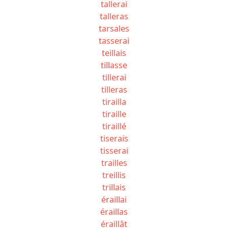
tallerai
talleras
tarsales
tasserai
teillais
tillasse
tillerai
tilleras
tirailla
tiraille
tiraillé
tiserais
tisserai
trailles
treillis
trillais
éraillai
éraillas
éraillât