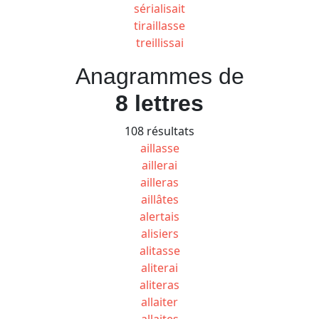
sérialisait
tiraillasse
treillissai
Anagrammes de
8 lettres
108 résultats
aillasse
aillerai
ailleras
aillâtes
alertais
alisiers
alitasse
aliterai
aliteras
allaiter
allaites