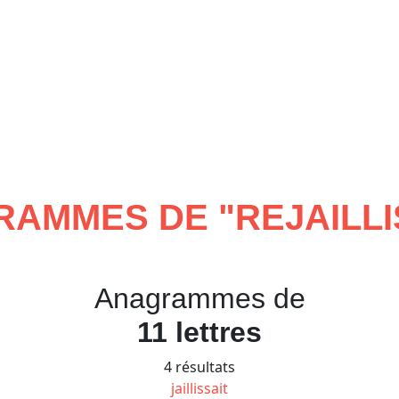
RAMMES DE "
REJAILLI
Anagrammes de
11 lettres
4 résultats
jaillissait