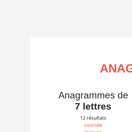
ANAG
Anagrammes de
7 lettres
12 résultats
coursée
joyeuse