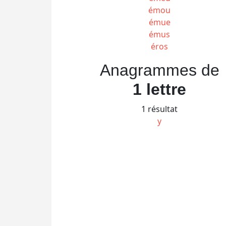
émou
émue
émus
éros
Anagrammes de
1 lettre
1 résultat
y