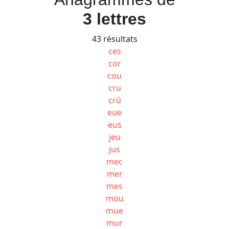
3 lettres
43 résultats
ces
cor
cou
cru
crû
eue
eus
jeu
jus
mec
mer
mes
mou
mue
mur