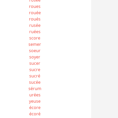
roues
rouée
roués
rusée
ruées
score
semer
soeur
soyer
sucer
sucre
sucré
sucée
sérum
urées
yeuse
écore
écoré