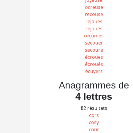
ocreuse
recouse
rejoues
rejoués
reçûmes
secouer
secoure
écroues
écroués
écuyers
Anagrammes de
4 lettres
82 résultats
cors
cosy
cour