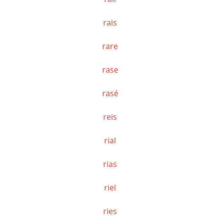
rais
rare
rase
rasé
reis
rial
rias
riel
ries