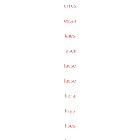
erres
essai
laies
laser
lasse
lassé
liera
liras
lises