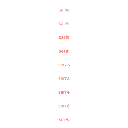
salée
salés
saris
serai
seras
serra
serre
serré
sires