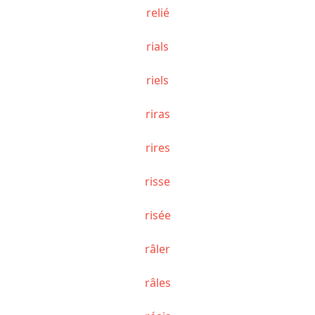
relié
rials
riels
riras
rires
risse
risée
râler
râles