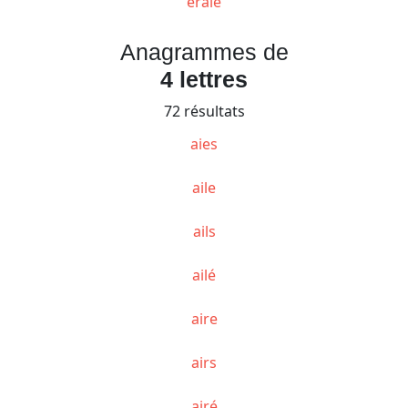
éraie
Anagrammes de
4 lettres
72 résultats
aies
aile
ails
ailé
aire
airs
airé