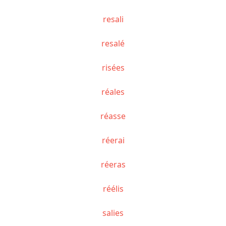
resali
resalé
risées
réales
réasse
réerai
réeras
réélis
salies