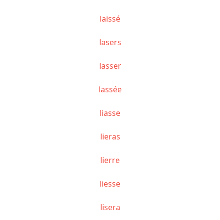
laissé
lasers
lasser
lassée
liasse
lieras
lierre
liesse
lisera