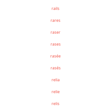
rails
rares
raser
rases
rasée
rasés
relia
relie
relis