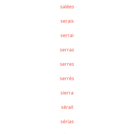
salées
serais
serrai
serras
serres
serrés
sierra
sérail
sérias