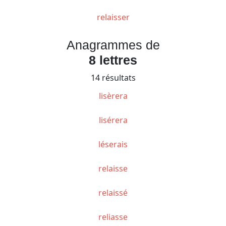
relaisser
Anagrammes de
8 lettres
14 résultats
lisèrera
lisérera
léserais
relaisse
relaissé
reliasse