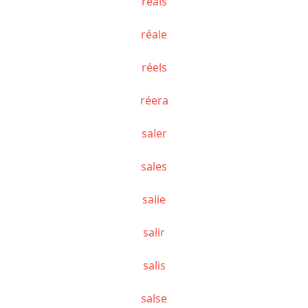
réais
réale
réels
réera
saler
sales
salie
salir
salis
salse