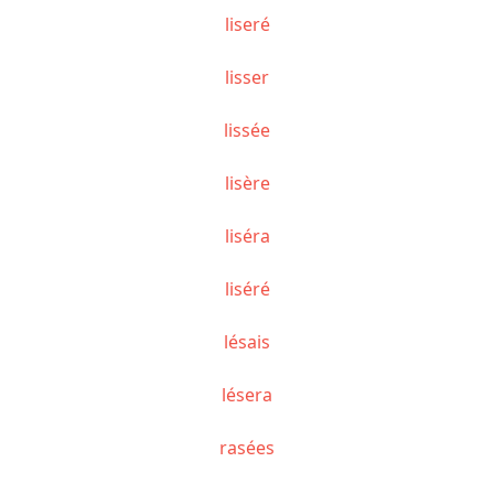
liseré
lisser
lissée
lisère
liséra
liséré
lésais
lésera
rasées