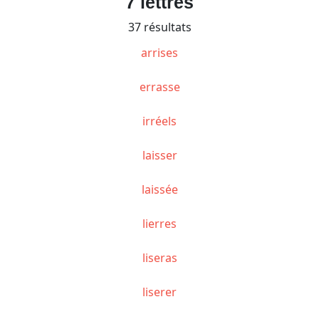
7 lettres
37 résultats
arrises
errasse
irréels
laisser
laissée
lierres
liseras
liserer