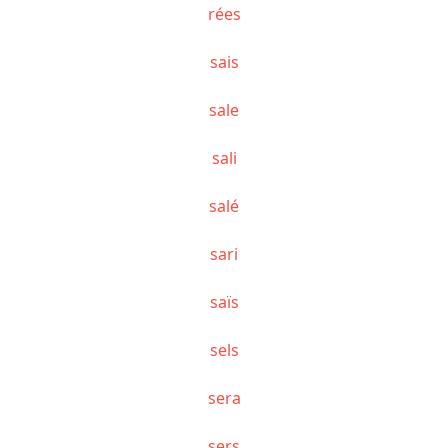
rées
sais
sale
sali
salé
sari
saïs
sels
sera
sers