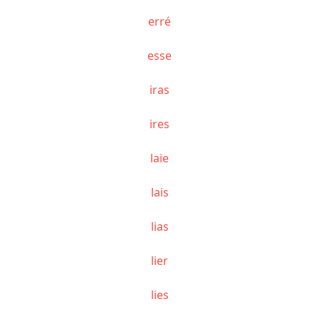
erré
esse
iras
ires
laie
lais
lias
lier
lies