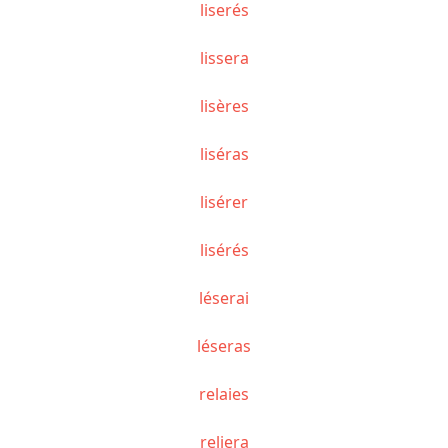
liserés
lissera
lisères
liséras
lisérer
lisérés
léserai
léseras
relaies
reliera