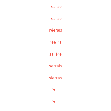
réalise
réalisé
réerais
réélira
salière
serrais
sierras
sérails
sériels