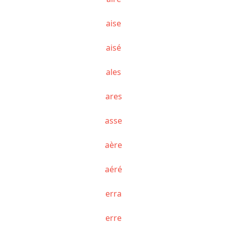
aise
aisé
ales
ares
asse
aère
aéré
erra
erre