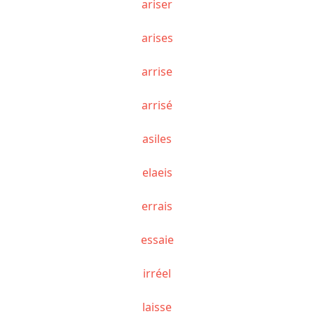
ariser
arises
arrise
arrisé
asiles
elaeis
errais
essaie
irréel
laisse