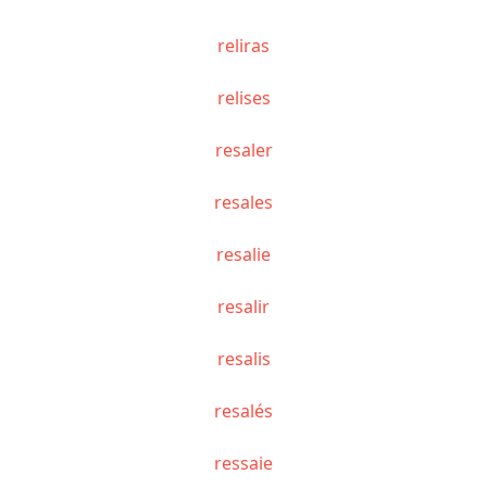
reliras
relises
resaler
resales
resalie
resalir
resalis
resalés
ressaie