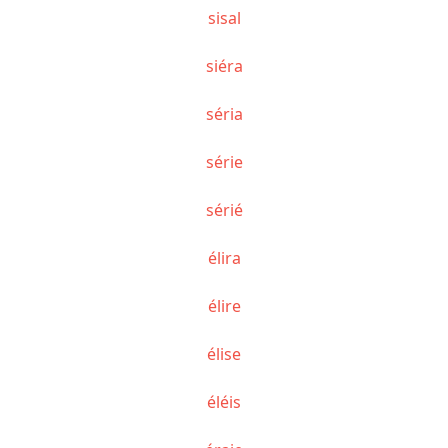
sisal
siéra
séria
série
sérié
élira
élire
élise
éléis