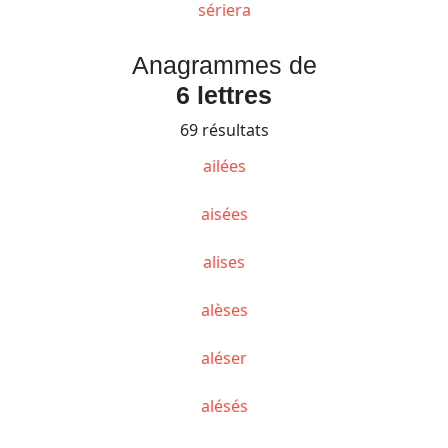
sériera
Anagrammes de
6 lettres
69 résultats
ailées
aisées
alises
alèses
aléser
alésés