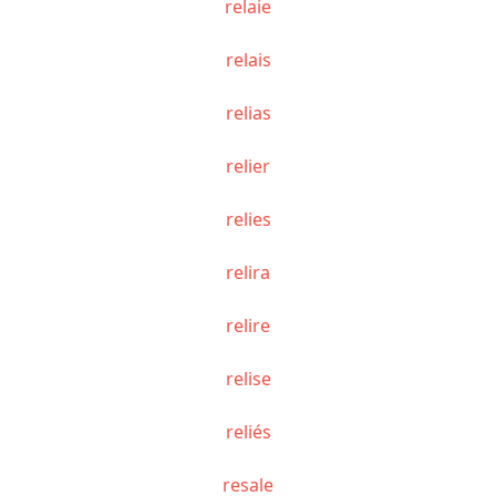
relaie
relais
relias
relier
relies
relira
relire
relise
reliés
resale